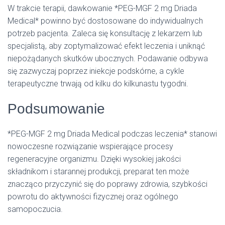
W trakcie terapii, dawkowanie *PEG-MGF 2 mg Driada
Medical* powinno być dostosowane do indywidualnych
potrzeb pacjenta. Zaleca się konsultację z lekarzem lub
specjalistą, aby zoptymalizować efekt leczenia i uniknąć
niepożądanych skutków ubocznych. Podawanie odbywa
się zazwyczaj poprzez iniekcje podskórne, a cykle
terapeutyczne trwają od kilku do kilkunastu tygodni.
Podsumowanie
*PEG-MGF 2 mg Driada Medical podczas leczenia* stanowi
nowoczesne rozwiązanie wspierające procesy
regeneracyjne organizmu. Dzięki wysokiej jakości
składnikom i starannej produkcji, preparat ten może
znacząco przyczynić się do poprawy zdrowia, szybkości
powrotu do aktywności fizycznej oraz ogólnego
samopoczucia.