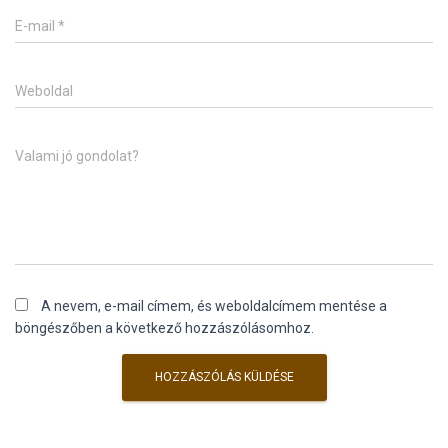
E-mail
*
Weboldal
Valami jó gondolat?
A nevem, e-mail címem, és weboldalcímem mentése a
böngészőben a következő hozzászólásomhoz.