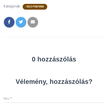
Kategóriák:
! БЕЗ РУБРИКИ
0 hozzászólás
Vélemény, hozzászólás?
Név
*