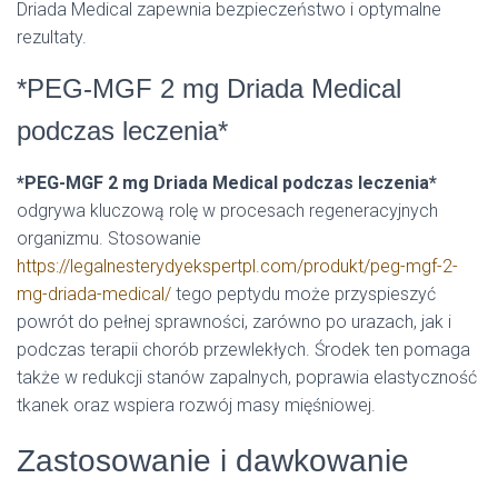
Driada Medical zapewnia bezpieczeństwo i optymalne
rezultaty.
*PEG-MGF 2 mg Driada Medical
podczas leczenia*
*PEG-MGF 2 mg Driada Medical podczas leczenia*
odgrywa kluczową rolę w procesach regeneracyjnych
organizmu. Stosowanie
https://legalnesterydyekspertpl.com/produkt/peg-mgf-2-
mg-driada-medical/
tego peptydu może przyspieszyć
powrót do pełnej sprawności, zarówno po urazach, jak i
podczas terapii chorób przewlekłych. Środek ten pomaga
także w redukcji stanów zapalnych, poprawia elastyczność
tkanek oraz wspiera rozwój masy mięśniowej.
Zastosowanie i dawkowanie