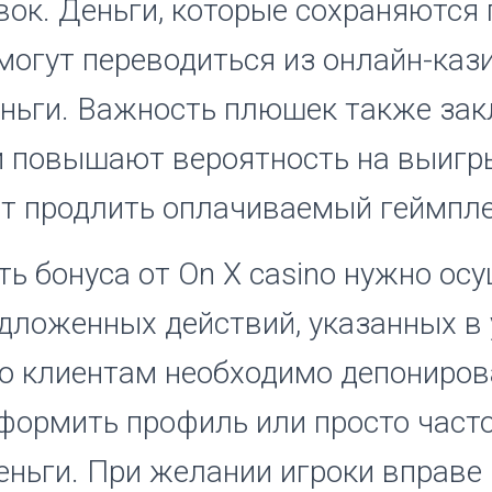
вок. Деньги, которые сохраняются 
могут переводиться из онлайн-каз
ньги. Важность плюшек также зак
ни повышают вероятность на выигр
т продлить оплачиваемый геймпле
ть бонуса от On X casino нужно ос
едложенных действий, указанных в
то клиентам необходимо депониров
оформить профиль или просто часто
еньги. При желании игроки вправе 