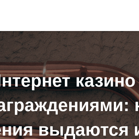
нтернет казино
аграждениями: 
ния выдаются 