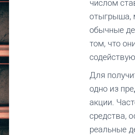
числом ста
отыгрыша, 
обычные де
том, что о
содействую
Для получи
одно из пр
акции. Час
средства, 
реальные д