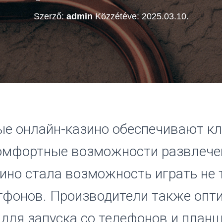
Szerző:
admin
Közzétéve:
2025.03.10.
е онлайн-казино обеспечивают к
омфортные возможности развлече
ино стала возможность играть не т
ртфонов. Производители также оп
 для запуска со телефонов и планш