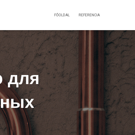
FŐOLDAL
REFERENCIA
о для
ьных