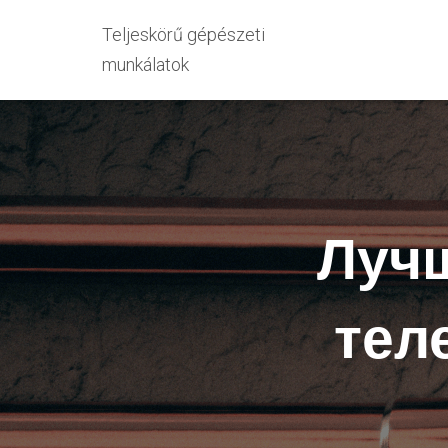
Teljeskörű gépészeti
munkálatok
Лучш
тел