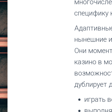
многочисле
специфику 
Адаптивные
нынешние и
Они момент
казино в м
возможност
дублирует д
играть в
выполня