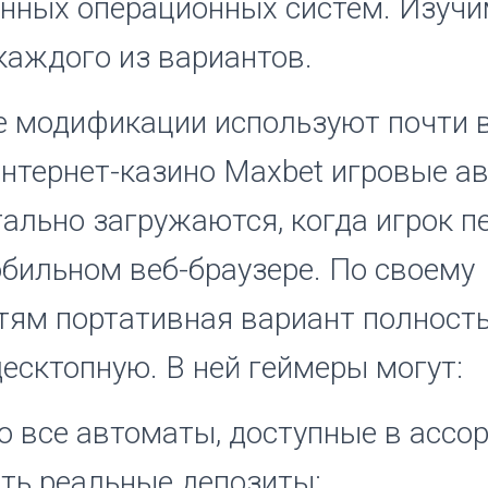
нных операционных систем. Изуч
каждого из вариантов.
 модификации используют почти 
нтернет-казино Maxbet игровые а
ально загружаются, когда игрок п
обильном веб-браузере. По своему
ям портативная вариант полност
есктопную. В ней геймеры могут:
о все автоматы, доступные в ассо
ть реальные депозиты;