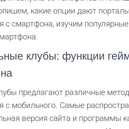
опишем, какие опции дают порталы
я с смартфона, изучим популярные
смартфона.
ьные клубы: функции гейм
на
лубы предлагают различные мето
я с мобильного. Самые распростр
льная версия сайта и программы к