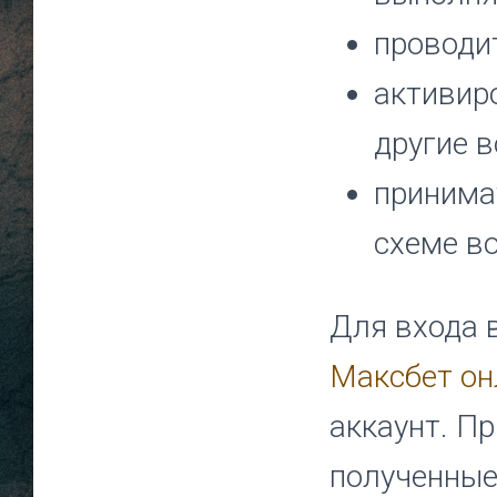
проводи
активир
другие 
принимат
схеме во
Для входа 
Максбет он
аккаунт. Пр
полученные