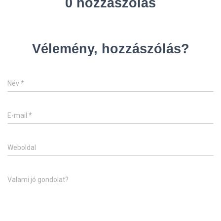
0 hozzászólás
Vélemény, hozzászólás?
Név
*
E-mail
*
Weboldal
Valami jó gondolat?