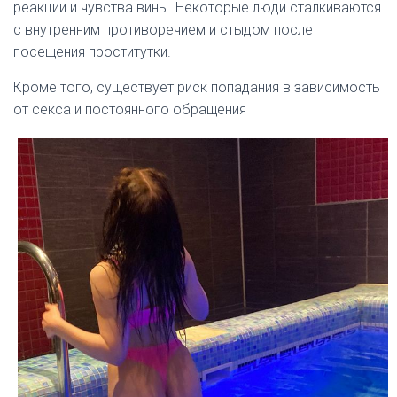
реакции и чувства вины. Некоторые люди сталкиваются
с внутренним противоречием и стыдом после
посещения проститутки.
Кроме того, существует риск попадания в зависимость
от секса и постоянного обращения