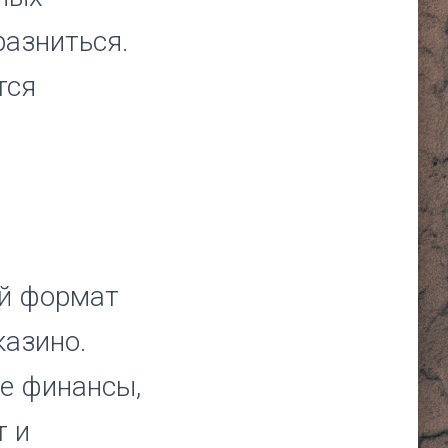
разниться.
тся
й формат
казино.
е финансы,
т и