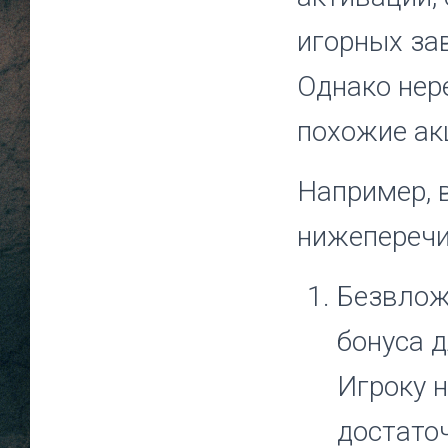
игорных за
Однако нер
похожие ак
Например, 
нижеперечи
Безвлож
бонуса 
Игроку 
достато