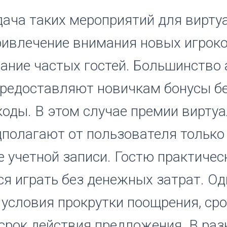
дача таких мероприятий для вирту
ривлечение внимания новых игроко
ание частых гостей. Большинство
редоставляют новичкам бонусы бе
коды. В этом случае премии вирту
дполагают от пользователя только
 учетной записи. Гостю практичес
ся играть без денежных затрат. О
 условия прокрутки поощрения, ср
 срок действия предложения. В ра