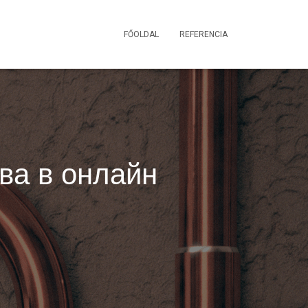
FŐOLDAL
REFERENCIA
ва в онлайн