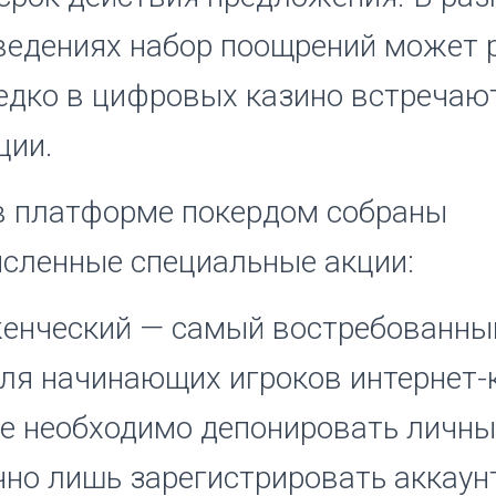
ведениях набор поощрений может 
едко в цифровых казино встречаю
ции.
в платформе покердом собраны
сленные специальные акции:
енческий — самый востребованны
для начинающих игроков интернет-
не необходимо депонировать личны
чно лишь зарегистрировать аккаун