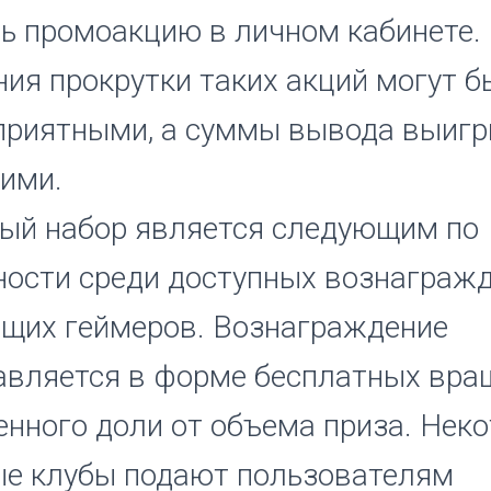
ь промоакцию в личном кабинете.
ния прокрутки таких акций могут б
приятными, а суммы вывода выиг
ими.
ый набор является следующим по
ности среди доступных вознаграж
щих геймеров. Вознаграждение
авляется в форме бесплатных вра
енного доли от объема приза. Нек
е клубы подают пользователям