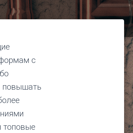
щие
тформам с
ибо
м повышать
более
ениями
ы топовые