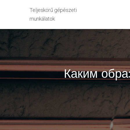
Teljeskörű gépészeti
munkálatok
Каким обра