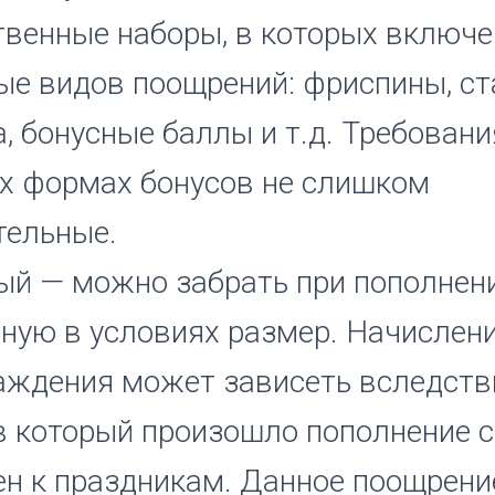
твенные наборы, в которых включ
ые видов поощрений: фриспины, с
, бонусные баллы и т.д. Требовани
х формах бонусов не слишком
тельные.
ый — можно забрать при пополнен
нную в условиях размер. Начислен
аждения может зависеть вследств
в который произошло пополнение с
ен к праздникам. Данное поощрени