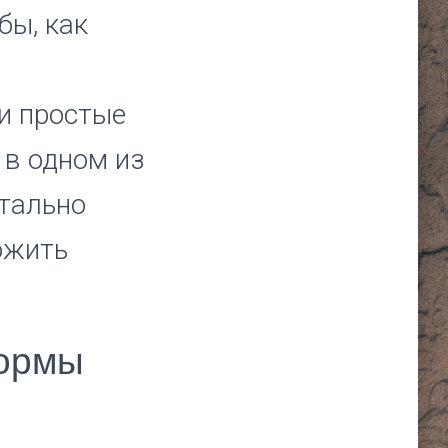
бы, как
 и простые
 в одном из
етально
ожить
формы