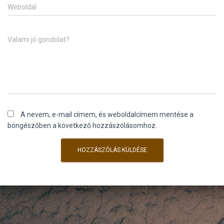
Weboldal
Valami jó gondolat?
A nevem, e-mail címem, és weboldalcímem mentése a
böngészőben a következő hozzászólásomhoz.