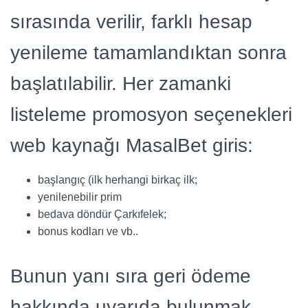
sırasında verilir, farklı hesap
yenileme tamamlandıktan sonra
başlatılabilir. Her zamanki
listeleme promosyon seçenekleri
web kaynağı MasalBet giris:
başlangıç (ilk herhangi birkaç ilk;
yenilenebilir prim
bedava döndür Çarkıfelek;
bonus kodları ve vb..
Bunun yanı sıra geri ödeme
hakkında uyarıda bulunmak