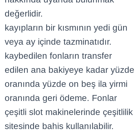
değerlidir.
kayıpların bir kısmının yedi gün
veya ay içinde tazminatıdır.
kaybedilen fonların transfer
edilen ana bakiyeye kadar yüzde
oranında yüzde on beş ila yirmi
oranında geri ödeme. Fonlar
çeşitli slot makinelerinde çeşitlilik
sitesinde bahis kullanılabilir.