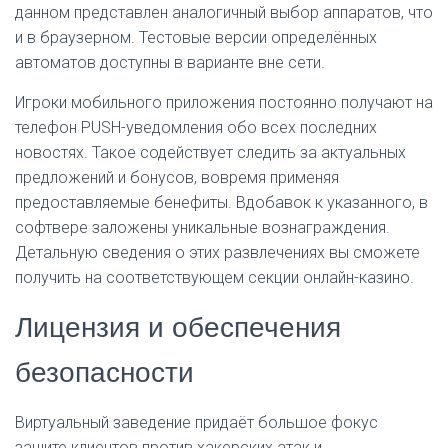
данном представлен аналогичный выбор аппаратов, что
и в браузерном. Тестовые версии определённых
автоматов доступны в варианте вне сети.
Игроки мобильного приложения постоянно получают на
телефон PUSH-уведомления обо всех последних
новостях. Такое содействует следить за актуальных
предложений и бонусов, вовремя применяя
предоставляемые бенефиты. Вдобавок к указанного, в
софтвере заложены уникальные вознаграждения.
Детальную сведения о этих развлечениях вы сможете
получить на соответствующем секции онлайн-казино.
Лицензия и обеспечения
безопасности
Виртуальный заведение придаёт большое фокус
защите клиентов против хакерских атак и