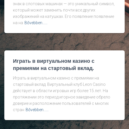
знак в слотовых машинах — это уникальный символ,
который может заменить почти все других
изображений на катушках. Его появление появление
на на
Bővebben...…
Играть в виртуальном казино с
премиями на стартовый вклад.
Играть в виртуальном казино с премиями на
стартовый вклад. Виртуальный клуб Leon Casino
действует в области игровых игр более 15 лет. На
протяжении это период игорное заведение обрело
доверие и расположение пользователей с многих
стран
Bővebben...…