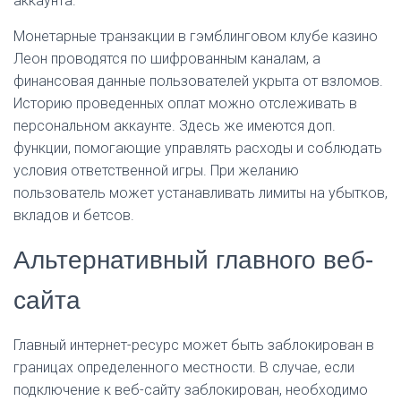
аккаунта.
Монетарные транзакции в гэмблинговом клубе казино
Леон проводятся по шифрованным каналам, а
финансовая данные пользователей укрыта от взломов.
Историю проведенных оплат можно отслеживать в
персональном аккаунте. Здесь же имеются доп.
функции, помогающие управлять расходы и соблюдать
условия ответственной игры. При желанию
пользователь может устанавливать лимиты на убытков,
вкладов и бетсов.
Альтернативный главного веб-
сайта
Главный интернет-ресурс может быть заблокирован в
границах определенного местности. В случае, если
подключение к веб-сайту заблокирован, необходимо