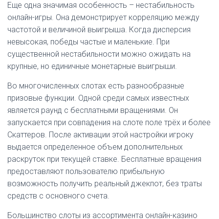
Еще одна значимая особенность – нестабильность
онлайн-игры. Она демонстрирует корреляцию между
частотой и величиной выигрыша. Когда дисперсия
невысокая, победы частые и маленькие. При
существенной нестабильности можно ожидать на
крупные, но единичные монетарные выигрыши.
Во многочисленных слотах есть разнообразные
призовые функции. Одной среди самых известных
является раунд с бесплатными вращениями. Он
запускается при совпадения на слоте поле трёх и более
Скаттеров. После активации этой настройки игроку
выдается определенное объем дополнительных
раскруток при текущей ставке. Бесплатные вращения
предоставляют пользователю прибыльную
возможность получить реальный джекпот, без траты
средств с основного счета.
Большинство слоты из ассортимента онлайн-казино