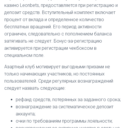
казино Leonbets, предоставляется при регистрацию и
депозит средств. Вступительный комплект включает
процент от вклада и определенное количество
бесплатных вращений. Его период активности
ограничен, следовательно с пополнением баланса
затягивать не следует. Бонус-за-регистрацию
активируется при регистрации чекбоксом в
специальном поле.
Азартный клуб мотивирует выгодными призами не
только начинающих участников, но постоянных
пользователей. Среди регулярных вознаграждений
следует назвать следующие:
рефанд средств, потерянных за заданного срока;
вознаграждение за систематическое депозит
аккаунта;
очки по требованиям программы лояльности;