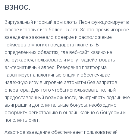
взнос.
L
Á
S
Виртуальный игорный дом слоты Леон функционирует в
A
сфере игровых игр более 15 лет. За это время игорное
заведение завоевало доверие и расположение
геймеров с многих государств планеты. В
определённых областях, где веб-сайт казино не
загружается, пользователи могут задействовать
альтернативный адрес. Резервная платформа
гарантирует аналогичные опции и обеспечивает
надежную игру в игровые автоматы без запретов
оператора. Для того чтобы использовать полный
предоставленный возможности, выигрывать подлинные
выигрыши и дополнительные бонусы, необходимо
оформить регистрацию в онлайн казино с бонусами и
пополнить счет.
Азартное заведение обеспечивает пользователей