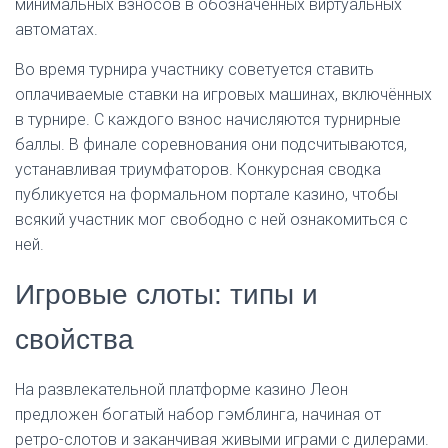
минимальных взносов в обозначенных виртуальных
автоматах.
Во время турнира участнику советуется ставить
оплачиваемые ставки на игровых машинах, включённых
в турнире. С каждого взнос начисляются турнирные
баллы. В финале соревнования они подсчитываются,
устанавливая триумфаторов. Конкурсная сводка
публикуется на формальном портале казино, чтобы
всякий участник мог свободно с ней ознакомиться с
ней.
Игровые слоты: типы и
свойства
На развлекательной платформе казино Леон
предложен богатый набор гэмблинга, начиная от
ретро-слотов и заканчивая живыми играми с дилерами.