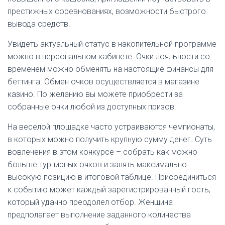
престижных соревнованиях, возможности быстрого
вывода средств.
Увидеть актуальный статус в накопительной программе
можно в персональном кабинете. Очки лояльности со
временем можно обменять на настоящие финансы для
беттинга. Обмен очков осуществляется в магазине
казино. По желанию вы можете приобрести за
собранные очки любой из доступных призов.
На веселой площадке часто устраиваются чемпионаты,
в которых можно получить крупную сумму денег. Суть
вовлечения в этом конкурсе – собрать как можно
больше турнирных очков и занять максимально
высокую позицию в итоговой таблице. Присоединиться
к событию может каждый зарегистрированный гость,
который удачно преодолел отбор. Женщина
предполагает выполнение заданного количества