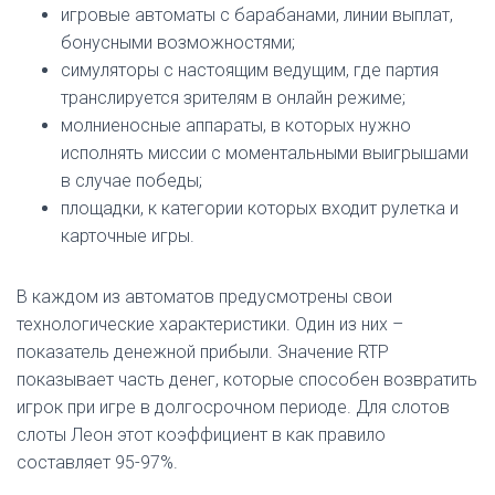
игровые автоматы с барабанами, линии выплат,
бонусными возможностями;
симуляторы с настоящим ведущим, где партия
транслируется зрителям в онлайн режиме;
молниеносные аппараты, в которых нужно
исполнять миссии с моментальными выигрышами
в случае победы;
площадки, к категории которых входит рулетка и
карточные игры.
В каждом из автоматов предусмотрены свои
технологические характеристики. Один из них –
показатель денежной прибыли. Значение RTP
показывает часть денег, которые способен возвратить
игрок при игре в долгосрочном периоде. Для слотов
слоты Леон этот коэффициент в как правило
составляет 95-97%.