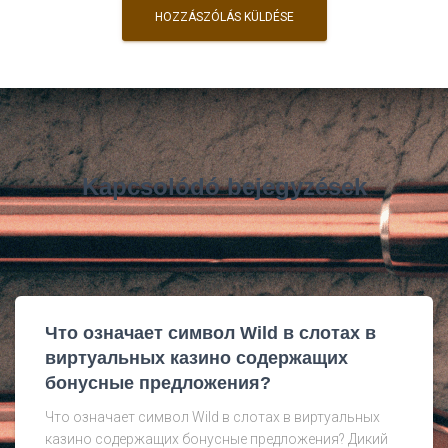
Kapcsolódó bejegyzések
Что означает символ Wild в слотах в
виртуальных казино содержащих
бонусные предложения?
Что означает символ Wild в слотах в виртуальных
казино содержащих бонусные предложения? Дикий