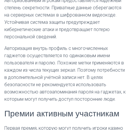
Авторизованным игрокам предоставляется надежный
степень секретности. Приватные данные сберегаются
на серверных системах в шифрованном видеокоде.
Устойчивая система защиты предупреждает
кибернетические атаки и предотвращает потерю
персональной сведений.
Авторизация внутрь профиль с многочисленных
гаджетов осуществляется по одинаковым имени
пользователя и паролю. Похожие метки применяются в
каждом из числа текущих зеркал. Поэтому потребности
в дополнительной учётной записи нет. В целях
безопасности не рекомендуется использовать
возможностью автозапоминания пароля на гаджетах, к
которым могут получить доступ посторонние люди.
Премии активным участникам
Первая премия, которую могут получить игроки казино