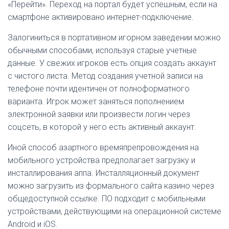
«Перейти». Переход на портал будет успешным, если на
смартфоне активировано интернет-подключение.
Залогиниться в портативном игорном заведении можно
обычными способами, используя старые учетные
данные. У свежих игроков есть опция создать аккаунт
с чистого листа. Метод создания учетной записи на
телефоне почти идентичен от полноформатного
варианта. Игрок может заняться пополнением
электронной заявки или произвести логин через
соцсеть, в которой у него есть активный аккаунт.
Иной способ азартного времяпрепровождения на
мобильного устройства предполагает загрузку и
инсталлирования аппа. Инсталляционный документ
можно загрузить из формального сайта казино через
общедоступной ссылке. ПО подходит с мобильными
устройствами, действующими на операционной системе
Android и iOS.