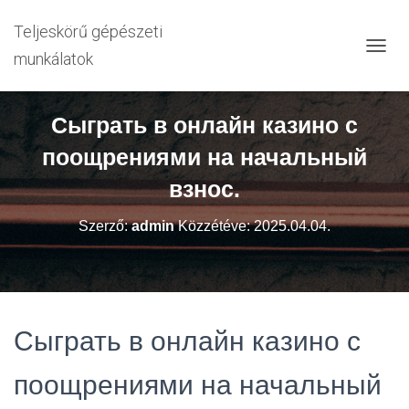
Teljeskörű gépészeti
munkálatok
N
A
V
I
Сыграть в онлайн казино с
G
Á
поощрениями на начальный
C
I
взнос.
Ó
B
Szerző:
admin
Közzétéve:
2025.04.04.
E
-
/
K
I
K
Сыграть в онлайн казино с
A
P
C
поощрениями на начальный
S
O