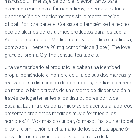
mandado un mensaje de concienciación, tanto para
pacientes como para farmacéuticos, de cara a evitar la
dispensación de medicamentos sin la receta médica
oficial. Por otra parte, el Consistorio también se ha hecho
eco de algunos de los últimos productos para los que la
Agencia Española de Medicamentos ha pedido su retirada,
como son Hipertene 20 mg comprimidos (Lote ), The love
granules-prema G y The sensual tea tablets.
Una vez fabricado el producto le daban una identidad
propia, poniéndole el nombre de una de sus dos marcas, y
realizaban su distribución de dos modos; mediante entrega
en mano, o bien a través de un sistema de dispensación a
través de lugartenientes a los distribuidores por toda
España. Las mujeres consumidoras de agentes anabólicos
presentan problemas médicos muy diferentes a los
hombres34. Voz más profunda y/o masculina, aumento del
clítoris, disminución en el tamaño de los pechos, aparición
de síndrome de ovario poliquístico, perdida de la