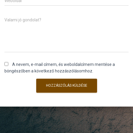
Weboldal
Valami jó gondolat?
A nevem, e-mail címem, és weboldalcímem mentése a
böngészőben a következő hozzászólásomhoz.