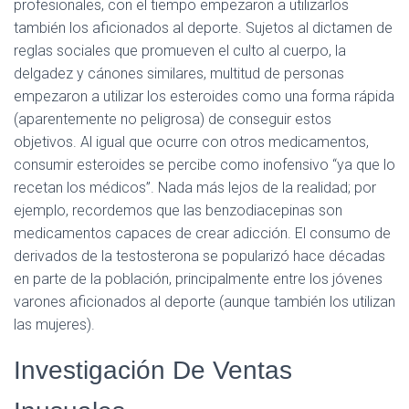
profesionales, con el tiempo empezaron a utilizarlos
L
también los aficionados al deporte. Sujetos al dictamen de
Á
reglas sociales que promueven el culto al cuerpo, la
S
A
delgadez y cánones similares, multitud de personas
empezaron a utilizar los esteroides como una forma rápida
(aparentemente no peligrosa) de conseguir estos
objetivos. Al igual que ocurre con otros medicamentos,
consumir esteroides se percibe como inofensivo “ya que lo
recetan los médicos”. Nada más lejos de la realidad; por
ejemplo, recordemos que las benzodiacepinas son
medicamentos capaces de crear adicción. El consumo de
derivados de la testosterona se popularizó hace décadas
en parte de la población, principalmente entre los jóvenes
varones aficionados al deporte (aunque también los utilizan
las mujeres).
Investigación De Ventas