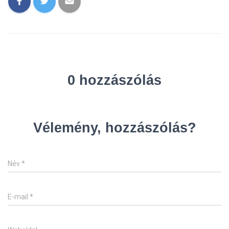
0 hozzászólás
Vélemény, hozzászólás?
Név
*
E-mail
*