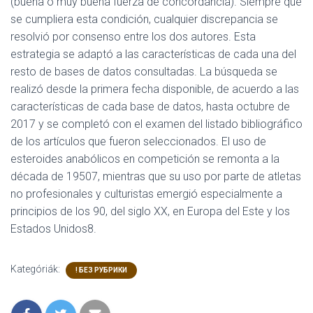
(buena o muy buena fuerza de concordancia). Siempre que
se cumpliera esta condición, cualquier discrepancia se
resolvió por consenso entre los dos autores. Esta
estrategia se adaptó a las características de cada una del
resto de bases de datos consultadas. La búsqueda se
realizó desde la primera fecha disponible, de acuerdo a las
características de cada base de datos, hasta octubre de
2017 y se completó con el examen del listado bibliográfico
de los artículos que fueron seleccionados. El uso de
esteroides anabólicos en competición se remonta a la
década de 19507, mientras que su uso por parte de atletas
no profesionales y culturistas emergió especialmente a
principios de los 90, del siglo XX, en Europa del Este y los
Estados Unidos8.
Kategóriák:
! БЕЗ РУБРИКИ