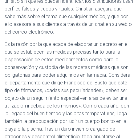
un sitio sin que les puedan identificar, los distribuidores usan
perfiles falsos y trucos virtuales. Christian asegura que
sabe más sobre el tema que cualquier médico, y que por
ello asesora a sus clientes a través de un chat en su web o
del correo electrónico.
Es la razón por la que acaba de elaborar un decreto en el
que se establecen las medidas precisas tanto para la
dispensación de estos medicamentos como para la
conservación y custodia de las recetas médicas que son
obligatorias para poder adquirirlos en farmacia. Considera
el departamento que dirige Francisco del Busto que este
tipo de fármacos, «dadas sus peculiaridades», deben ser
objeto de un seguimiento especial «en aras de evitar una
utilización indebida de los mismos». Como cada año, con
la llegada del buen tiempo y las altas temperaturas, llega
también la preocupación por lucir un cuerpo bonito en la
playa o la piscina. Tras un duro invierno cargado de
atracones y descontrol alimenticio, toca apuntarse al