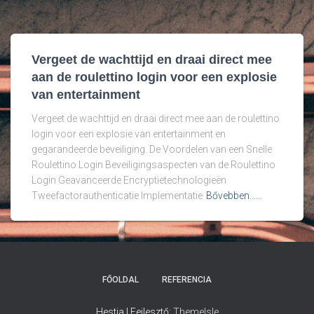
Vergeet de wachttijd en draai direct mee
aan de roulettino login voor een explosie
van entertainment
Vergeet de wachttijd en draai direct mee aan de roulettino
login voor een explosie van entertainment en
gegarandeerde beveiliging. De Voordelen van een Snelle
Roulettino Login Beveiligingsaspecten van de Roulettino
Login Geavanceerde Encryptietechnologieën
Tweefactorauthenticatie Implementatie
Bővebben...…
FŐOLDAL
REFERENCIA
Hestia | Fejlesztő:
ThemeIsle