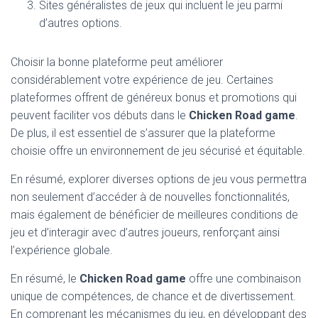
Sites généralistes de jeux qui incluent le jeu parmi
d’autres options.
Choisir la bonne plateforme peut améliorer
considérablement votre expérience de jeu. Certaines
plateformes offrent de généreux bonus et promotions qui
peuvent faciliter vos débuts dans le
Chicken Road game
.
De plus, il est essentiel de s’assurer que la plateforme
choisie offre un environnement de jeu sécurisé et équitable.
En résumé, explorer diverses options de jeu vous permettra
non seulement d’accéder à de nouvelles fonctionnalités,
mais également de bénéficier de meilleures conditions de
jeu et d’interagir avec d’autres joueurs, renforçant ainsi
l’expérience globale.
En résumé, le
Chicken Road game
offre une combinaison
unique de compétences, de chance et de divertissement.
En comprenant les mécanismes du jeu, en développant des