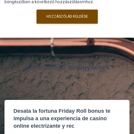
böngészőben a következő hozzászólásomhoz.
Kapcsolódó bejegyzések
Desata la fortuna Friday Roll bonus te
impulsa a una experiencia de casino
online electrizante y rec