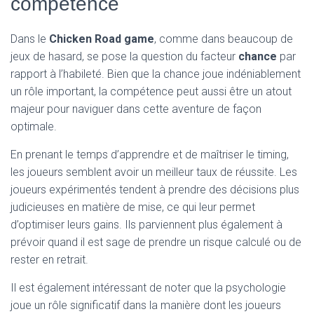
compétence
Dans le
Chicken Road game
, comme dans beaucoup de
jeux de hasard, se pose la question du facteur
chance
par
rapport à l’habileté. Bien que la chance joue indéniablement
un rôle important, la compétence peut aussi être un atout
majeur pour naviguer dans cette aventure de façon
optimale.
En prenant le temps d’apprendre et de maîtriser le timing,
les joueurs semblent avoir un meilleur taux de réussite. Les
joueurs expérimentés tendent à prendre des décisions plus
judicieuses en matière de mise, ce qui leur permet
d’optimiser leurs gains. Ils parviennent plus également à
prévoir quand il est sage de prendre un risque calculé ou de
rester en retrait.
Il est également intéressant de noter que la psychologie
joue un rôle significatif dans la manière dont les joueurs