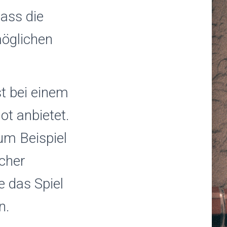
dass die
möglichen
t bei einem
t anbietet.
zum Beispiel
scher
 das Spiel
n.