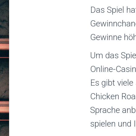
Das Spiel hat
Gewinnchanc
Gewinne höh
Um das Spiel
Online-Casin
Es gibt viel
Chicken Road
Sprache anb
spielen und