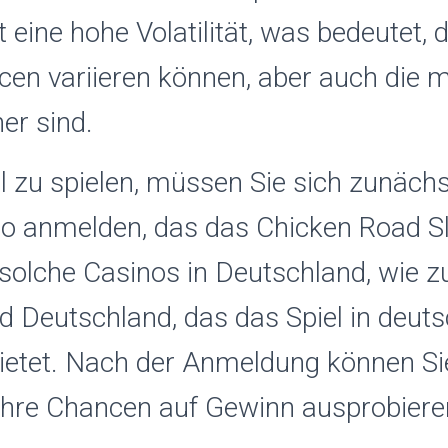
 eine hohe Volatilität, was bedeutet, 
en variieren können, aber auch die 
er sind.
 zu spielen, müssen Sie sich zunächs
o anmelden, das das Chicken Road Slo
e solche Casinos in Deutschland, wie 
 Deutschland, das das Spiel in deut
ietet. Nach der Anmeldung können Sie
 Ihre Chancen auf Gewinn ausprobiere