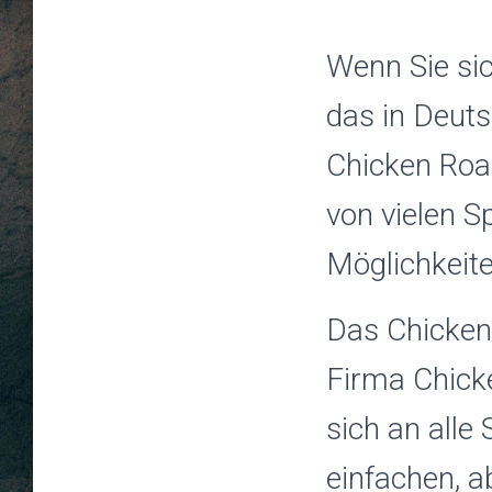
Wenn Sie sic
das in Deutsc
Chicken Road
von vielen Sp
Möglichkeit
Das Chicken 
Firma Chicke
sich an alle 
einfachen, a