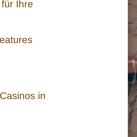
für Ihre
features
Casinos in