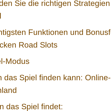
en Sie die richtigen Strategien 
l
htigsten Funktionen und Bonus
cken Road Slots
el-Modus
das Spiel finden kann: Online-
hland
 das Spiel findet: