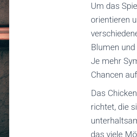
Um das Spie
orientieren
verschiedene
Blumen und d
Je mehr Sym
Chancen auf
Das Chicken R
richtet, die 
unterhaltsam
das viele Mö