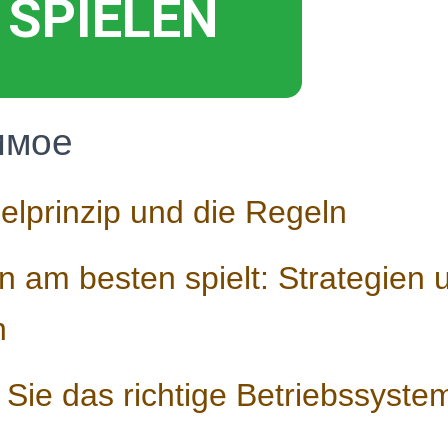
SPIELEN
имое
elprinzip und die Regeln
 am besten spielt: Strategien 
n
Sie das richtige Betriebssyste