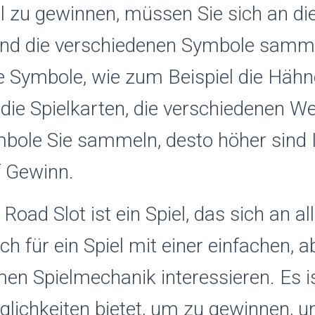
l zu gewinnen, müssen Sie sich an di
 und die verschiedenen Symbole samme
 Symbole, wie zum Beispiel die Hähne
ie Spielkarten, die verschiedenen W
bole Sie sammeln, desto höher sind 
 Gewinn.
oad Slot ist ein Spiel, das sich an all
sich für ein Spiel mit einer einfachen, a
en Spielmechanik interessieren. Es ist
glichkeiten bietet, um zu gewinnen, u