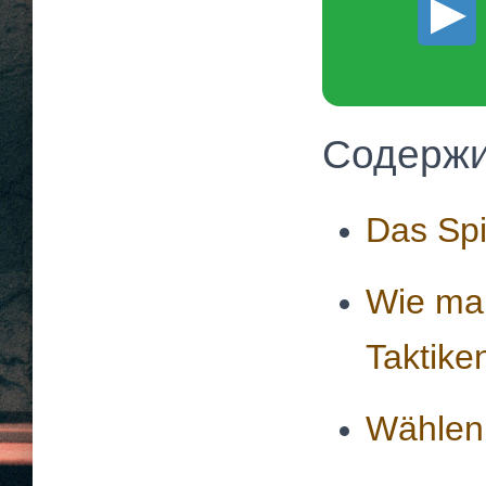
Содерж
Das Spi
Wie man
Taktike
Wählen 