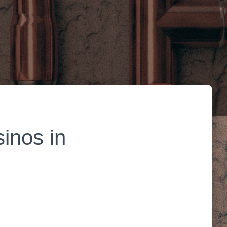
inos in