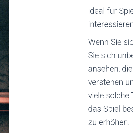
ideal für Spi
interessieren
Wenn Sie sic
Sie sich unb
ansehen, die
verstehen un
viele solche
das Spiel b
zu erhöhen.