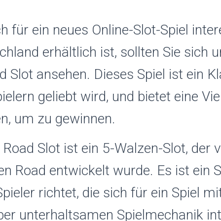
h für ein neues Online-Slot-Spiel inter
hland erhältlich ist, sollten Sie sich
 Slot ansehen. Dieses Spiel ist ein Kl
ielern geliebt wird, und bietet eine Vi
en, um zu gewinnen.
Road Slot ist ein 5-Walzen-Slot, der 
n Road entwickelt wurde. Es ist ein S
Spieler richtet, die sich für ein Spiel mi
ber unterhaltsamen Spielmechanik int