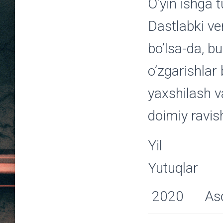
O’yin ishga t
Dastlabki ve
bo’lsa-da, b
o’zgarishlar 
yaxshilash v
doimiy ravish
Yil
Yutuqlar
2020
Aso