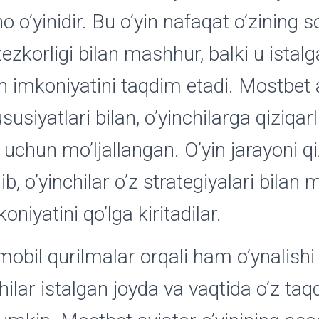
o o’yinidir. Bu o’yin nafaqat o’zining 
tezkorligi bilan mashhur, balki u istal
h imkoniyatini taqdim etadi. Mostbet a
susiyatlari bilan, o’yinchilarga qiziqarli
uchun mo’ljallangan. O’yin jarayoni qi
lib, o’yinchilar o’z strategiyalari bilan
niyatini qo’lga kiritadilar.
mobil qurilmalar orqali ham o’ynalish
ilar istalgan joyda va vaqtida o’z taqd