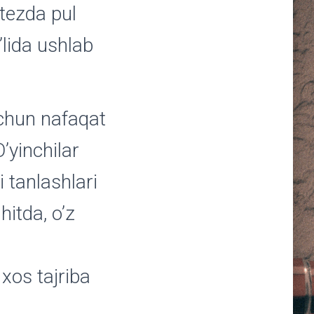
 tezda pul
’lida ushlab
uchun nafaqat
’yinchilar
i tanlashlari
hitda, o’z
 xos tajriba