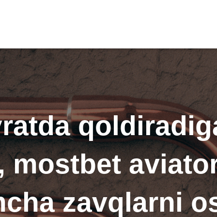
ratda qoldiradig
 mostbet aviator
cha zavqlarni os