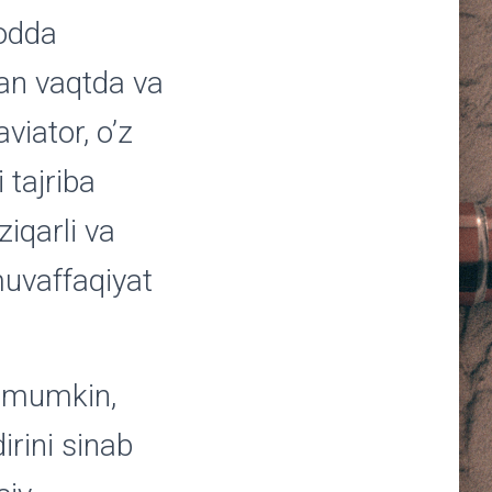
sodda
gan vaqtda va
viator, o’z
 tajriba
ziqarli va
 muvaffaqiyat
i mumkin,
irini sinab