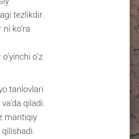
siy
gi tezlikdir.
 ni ko’ra
 o’yinchi o’z
yo tanlovlari
 va’da qiladi.
’z mantiqiy
 qilishadi.