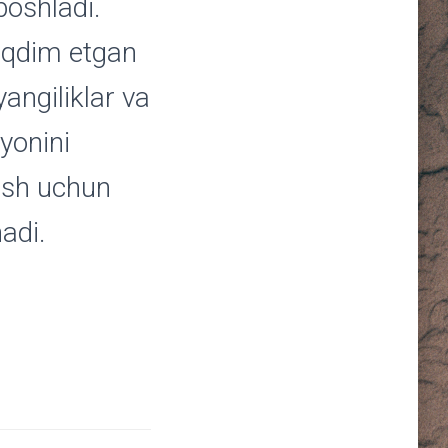
boshladi.
taqdim etgan
angiliklar va
ayonini
lish uchun
hadi.