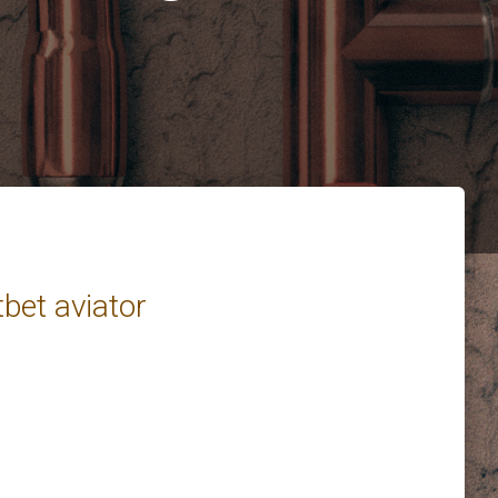
tbet aviator