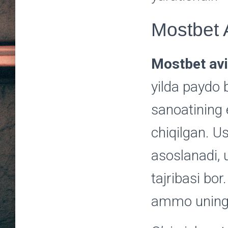
Mostbet A
Mostbet avi
yilda paydo 
sanoatining 
chiqilgan. U
asoslanadi, 
tajribasi bor
ammo uning i