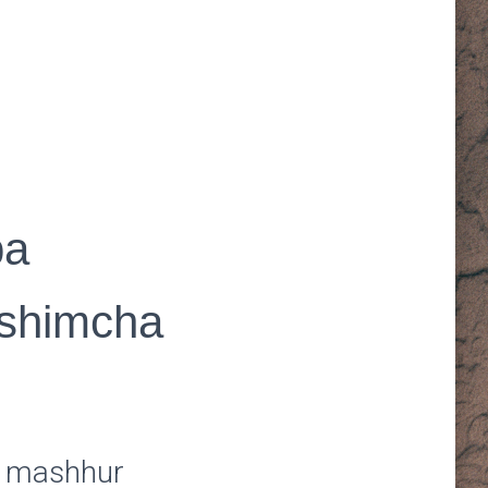
ba
oshimcha
a mashhur