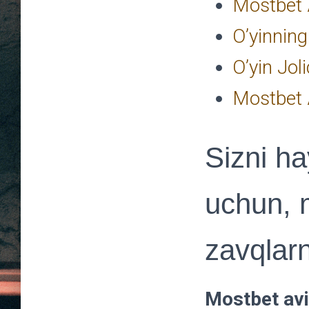
Mostbet A
O’yinning 
O’yin Jol
Mostbet A
Sizni ha
uchun, 
zavqlarn
Mostbet avi