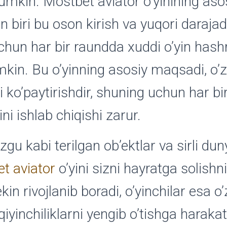
mumkin. Mostbet aviator o’yinining aso
an biri bu oson kirish va yuqori darajada
chun har bir raundda xuddi o’yin hashr
mkin. Bu o’yinning asosiy maqsadi, o’z
i ko’paytirishdir, shuning uchun har bir
ini ishlab chiqishi zarur.
zgu kabi terilgan ob’ektlar va sirli dun
t aviator
o’yini sizni hayratga solishni
kin rivojlanib boradi, o’yinchilar esa o
 qiyinchiliklarni yengib o’tishga harakat