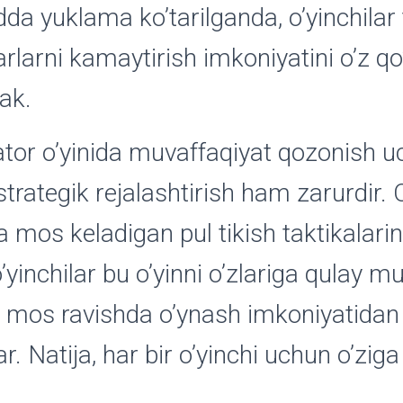
dda yuklama ko’tarilganda, o’yinchilar
arlarni kamaytirish imkoniyatini o’z qo
rak.
tor o’yinida muvaffaqiyat qozonish 
trategik rejalashtirish ham zarurdir. O
 va mos keladigan pul tikish taktikalarin
’yinchilar bu o’yinni o’zlariga qulay mu
a mos ravishda o’ynash imkoniyatidan
r. Natija, har bir o’yinchi uchun o’ziga