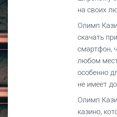
на своих л
Олимп Кази
скачать при
смартфон, ч
любом месте
особенно дл
не имеет до
Олимп Кази
казино, кот