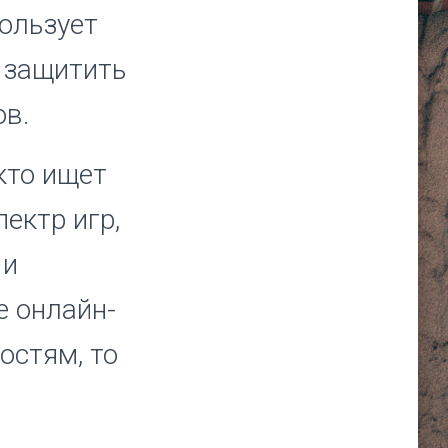
ользует
 защитить
ов.
кто ищет
ектр игр,
 и
е онлайн-
остям, то