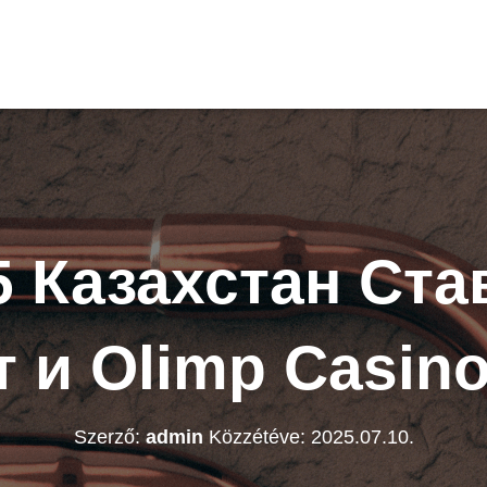
5 Казахстан Ста
т и Olimp Casino
Szerző:
admin
Közzétéve:
2025.07.10.