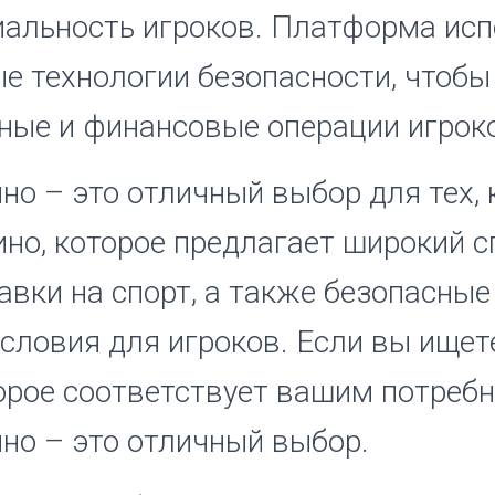
альность игроков. Платформа исп
е технологии безопасности, чтобы
ные и финансовые операции игрок
но – это отличный выбор для тех, 
но, которое предлагает широкий сп
вки на спорт, а также безопасные
словия для игроков. Если вы ищет
торое соответствует вашим потребн
но – это отличный выбор.