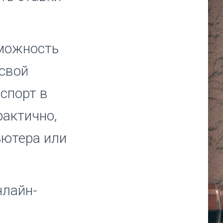
зможность
 свой
 спорт в
рактично,
ьютера или
нлайн-