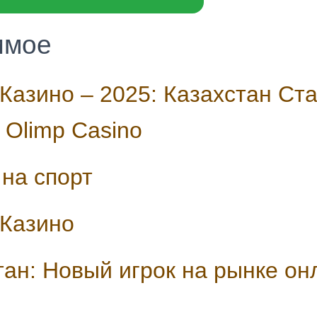
имое
Казино – 2025: Казахстан Ста
 Olimp Casino
 на спорт
Казино
тан: Новый игрок на рынке он