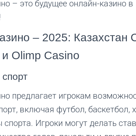
но – это будущее онлайн-казино в
!
азино – 2025: Казахстан 
 и Olimp Casino
 спорт
но предлагает игрокам возможнос
порт, включая футбол, баскетбол, 
 спорта. Игроки могут делать став