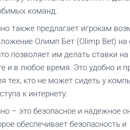
юбимых команд.
но также предлагает игрокам во
ложение Олимп Бет (Olimp Bet) на
то позволяет им делать ставки на
 и в любое время. Это удобно и п
я тех, кто не может сидеть у комп
ступа к интернету.
но – это безопасное и надежное о
орое обеспечивает безопасность и