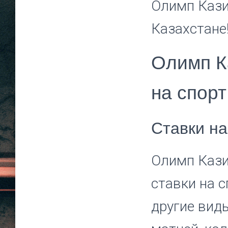
Олимп Кази
Казахстане
Олимп К
на спорт
Ставки на
Олимп Кази
ставки на с
другие виды