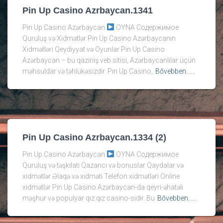
Pin Up Casino Azrbaycan.1341
Pin Up Casino Azərbaycan
OYNA Содержимое
Quruluş və Xidmətlər Pin Up Casino Azərbaycanın
Xidmətləri Qeydiyyat və Oyunlar Pin Up Casino
Azərbaycan – bu qaziniş veb sitisi, Azərbaycanlılar üçün
məhsuldar və təhlükəsizdir. Pin Up Casino,
Bővebben...…
Pin Up Casino Azrbaycan.1334 (2)
Pin Up Casino Azərbaycan
OYNA Содержимое
Quruluş və təşkilatı Qazancı və bonuslar Qaydalar və
xidmətlər Əlaqə və xidməti Telefon xidmətləri Online
xidmətlər Pin Up Casino Azərbaycan-da qeyri-əhatəli
məşhur və populyar qız qız casino-sidir. Bu
Bővebben...…