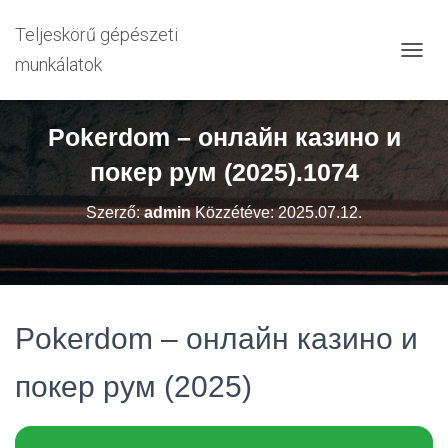
Teljeskörű gépészeti
munkálatok
N
A
V
I
Pokerdom – онлайн казино и
G
Á
покер рум (2025).1074
C
I
Szerző:
admin
Közzétéve:
2025.07.12.
Ó
B
E
-
/
K
Pokerdom – онлайн казино и
I
K
A
покер рум (2025)
P
C
S
O