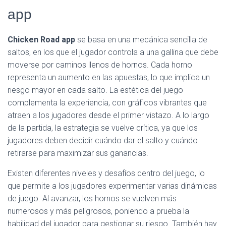
app
Chicken Road app
se basa en una mecánica sencilla de
saltos, en los que el jugador controla a una gallina que debe
moverse por caminos llenos de hornos. Cada horno
representa un aumento en las apuestas, lo que implica un
riesgo mayor en cada salto. La estética del juego
complementa la experiencia, con gráficos vibrantes que
atraen a los jugadores desde el primer vistazo. A lo largo
de la partida, la estrategia se vuelve crítica, ya que los
jugadores deben decidir cuándo dar el salto y cuándo
retirarse para maximizar sus ganancias.
Existen diferentes niveles y desafíos dentro del juego, lo
que permite a los jugadores experimentar varias dinámicas
de juego. Al avanzar, los hornos se vuelven más
numerosos y más peligrosos, poniendo a prueba la
habilidad del jugador para gestionar su riesgo. También hay