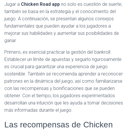
Jugar a
Chicken Road app
no solo es cuestión de suerte;
también se basa en la estrategia y el conocimiento del
juego. A continuación, se presentan algunos consejos
fundamentales que pueden ayudar a los jugadores a
mejorar sus habilidades y aumentar sus posibilidades de
ganar.
Primero, es esencial practicar la gestión del bankroll.
Establecer un límite de apuestas y seguirlo rigurosamente
es crucial para garantizar una experiencia de juego
sostenible. También se recomienda aprender a reconocer
patrones en la dinámica del juego, así como familiarizarse
con las recompensas y bonificaciones que se pueden
obtener. Con el tiempo, los jugadores experimentados
desarrollan una intuición que les ayuda a tomar decisiones
más informadas durante el juego.
Las recompensas de Chicken