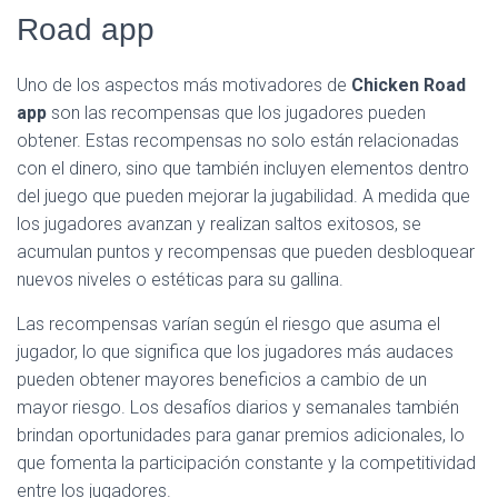
Road app
Uno de los aspectos más motivadores de
Chicken Road
app
son las recompensas que los jugadores pueden
obtener. Estas recompensas no solo están relacionadas
con el dinero, sino que también incluyen elementos dentro
del juego que pueden mejorar la jugabilidad. A medida que
los jugadores avanzan y realizan saltos exitosos, se
acumulan puntos y recompensas que pueden desbloquear
nuevos niveles o estéticas para su gallina.
Las recompensas varían según el riesgo que asuma el
jugador, lo que significa que los jugadores más audaces
pueden obtener mayores beneficios a cambio de un
mayor riesgo. Los desafíos diarios y semanales también
brindan oportunidades para ganar premios adicionales, lo
que fomenta la participación constante y la competitividad
entre los jugadores.