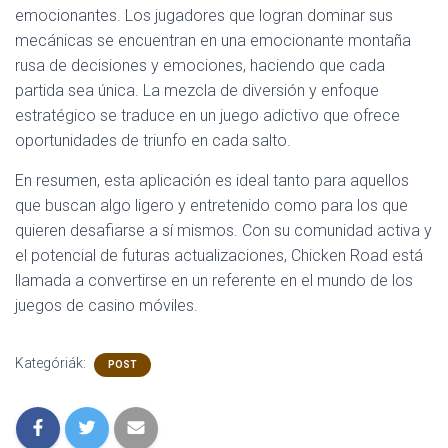
emocionantes. Los jugadores que logran dominar sus
mecánicas se encuentran en una emocionante montaña
rusa de decisiones y emociones, haciendo que cada
partida sea única. La mezcla de diversión y enfoque
estratégico se traduce en un juego adictivo que ofrece
oportunidades de triunfo en cada salto.
En resumen, esta aplicación es ideal tanto para aquellos
que buscan algo ligero y entretenido como para los que
quieren desafiarse a sí mismos. Con su comunidad activa y
el potencial de futuras actualizaciones, Chicken Road está
llamada a convertirse en un referente en el mundo de los
juegos de casino móviles.
Kategóriák:
POST