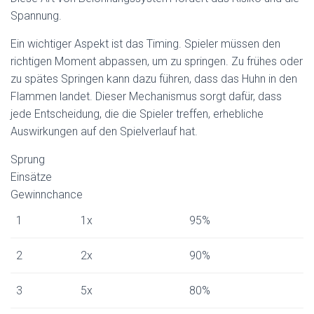
Spannung.
Ein wichtiger Aspekt ist das Timing. Spieler müssen den
richtigen Moment abpassen, um zu springen. Zu frühes oder
zu spätes Springen kann dazu führen, dass das Huhn in den
Flammen landet. Dieser Mechanismus sorgt dafür, dass
jede Entscheidung, die die Spieler treffen, erhebliche
Auswirkungen auf den Spielverlauf hat.
Sprung
Einsätze
Gewinnchance
1
1x
95%
2
2x
90%
3
5x
80%