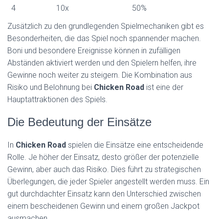
4
10x
50%
Zusätzlich zu den grundlegenden Spielmechaniken gibt es
Besonderheiten, die das Spiel noch spannender machen.
Boni und besondere Ereignisse können in zufälligen
Abständen aktiviert werden und den Spielern helfen, ihre
Gewinne noch weiter zu steigern. Die Kombination aus
Risiko und Belohnung bei
Chicken Road
ist eine der
Hauptattraktionen des Spiels.
Die Bedeutung der Einsätze
In
Chicken Road
spielen die Einsätze eine entscheidende
Rolle. Je höher der Einsatz, desto größer der potenzielle
Gewinn, aber auch das Risiko. Dies führt zu strategischen
Überlegungen, die jeder Spieler angestellt werden muss. Ein
gut durchdachter Einsatz kann den Unterschied zwischen
einem bescheidenen Gewinn und einem großen Jackpot
ausmachen.