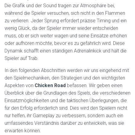
Die Grafik und der Sound tragen zur Atmosphäre bei,
während die Spieler versuchen, sich nicht in den Flammen
zu verlieren. Jeder Sprung erfordert präzise Timing und ein
wenig Glück, da der Spieler immer wieder entscheiden
muss, ob er sich weiter wagen und seine Einsätze erhöhen
oder aufhören möchte, bevor es zu gefährlich wird. Diese
Dynamik schafft einen ständigen Adrenalinkick und hält die
Spieler auf Trab.
In den folgenden Abschnitten werden wir uns eingehend mit
den Spielmechaniken, den Strategien und den wichtigsten
Aspekten von
Chicken Road
befassen. Wir geben einen
Überblick über die Grundlagen des Spiels, die verschiedenen
Einsatzmöglichkeiten und die taktischen Überlegungen, die
für den Erfolg erforderlich sind. Dies wird den Spielern nicht
nur helfen, ihr Gameplay zu verbessern, sondern auch ein
umfassendes Verständnis darüber zu entwickeln, was sie
erwarten können.