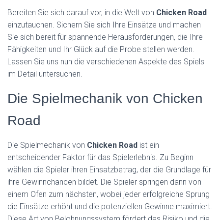
Bereiten Sie sich darauf vor, in die Welt von
Chicken Road
einzutauchen. Sichern Sie sich Ihre Einsätze und machen
Sie sich bereit für spannende Herausforderungen, die Ihre
Fähigkeiten und Ihr Glück auf die Probe stellen werden.
Lassen Sie uns nun die verschiedenen Aspekte des Spiels
im Detail untersuchen.
Die Spielmechanik von Chicken
Road
Die Spielmechanik von
Chicken Road
ist ein
entscheidender Faktor für das Spielerlebnis. Zu Beginn
wählen die Spieler ihren Einsatzbetrag, der die Grundlage für
ihre Gewinnchancen bildet. Die Spieler springen dann von
einem Ofen zum nächsten, wobei jeder erfolgreiche Sprung
die Einsätze erhöht und die potenziellen Gewinne maximiert.
Diese Art von Belohnungssystem fördert das Risiko und die