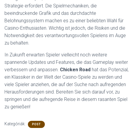
Strategie erfordert. Die Spielmechaniken, die
beeindruckende Grafik und das durchdachte
Belohnungssystem machen es zu einer beliebten Wahl für
Casino-Enthusiasten. Wichtig ist jedoch, die Risiken und die
Notwendigkeit des verantwortungsvollen Spielens im Auge
zu behalten.
In Zukunft erwarten Spieler vielleicht noch weitere
spannende Updates und Features, die das Gameplay weiter
verbessern und anpassen.
Chicken Road
hat das Potenzial,
ein Klassiker in der Welt der Casino-Spiele zu werden und
viele Spieler anziehen, die auf der Suche nach aufregenden
Herausforderungen sind. Bereiten Sie sich darauf vor, zu
springen und die aufregende Reise in diesem rasanten Spiel
zu genießen!
Kategóriák:
POST