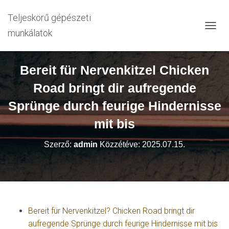
Teljeskörű gépészeti
munkálatok
N
A
V
I
Bereit für Nervenkitzel Chicken
G
Á
Road bringt dir aufregende
C
I
Sprünge durch feurige Hindernisse
Ó
mit bis
B
E
-
Szerző:
admin
Közzétéve:
2025.07.15.
/
K
I
K
A
P
C
Bereit für Nervenkitzel? Chicken Road bringt dir
S
aufregende Sprünge durch feurige Hindernisse mit bis
O