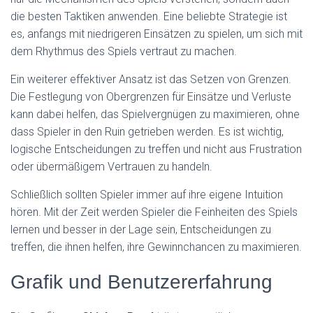
die besten Taktiken anwenden. Eine beliebte Strategie ist
es, anfangs mit niedrigeren Einsätzen zu spielen, um sich mit
dem Rhythmus des Spiels vertraut zu machen.
Ein weiterer effektiver Ansatz ist das Setzen von Grenzen.
Die Festlegung von Obergrenzen für Einsätze und Verluste
kann dabei helfen, das Spielvergnügen zu maximieren, ohne
dass Spieler in den Ruin getrieben werden. Es ist wichtig,
logische Entscheidungen zu treffen und nicht aus Frustration
oder übermäßigem Vertrauen zu handeln.
Schließlich sollten Spieler immer auf ihre eigene Intuition
hören. Mit der Zeit werden Spieler die Feinheiten des Spiels
lernen und besser in der Lage sein, Entscheidungen zu
treffen, die ihnen helfen, ihre Gewinnchancen zu maximieren.
Grafik und Benutzererfahrung