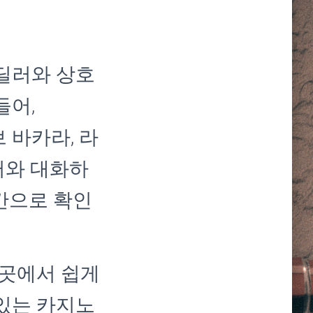
딜러와 상호
들어,
 바카라, 라
러와 대화하
간으로 확인
곳에서 쉽게
 있는 카지노