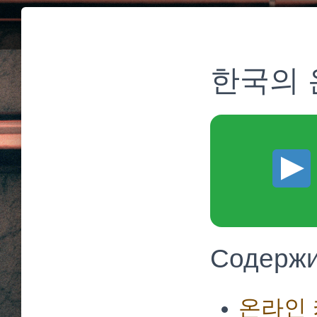
한국의 
Содерж
온라인 