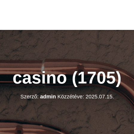
casino (1705)
Szerző:
admin
Közzétéve:
2025.07.15.