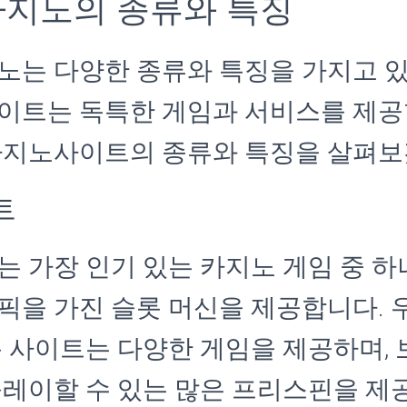
카지노의 종류와 특징
노는 다양한 종류와 특징을 가지고 있
이트는 독특한 게임과 서비스를 제공
카지노사이트의 종류와 특징을 살펴보
트
는 가장 인기 있는 카지노 게임 중 하
픽을 가진 슬롯 머신을 제공합니다. 
롯 사이트는 다양한 게임을 제공하며,
플레이할 수 있는 많은 프리스핀을 제