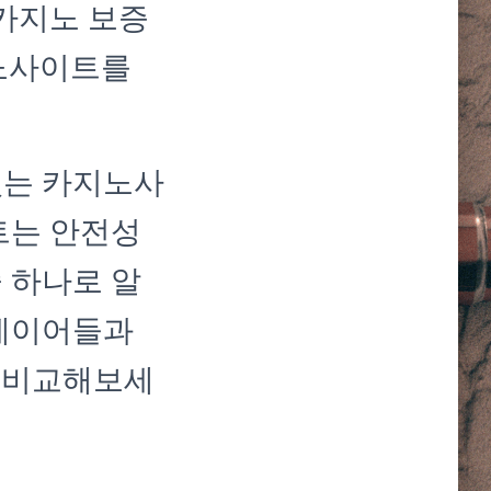
 카지노 보증
지노사이트를
있는 카지노사
트는 안전성
 하나로 알
플레이어들과
 비교해보세