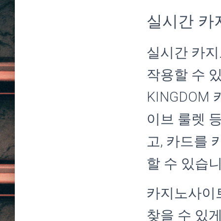
실시간 카
실시간 카지
작용할 수 
KINGDOM
이브 룰렛 
고, 카드를
할 수 있습니
카지노사이트
찾을 수 있