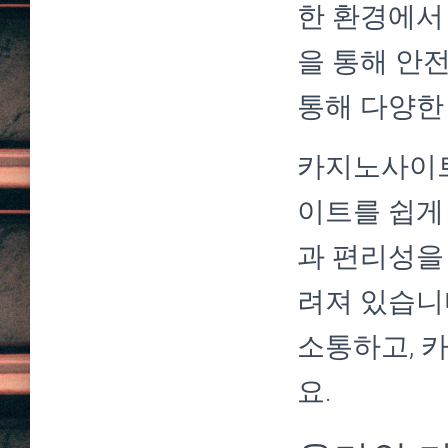
한 환경에서
을 통해 안
통해 다양한
카지노사이트
이트를 쉽게
과 편리성을
려져 있습니
소통하고, 
요.