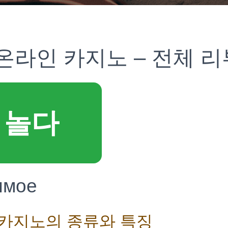
온라인 카지노 – 전체 리
놀다
имое
카지노의 종류와 특징