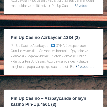
Azərbaycan – bu qaziniş veb sitisi, Azərbaycanlılar üçün
məhsuldar və təhlükəsizdir. Pin Up Casino,
Bővebben...…
Pin Up Casino Azrbaycan.1334 (2)
Pin Up Casino Azərbaycan
OYNA Содержимое
Quruluş və təşkilatı Qazancı və bonuslar Qaydalar və
xidmətlər Əlaqə və xidməti Telefon xidmətləri Online
xidmətlər Pin Up Casino Azərbaycan-da qeyri-əhatəli
məşhur və populyar qız qız casino-sidir. Bu
Bővebben...…
Pin Up Casino – Azrbaycanda onlayn
kazino Pin-Up.4561 (3)