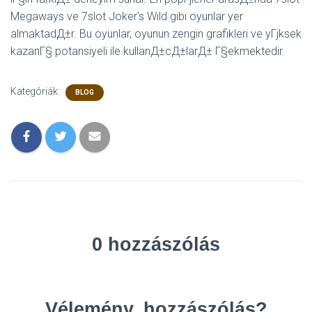
Megaways ve 7slot Joker’s Wild gibi oyunlar yer
almaktadД±r. Bu oyunlar, oyunun zengin grafikleri ve yГјksek
kazanГ§ potansiyeli ile kullanД±cД±larД± Г§ekmektedir.
Kategóriák:
BLOG
0 hozzászólás
Vélemény, hozzászólás?