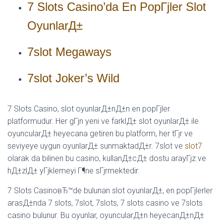
7 Slots Casino’da En PopГјler Slot
OyunlarД±
7slot Megaways
7slot Joker’s Wild
7 Slots Casino, slot oyunlarД±nД±n en popГјler
platformudur. Her gГјn yeni ve farklД± slot oyunlarД± ile
oyuncularД± heyecana getiren bu platform, her tГјr ve
seviyeye uygun oyunlarД± sunmaktadД±r. 7slot ve
slot7
olarak da bilinen bu casino, kullanД±cД± dostu arayГјz ve
hД±zlД± yГјklemeyi Г¶ne sГјrmektedir.
7 Slots CasinoвЂ™de bulunan slot oyunlarД±, en popГјlerler
arasД±nda 7 slots, 7slot, 7slots, 7 slots casino ve 7slots
casino bulunur. Bu oyunlar, oyuncularД±n heyecanД±nД±