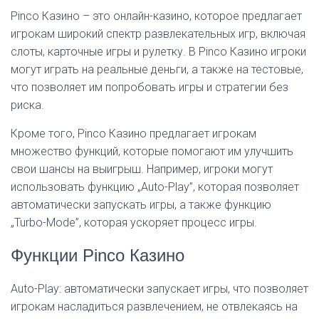
Pinco Казино – это онлайн-казино, которое предлагает
игрокам широкий спектр развлекательных игр, включая
слоты, карточные игры и рулетку. В Pinco Казино игроки
могут играть на реальные деньги, а также на тестовые,
что позволяет им попробовать игры и стратегии без
риска.
Кроме того, Pinco Казино предлагает игрокам
множество функций, которые помогают им улучшить
свои шансы на выигрыш. Например, игроки могут
использовать функцию „Auto-Play”, которая позволяет
автоматически запускать игры, а также функцию
„Turbo-Mode”, которая ускоряет процесс игры.
Функции Pinco Казино
Auto-Play: автоматически запускает игры, что позволяет
игрокам насладиться развлечением, не отвлекаясь на