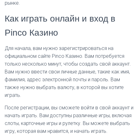
рынке.
Как играть онлайн и вход в
Pinco Казино
Для начала, вам нужно зарегистрироваться на
официальном сайте Pinco Казино. Вам потребуется
только несколько минут, чтобы создать свой аккаунт.
Вам нужно ввести свои личные данные, такие как имя,
фамилия, адрес электронной почты и пароль. Вам
также нужно выбрать валюту, в которой вы хотите
играть.
После регистрации, вы сможете войти в свой аккаунт и
начать играть. Вам доступны различные игры, включая
слоты, карточные игры и рулетку. Вы можете выбрать
игру, которая вам нравится, и начать играть.