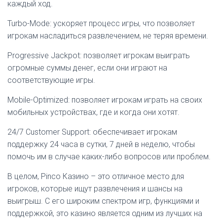
каждый ход.
Turbo-Mode: ускоряет процесс игры, что позволяет
игрокам насладиться развлечением, не теряя времени.
Progressive Jackpot: позволяет игрокам выиграть
огромные суммы денег, если они играют на
соответствующие игры.
Mobile-Optimized: позволяет игрокам играть на своих
мобильных устройствах, где и когда они хотят.
24/7 Customer Support: обеспечивает игрокам
поддержку 24 часа в сутки, 7 дней в неделю, чтобы
помочь им в случае каких-либо вопросов или проблем.
В целом, Pinco Казино – это отличное место для
игроков, которые ищут развлечения и шансы на
выигрыш. С его широким спектром игр, функциями и
поддержкой, это казино является одним из лучших на