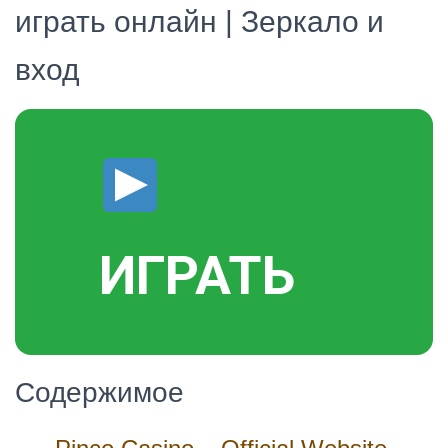
играть онлайн | Зеркало и
L
Á
S
вход
A
ИГРАТЬ
Содержимое