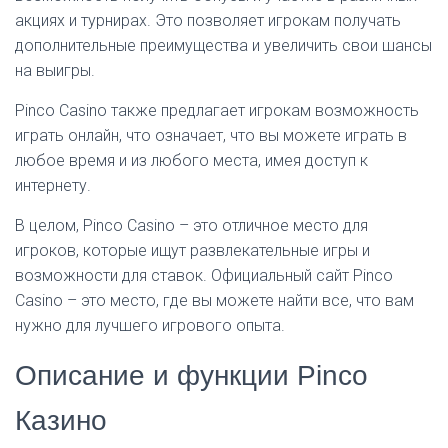
акциях и турнирах. Это позволяет игрокам получать
дополнительные преимущества и увеличить свои шансы
на выигры.
Pinco Casino также предлагает игрокам возможность
играть онлайн, что означает, что вы можете играть в
любое время и из любого места, имея доступ к
интернету.
В целом, Pinco Casino – это отличное место для
игроков, которые ищут развлекательные игры и
возможности для ставок. Официальный сайт Pinco
Casino – это место, где вы можете найти все, что вам
нужно для лучшего игрового опыта.
Описание и функции Pinco
Казино