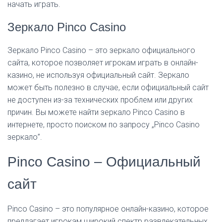
начать играть.
Зеркало Pinco Casino
Зеркало Pinco Casino – это зеркало официального
сайта, которое позволяет игрокам играть в онлайн-
казино, не используя официальный сайт. Зеркало
может быть полезно в случае, если официальный сайт
не доступен из-за технических проблем или других
причин. Вы можете найти зеркало Pinco Casino в
интернете, просто поиском по запросу „Pinco Casino
зеркало”.
Pinco Casino – Официальный
сайт
Pinco Casino – это популярное онлайн-казино, которое
предлагает игрокам широкий спектр развлекательных