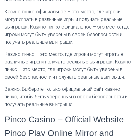
Казино пинко официальное – это место, где игроки
могут играть в различные игры и получать реальные
выигрыши. Казино пинко официальное – это место, где
игроки могут быть уверены в своей безопасности и
получать реальные выигрыши.
Казино пинко – это место, где игроки могут играть в
различные игры и получать реальные выигрыши. Казино
пинко – это место, где игроки могут быть уверены в
своей безопасности и получать реальные выигрыши.
Важно! Выберите только официальный сайт казино
пинко, чтобы быть уверенным в своей безопасности и
получать реальные выигрыши.
Pinco Casino – Official Website
Pinco Play Online Mirror and