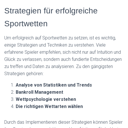
Strategien für erfolgreiche
Sportwetten
Um erfolgreich auf Sportwetten zu setzen, ist es wichtig,
einige Strategien und Techniken zu verstehen. Viele
erfahrene Spieler empfehlen, sich nicht nur auf Intuition und
Glück zu verlassen, sondern auch fundierte Entscheidungen
zu treffen und Daten zu analysieren. Zu den gängigsten
Strategien gehören:
Analyse von Statistiken und Trends
Bankroll Management
Wettpsychologie verstehen
Die richtigen Wettarten wählen
Durch das Implementieren dieser Strategien können Spieler