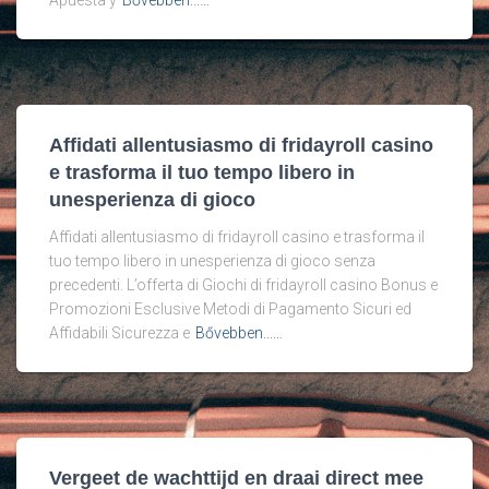
Apuesta y
Bővebben...…
Affidati allentusiasmo di fridayroll casino
e trasforma il tuo tempo libero in
unesperienza di gioco
Affidati allentusiasmo di fridayroll casino e trasforma il
tuo tempo libero in unesperienza di gioco senza
precedenti. L’offerta di Giochi di fridayroll casino Bonus e
Promozioni Esclusive Metodi di Pagamento Sicuri ed
Affidabili Sicurezza e
Bővebben...…
Vergeet de wachttijd en draai direct mee