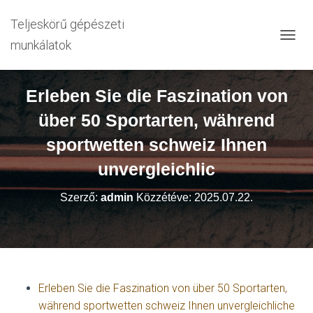
Teljeskörű gépészeti
munkálatok
N
A
V
I
Erleben Sie die Faszination von
G
Á
über 50 Sportarten, während
C
I
sportwetten schweiz Ihnen
Ó
unvergleichlic
B
E
-
Szerző:
admin
Közzétéve:
2025.07.22.
/
K
I
K
A
P
C
Erleben Sie die Faszination von über 50 Sportarten,
S
während sportwetten schweiz Ihnen unvergleichliche
O