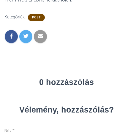
Kategóriák:
POST
0 hozzászólás
Vélemény, hozzászólás?
Név
*