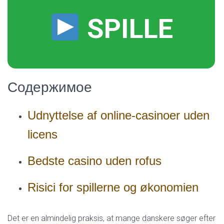
L
SPILLE
Á
S
A
Содержимое
Udnyttelse af online-casinoer uden
licens
Bedste casino uden rofus
Risici for spillerne og økonomien
Det er en almindelig praksis, at mange danskere søger efter