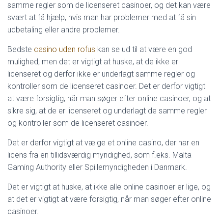
samme regler som de licenseret casinoer, og det kan være
svært at få hjælp, hvis man har problemer med at få sin
udbetaling eller andre problemer.
Bedste
casino uden rofus
kan se ud til at være en god
mulighed, men det er vigtigt at huske, at de ikke er
licenseret og derfor ikke er underlagt samme regler og
kontroller som de licenseret casinoer. Det er derfor vigtigt
at være forsigtig, når man søger efter online casinoer, og at
sikre sig, at de er licenseret og underlagt de samme regler
og kontroller som de licenseret casinoer.
Det er derfor vigtigt at vælge et online casino, der har en
licens fra en tillidsværdig myndighed, som f.eks. Malta
Gaming Authority eller Spillemyndigheden i Danmark.
Det er vigtigt at huske, at ikke alle online casinoer er lige, og
at det er vigtigt at være forsigtig, når man søger efter online
casinoer.