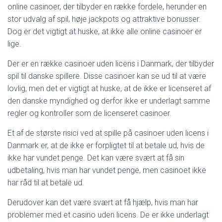
online casinoer, der tilbyder en række fordele, herunder en
stor udvalg af spil, høje jackpots og attraktive bonusser.
Dog er det vigtigt at huske, at ikke alle online casinoer er
lige.
Der er en række casinoer uden licens i Danmark, der tilbyder
spil til danske spillere. Disse casinoer kan se ud til at være
lovlig, men det er vigtigt at huske, at de ikke er licenseret af
den danske myndighed og derfor ikke er underlagt samme
regler og kontroller som de licenseret casinoer.
Et af de største risici ved at spille på casinoer uden licens i
Danmark er, at de ikke er forpligtet til at betale ud, hvis de
ikke har vundet penge. Det kan være svært at få sin
udbetaling, hvis man har vundet penge, men casinoet ikke
har råd til at betale ud.
Derudover kan det være svært at få hjælp, hvis man har
problemer med et casino uden licens. De er ikke underlagt