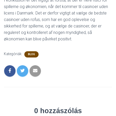
I konklusion er det vigtigt at forstå, at der er flere risici for
spillerne og økonomien, når det kommer til casinoer uden
licens i Danmark. Det er derfor vigtigt at vælge de bedste
casinoer uden rofus, som har en god oplevelse og
sikkerhed for spillerne, og at vælge de casinoer, der er
reguleret og kontrolleret af nogen myndighed, så
økonomien kan blive påvirket positivt.
Kategóriák:
BLOG
0 hozzászólás