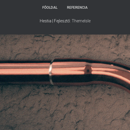
FŐOLDAL
REFERENCIA
Hestia | Fejlesztő:
ThemeIsle