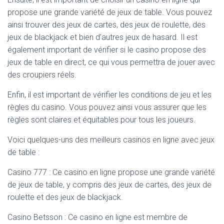
propose une grande variété de jeux de table. Vous pouvez
ainsi trouver des jeux de cartes, des jeux de roulette, des
jeux de blackjack et bien d’autres jeux de hasard. Il est
également important de vérifier si le casino propose des
jeux de table en direct, ce qui vous permettra de jouer avec
des croupiers réels.
Enfin, il est important de vérifier les conditions de jeu et les
règles du casino. Vous pouvez ainsi vous assurer que les
règles sont claires et équitables pour tous les joueurs.
Voici quelques-uns des meilleurs casinos en ligne avec jeux
de table :
Casino 777 : Ce casino en ligne propose une grande variété
de jeux de table, y compris des jeux de cartes, des jeux de
roulette et des jeux de blackjack.
Casino Betsson : Ce casino en ligne est membre de