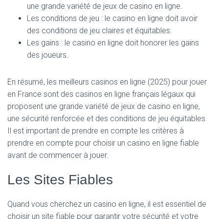
une grande variété de jeux de casino en ligne.
Les conditions de jeu : le casino en ligne doit avoir
des conditions de jeu claires et équitables.
Les gains : le casino en ligne doit honorer les gains
des joueurs.
En résumé, les meilleurs casinos en ligne (2025) pour jouer
en France sont des casinos en ligne français légaux qui
proposent une grande variété de jeux de casino en ligne,
une sécurité renforcée et des conditions de jeu équitables.
Il est important de prendre en compte les critères à
prendre en compte pour choisir un casino en ligne fiable
avant de commencer à jouer.
Les Sites Fiables
Quand vous cherchez un casino en ligne, il est essentiel de
choisir un site fiable pour garantir votre sécurité et votre