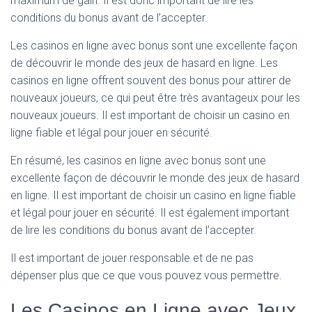
maximum de gain. Il est donc important de lire les
conditions du bonus avant de l’accepter.
Les casinos en ligne avec bonus sont une excellente façon
de découvrir le monde des jeux de hasard en ligne. Les
casinos en ligne offrent souvent des bonus pour attirer de
nouveaux joueurs, ce qui peut être très avantageux pour les
nouveaux joueurs. Il est important de choisir un casino en
ligne fiable et légal pour jouer en sécurité.
En résumé, les casinos en ligne avec bonus sont une
excellente façon de découvrir le monde des jeux de hasard
en ligne. Il est important de choisir un casino en ligne fiable
et légal pour jouer en sécurité. Il est également important
de lire les conditions du bonus avant de l’accepter.
Il est important de jouer responsable et de ne pas
dépenser plus que ce que vous pouvez vous permettre.
Les Casinos en Ligne avec Jeux