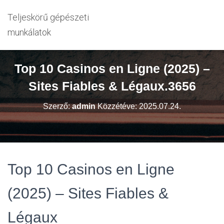
Teljeskörű gépészeti
munkálatok
Top 10 Casinos en Ligne (2025) –
Sites Fiables & Légaux.3656
Szerző:
admin
Közzétéve:
2025.07.24.
Top 10 Casinos en Ligne
(2025) – Sites Fiables &
Légaux