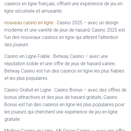
casinos en ligne français, offrant une expérience de jeu en
ligne sécurisée et amusante.
nouveau casino en ligne
: Casino 2025 – avec un design
moderne et une variété de jeux de hasard, Casino 2025 est
l’un des nouveaux casinos en ligne qui attirent l’attention
des joueurs.
Casino en Ligne Fiable : Betway Casino – avec une
réputation solide et une offre de jeux de hasard variée,
Betway Casino est l’un des casinos en ligne les plus fiables
et les plus populaires.
Casino Gratuit en Ligne : Casino Bonus – avec des offres de
bonus attractives et des jeux de hasard gratuits, Casino
Bonus est l’un des casinos en ligne les plus populaires pour
les joueurs qui cherchent une expérience de jeu en ligne
gratuite.
Meilleur Casino en Ligne : Mr Green Casino – avec une offre