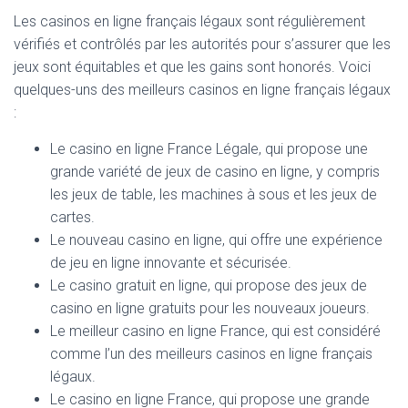
Les casinos en ligne français légaux sont régulièrement
vérifiés et contrôlés par les autorités pour s’assurer que les
jeux sont équitables et que les gains sont honorés. Voici
quelques-uns des meilleurs casinos en ligne français légaux
:
Le casino en ligne France Légale, qui propose une
grande variété de jeux de casino en ligne, y compris
les jeux de table, les machines à sous et les jeux de
cartes.
Le nouveau casino en ligne, qui offre une expérience
de jeu en ligne innovante et sécurisée.
Le casino gratuit en ligne, qui propose des jeux de
casino en ligne gratuits pour les nouveaux joueurs.
Le meilleur casino en ligne France, qui est considéré
comme l’un des meilleurs casinos en ligne français
légaux.
Le casino en ligne France, qui propose une grande