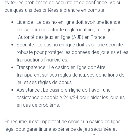
éviter les problèmes de sécurité et de confiance. Voici
quelques-uns des critères à prendre en compte :
Licence : Le casino en ligne doit avoir une licence
émise par une autorité réglementaire, telle que
l’Autorité des jeux en ligne (AJE) en France.
Sécurité : Le casino en ligne doit avoir une sécurité
robuste pour protéger les données des joueurs et les
transactions financières.
Transparence : Le casino en ligne doit être
transparent sur ses règles de jeu, ses conditions de
jeu et ses règles de bonus.
Assistance : Le casino en ligne doit avoir une
assistance disponible 24h/24 pour aider les joueurs
en cas de problème.
En résumé, il est important de choisir un casino en ligne
légal pour garantir une expérience de jeu sécurisée et