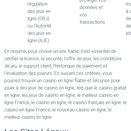
protéger vos
régulation
ma
données et
des jeux en
à 
vos
ligne (CRJ)
de
transactions.
ou l’Autorité
de
des jeux en
et
ligne (AJE).
En résumé, pour choisir un site fiable, il est essentiel de
vérifier la licence, la sécurité, l’offre de jeux, les conditions
de jeu, le support client, l’historique de paiement et
l’évaluation des joueurs. En suivant ces critères, vous
pourrez trouver un casino en ligne fiable et sécurisé pour
jouer à des jeux de casino en ligne, tels que le casino gratuit
en ligne, les jeux de casino en ligne, le meilleur casino en
ligne France, le casino en ligne, le casino français en ligne, le
casino en ligne France, le nouveau casino en ligne, le
meilleur casino en ligne.