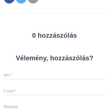
0 hozzászólás
Vélemény, hozzászólás?
Név
*
E-mail
*
Weboldal