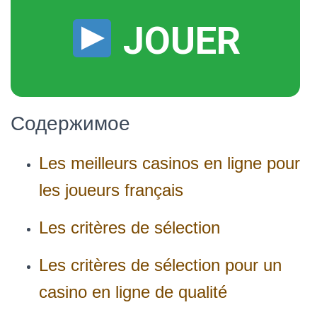
L
JOUER
Á
S
A
Содержимое
Les meilleurs casinos en ligne pour
les joueurs français
Les critères de sélection
Les critères de sélection pour un
casino en ligne de qualité