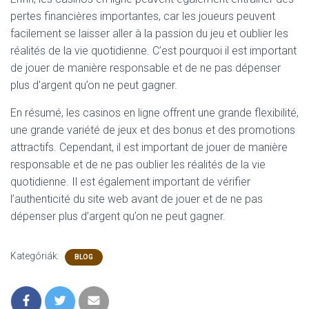
pertes financières importantes, car les joueurs peuvent
facilement se laisser aller à la passion du jeu et oublier les
réalités de la vie quotidienne. C’est pourquoi il est important
de jouer de manière responsable et de ne pas dépenser
plus d’argent qu’on ne peut gagner.
En résumé, les casinos en ligne offrent une grande flexibilité,
une grande variété de jeux et des bonus et des promotions
attractifs. Cependant, il est important de jouer de manière
responsable et de ne pas oublier les réalités de la vie
quotidienne. Il est également important de vérifier
l’authenticité du site web avant de jouer et de ne pas
dépenser plus d’argent qu’on ne peut gagner.
Kategóriák:
BLOG