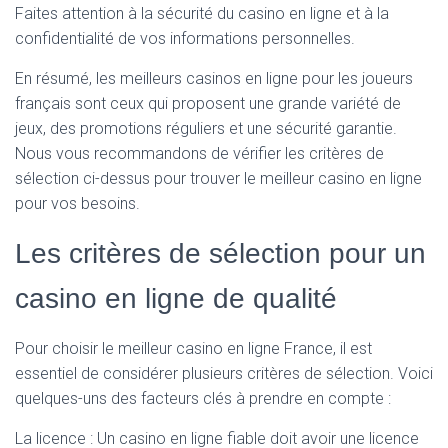
Faites attention à la sécurité du casino en ligne et à la
confidentialité de vos informations personnelles.
En résumé, les meilleurs casinos en ligne pour les joueurs
français sont ceux qui proposent une grande variété de
jeux, des promotions réguliers et une sécurité garantie.
Nous vous recommandons de vérifier les critères de
sélection ci-dessus pour trouver le meilleur casino en ligne
pour vos besoins.
Les critères de sélection pour un
casino en ligne de qualité
Pour choisir le meilleur casino en ligne France, il est
essentiel de considérer plusieurs critères de sélection. Voici
quelques-uns des facteurs clés à prendre en compte :
La licence : Un casino en ligne fiable doit avoir une licence