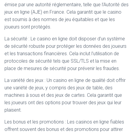
émise par une autorité réglementaire, telle que l’Autorité des
jeux en ligne (AJE) en France. Cela garantit que le casino
est soumis à des normes de jeu équitables et que les
joueurs sont protégés.
La sécurité : Le casino en ligne doit disposer d’un système
de sécurité robuste pour protéger les données des joueurs
et les transactions financières. Cela inclut l’utilisation de
protocoles de sécurité tels que SSL/TLS et la mise en
place de mesures de sécurité pour prévenir les fraudes.
La variété des jeux : Un casino en ligne de qualité doit offrir
une variété de jeux, y compris des jeux de table, des
machines à sous et des jeux de cartes. Cela garantit que
les joueurs ont des options pour trouver des jeux qui leur
plaisent.
Les bonus et les promotions : Les casinos en ligne fiables
offrent souvent des bonus et des promotions pour attirer