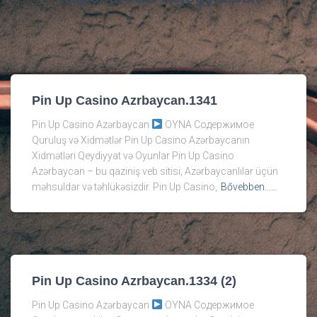
Pin Up Casino Azrbaycan.1341
Pin Up Casino Azərbaycan
OYNA Содержимое
Quruluş və Xidmətlər Pin Up Casino Azərbaycanın
Xidmətləri Qeydiyyat və Oyunlar Pin Up Casino
Azərbaycan – bu qaziniş veb sitisi, Azərbaycanlılar üçün
məhsuldar və təhlükəsizdir. Pin Up Casino,
Bővebben...…
Pin Up Casino Azrbaycan.1334 (2)
Pin Up Casino Azərbaycan
OYNA Содержимое