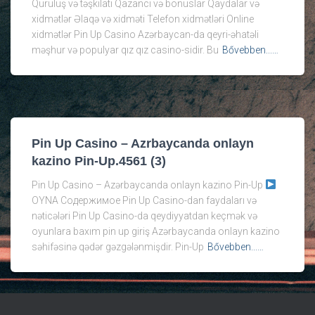
Quruluş və təşkilatı Qazancı və bonuslar Qaydalar və
xidmətlər Əlaqə və xidməti Telefon xidmətləri Online
xidmətlər Pin Up Casino Azərbaycan-da qeyri-əhatəli
məşhur və populyar qız qız casino-sidir. Bu
Bővebben...…
Pin Up Casino – Azrbaycanda onlayn
kazino Pin-Up.4561 (3)
Pin Up Casino – Azərbaycanda onlayn kazino Pin-Up
OYNA Содержимое Pin Up Casino-dan faydaları və
nəticələri Pin Up Casino-da qeydiyyatdan keçmək və
oyunlara baxım pin up giriş Azərbaycanda onlayn kazino
səhifəsinə qədər gəzgələnmişdir. Pin-Up
Bővebben...…