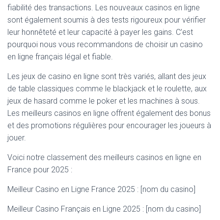
fiabilité des transactions. Les nouveaux casinos en ligne
sont également soumis à des tests rigoureux pour vérifier
leur honnêteté et leur capacité à payer les gains. C’est
pourquoi nous vous recommandons de choisir un casino
en ligne français légal et fiable.
Les jeux de casino en ligne sont très variés, allant des jeux
de table classiques comme le blackjack et le roulette, aux
jeux de hasard comme le poker et les machines à sous.
Les meilleurs casinos en ligne offrent également des bonus
et des promotions régulières pour encourager les joueurs à
jouer.
Voici notre classement des meilleurs casinos en ligne en
France pour 2025 :
Meilleur Casino en Ligne France 2025 : [nom du casino]
Meilleur Casino Français en Ligne 2025 : [nom du casino]