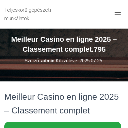
Teljeskörű gépészeti
munkálatok
N
A
V
I
Meilleur Casino en ligne 2025 –
G
Á
Classement complet.795
C
I
Szerző:
admin
Közzétéve:
2025.07.25.
Ó
B
E
-
/
K
Meilleur Casino en ligne 2025
I
K
A
– Classement complet
P
C
S
O