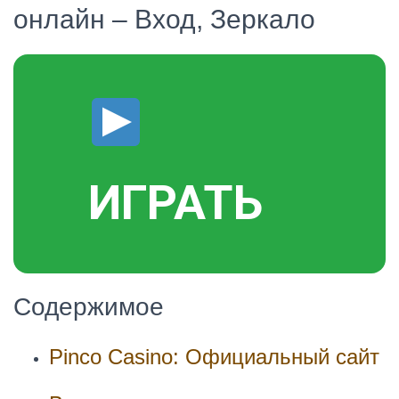
онлайн – Вход, Зеркало
L
Á
S
A
ИГРАТЬ
Содержимое
Pinco Casino: Официальный сайт