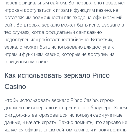
перед официальным сайтом. Во-первых, оно позволяет
игрокам доступаться к играм и функциям казино, не
оставляя им возможности для входа на официальный
сайт. Во-вторых, зеркало может быть использовано в
тех случаях, когда официальный сайт казино
недоступен или работает нестабильно. В-третьих,
зеркало может быть использовано для доступа к
играм и функциям казино, которые не доступны на
официальном сайте.
Как использовать зеркало Pinco
Casino
Чтобы использовать зеркало Pinco Casino, игроки
должны найти зеркало и открыть его в браузере. Затем
они должны авторизоваться, используя свои учетные
данные, и начать играть. Важно помнить, что зеркало не
является официальным сайтом казино, и игроки должны