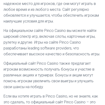
надежное место для игроков, где они могут играть в
любое время и из любого места. Сайт регулярно
обновляется и улучшается, чтобы обеспечить игрокам
наилучшие условия для игры.
На официальном сайте Pinco Casino вы можете найти
широкий спектр игр, включая слоты, карточные игры,
рулетку и другие. Игры на сайте Pinco Casino
разработаны leading software providers, что
обеспечивает высокое качество и безопасность игры.
Официальный сайт Pinco Casino также предлагает
игрокам возможность получать бонусы и участие в
различных акциях и турнирах. Бонусы и акции могут
помочь игрокам увеличить свои выигры и улучшить
свои шансы на победу.
Если вы хотите играть в Pinco Casino, но не знаете, как
это сделать, то официальный сайт Pinco Casino – это