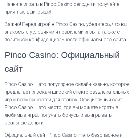
Начните играть в Pinco Casino сегодня и получайте
приятные выигрыши!
Важно! Перед игрой в Pinco Casino, убедитесь, что вы
знакомы с условиями и правилами игры, а также с
политикой конфиденциальности официального сайта.
Pinco Casino: Официальный
сайт
Pinco Casino – это популярное онлайн-казино, которое
предлагает игрокам широкий спектр развлекательных
игр и возможностей для ставок. Официальный сайт
Pinco Casino – это место, где вы можете играть в
любимые игры, получать бонусы и выигрывать
реальные деньги.
Официальный сайт Pinco Casino – это безопасное и