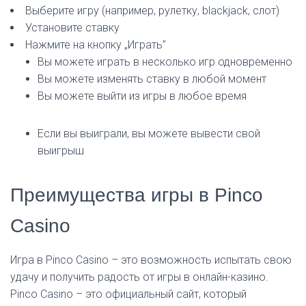
Выберите игру (например, рулетку, blackjack, слот)
Установите ставку
Нажмите на кнопку „Играть”
Вы можете играть в несколько игр одновременно
Вы можете изменять ставку в любой момент
Вы можете выйти из игры в любое время
Если вы выиграли, вы можете вывести свой
выигрыш
Преимущества игры в Pinco
Casino
Игра в Pinco Casino – это возможность испытать свою
удачу и получить радость от игры в онлайн-казино.
Pinco Casino – это официальный сайт, который