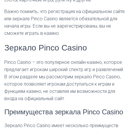
Важно помнить, что регистрация на официальном сайте
или зеркале Pinco Casino является обязательной для
начала игры. Если вы не зарегистрированы, вы не
сможете играть в казино.
Зеркало Pinco Casino
Pinco Casino – это популярное онлайн-казино, которое
предлагает игрокам широкий спектр игр и развлечений.
В этом разделе мы рассмотрим зеркало Pinco Casino,
которое позволяет игрокам доступаться к играм и
функциям казино, не оставляя им возможности для
входа на официальный сайт.
Преимущества зеркала Pinco Casino
Зеркало Pinco Casino имеет несколько преимуществ