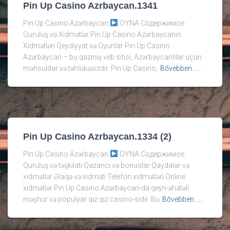
Pin Up Casino Azrbaycan.1341
Pin Up Casino Azərbaycan
OYNA Содержимое
Quruluş və Xidmətlər Pin Up Casino Azərbaycanın
Xidmətləri Qeydiyyat və Oyunlar Pin Up Casino
Azərbaycan – bu qaziniş veb sitisi, Azərbaycanlılar üçün
məhsuldar və təhlükəsizdir. Pin Up Casino,
Bővebben...…
Pin Up Casino Azrbaycan.1334 (2)
Pin Up Casino Azərbaycan
OYNA Содержимое
Quruluş və təşkilatı Qazancı və bonuslar Qaydalar və
xidmətlər Əlaqə və xidməti Telefon xidmətləri Online
xidmətlər Pin Up Casino Azərbaycan-da qeyri-əhatəli
məşhur və populyar qız qız casino-sidir. Bu
Bővebben...…