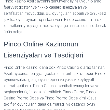
Pinco kazino Azərbaycanın qanunvericiliyinə uyğun olaraq
fəaliyyət göstərir və пинко казино lisenziyaları və
sertifikatları mövcuddur. Bu, oyunçuların etibarlı və təhlükəsiz
şəkildə oyun oynamaq imkanı verir. Pinco casino daim öz
xidmətlərini yaxşılaşdırmaq və oyunçuların tələblərini ödəmək
üçün çalışır.
Pinco Online Kazinonun
Lisenziyaları və Təsdiqləri
Pinco Online Kazino, daha çox Pinco Casino olaraq tanınan,
Azərbaycanda fəaliyyət göstərən bir online kazinodur. Pinco,
oyunsevərlərə geniş oyun seçimi və yüksək keyfiyyətli
xidmət təklif edir. Pinco Casino, təcrübəli oyunçular və yeni
başlayanlar üçün ideal bir mühitdir. Pinco Game, Pinco
Casino Promo Code və Pinco Promo Code kimi xüsusi
təkliflər, oyunçuların daha da maraqlı və qazanclı oyun