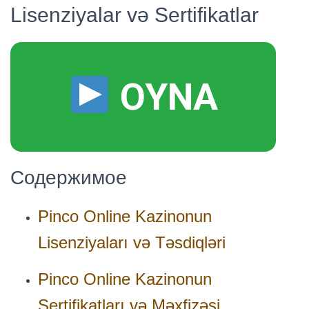
Lisenziyalar və Sertifikatlar
L
Á
S
A
OYNA
Содержимое
Pinco Online Kazinonun
Lisenziyaları və Təsdiqləri
Pinco Online Kazinonun
Sertifikatları və Məxfizəsi