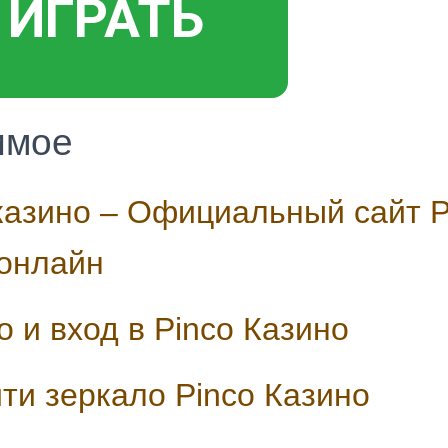
ИГРАТЬ
имое
казино – Официальный сайт P
 онлайн
о и вход в Pinco Казино
йти зеркало Pinco Казино