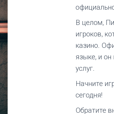
официально
В целом, П
игроков, ко
казино. Оф
языке, и он
услуг.
Начните иг
сегодня!
Обратите в