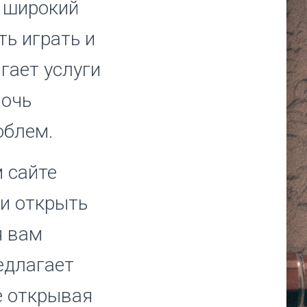
м широкий
ть играть и
гает услуги
мочь
облем.
 сайте
 и открыть
я вам
едлагает
е открывая