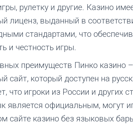
гры, рулетку и другие. Казино име
й лиценз, выданный в соответств
ными стандартами, что обеспечив
ь и честность игры.
авных преимуществ Пинко казино –
й сайт, который доступен на русск
т, что игроки из России и других ст
ык является официальным, могут и
м сайте казино без языковых барь