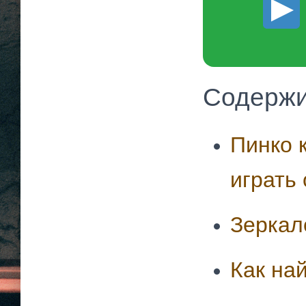
Содерж
Пинко 
играть
Зеркал
Как на