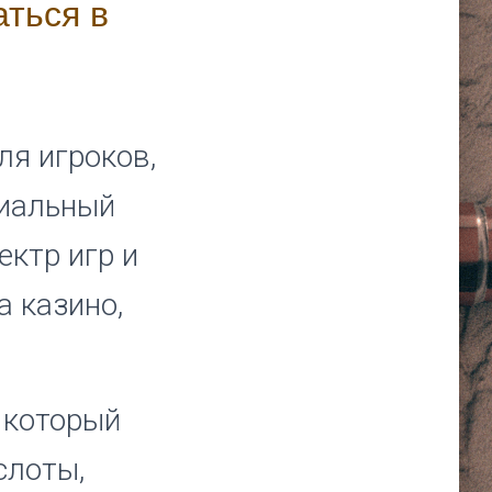
аться в
ля игроков,
циальный
ектр игр и
а казино,
.
 который
слоты,