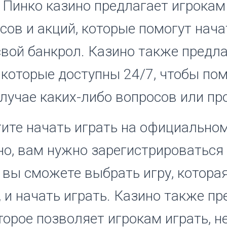
, Пинко казино предлагает игрока
сов и акций, которые помогут нача
свой банкрол. Казино также предла
 которые доступны 24/7, чтобы по
случае каких-либо вопросов или пр
тите начать играть на официальном
но, вам нужно зарегистрироваться
м вы сможете выбрать игру, котора
 и начать играть. Казино также пр
торое позволяет игрокам играть, н