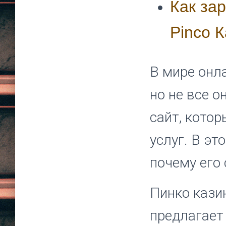
Как за
Pinco 
В мире онла
но не все 
сайт, котор
услуг. В эт
почему его 
Пинко кази
предлагает