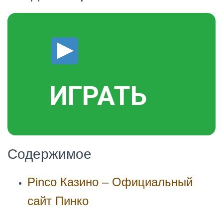
L
Á
S
A
ИГРАТЬ
Содержимое
Pinco Казино – Официальный
сайт Пинко