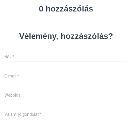
0 hozzászólás
Vélemény, hozzászólás?
Név
*
E-mail
*
Weboldal
Valami jó gondolat?