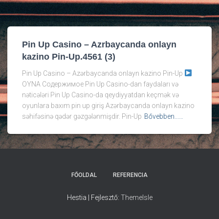
Pin Up Casino – Azrbaycanda onlayn
kazino Pin-Up.4561 (3)
Pin Up Casino – Azərbaycanda onlayn kazino Pin-Up
OYNA Содержимое Pin Up Casino-dan faydaları və
nəticələri Pin Up Casino-da qeydiyyatdan keçmək və
oyunlara baxım pin up giriş Azərbaycanda onlayn kazino
səhifəsinə qədər gəzgələnmişdir. Pin-Up
Bővebben...…
FŐOLDAL
REFERENCIA
Hestia | Fejlesztő:
ThemeIsle