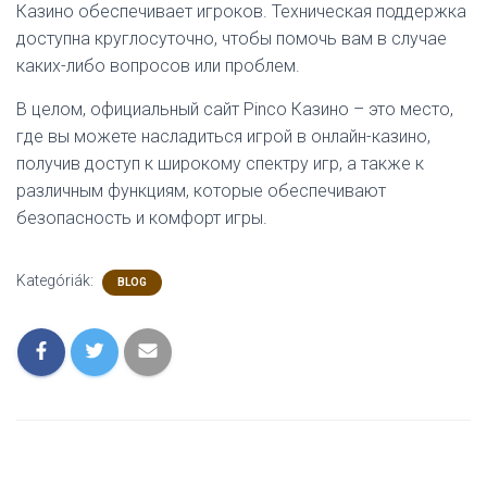
Казино обеспечивает игроков. Техническая поддержка
доступна круглосуточно, чтобы помочь вам в случае
каких-либо вопросов или проблем.
В целом, официальный сайт Pinco Казино – это место,
где вы можете насладиться игрой в онлайн-казино,
получив доступ к широкому спектру игр, а также к
различным функциям, которые обеспечивают
безопасность и комфорт игры.
Kategóriák:
BLOG