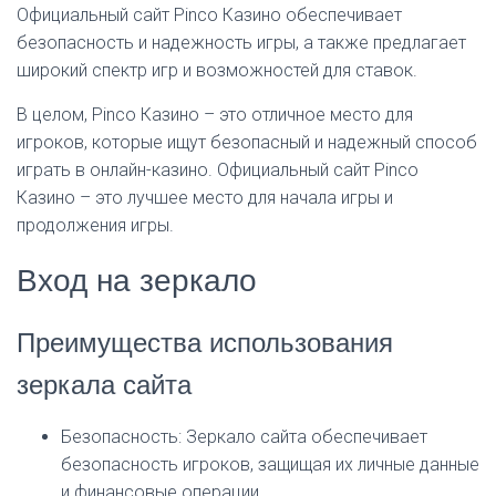
Официальный сайт Pinco Казино обеспечивает
безопасность и надежность игры, а также предлагает
широкий спектр игр и возможностей для ставок.
В целом, Pinco Казино – это отличное место для
игроков, которые ищут безопасный и надежный способ
играть в онлайн-казино. Официальный сайт Pinco
Казино – это лучшее место для начала игры и
продолжения игры.
Вход на зеркало
Преимущества использования
зеркала сайта
Безопасность: Зеркало сайта обеспечивает
безопасность игроков, защищая их личные данные
и финансовые операции.