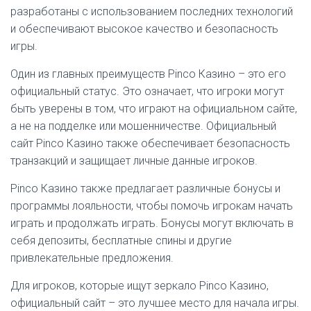
разработаны с использованием последних технологий
и обеспечивают высокое качество и безопасность
игры.
Один из главных преимуществ Pinco Казино – это его
официальный статус. Это означает, что игроки могут
быть уверены в том, что играют на официальном сайте,
а не на подделке или мошенничестве. Официальный
сайт Pinco Казино также обеспечивает безопасность
транзакций и защищает личные данные игроков.
Pinco Казино также предлагает различные бонусы и
программы лояльности, чтобы помочь игрокам начать
играть и продолжать играть. Бонусы могут включать в
себя депозиты, бесплатные спины и другие
привлекательные предложения.
Для игроков, которые ищут зеркало Pinco Казино,
официальный сайт – это лучшее место для начала игры.