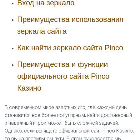
Вход на зеркало
Преимущества использования
зеркала сайта
Как найти зеркало сайта Pinco
Преимущества и функции
официального сайта Pinco
Казино
В современном мире азартных игр, где каждый день
становится все более популярным, найти достоверный
и надежный игрок может быть сложной задачей.
Однако, если вы ищете официальный сайт Pinco Казино,
то вы на правильном пути. В этом руководстве мы