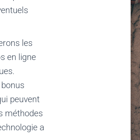
ventuels
erons les
s en ligne
ues.
s bonus
qui peuvent
es méthodes
echnologie a