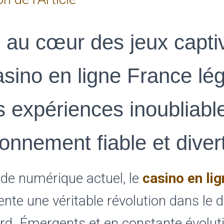
 au cœur des jeux capti
sino en ligne France lé
s expériences inoubliabl
onnement fiable et divert
de numérique actuel, le
casino en li
nte une véritable révolution dans le
rd. Émergents et en constante évoluti