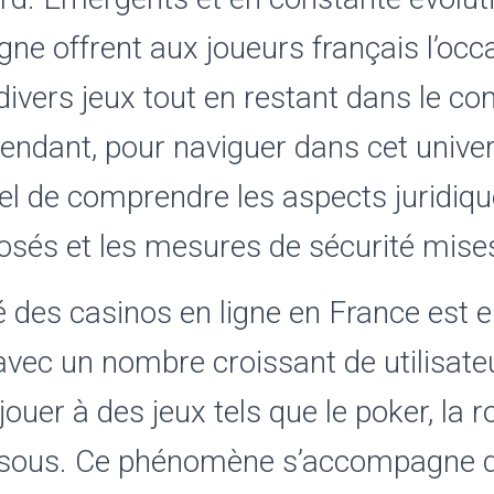
igne offrent aux joueurs français l’occ
divers jeux tout en restant dans le con
ndant, pour naviguer dans cet univer
iel de comprendre les aspects juridiqu
osés et les mesures de sécurité mises
é des casinos en ligne en France est e
avec un nombre croissant de utilisate
ouer à des jeux tels que le poker, la ro
sous. Ce phénomène s’accompagne d