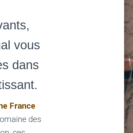
vants,
gal vous
es dans
issant.
gne France
 domaine des
on, ces