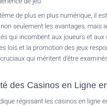
périence de jeu.
ème de plus en plus numérique, il est
non seulement les avantages, mais a
tés qui incombent aux joueurs et aux 
es lois et la promotion des jeux resp
cruciaux qui méritent d’être examiné
ité des Casinos en Ligne e
idique régissant les casinos en ligne 