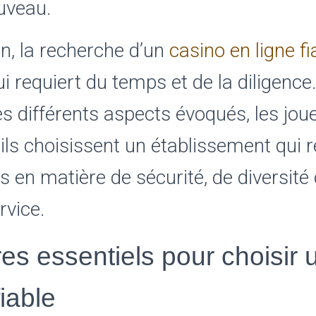
uveau.
n, la recherche d’un
casino en ligne fi
 requiert du temps et de la diligence
s différents aspects évoqués, les jou
’ils choisissent un établissement qui 
s en matière de sécurité, de diversité 
rvice.
res essentiels pour choisir 
fiable