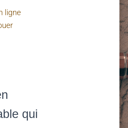
 ligne
ouer
en
able qui