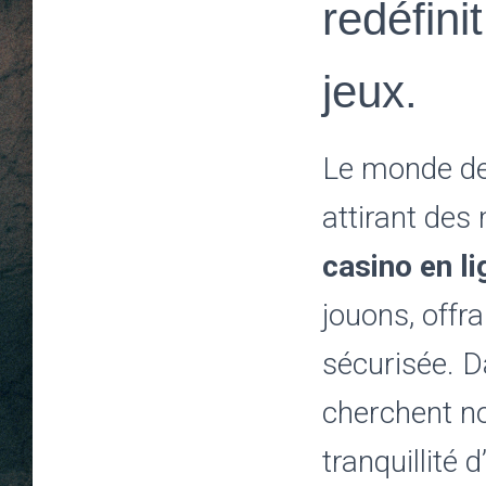
redéfini
jeux.
Le monde des
attirant des 
casino en li
jouons, offra
sécurisée. D
cherchent no
tranquillité 