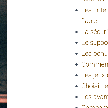
Les critè
fiable
La sécuri
Le suppor
Les bonu
Comment 
Les jeux 
Choisir l
Les avant
Comparai