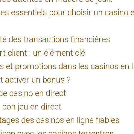
res essentiels pour choisir un casino e
té des transactions financières
t client : un élément clé
s et promotions dans les casinos en l
activer un bonus ?
de casino en direct
e bon jeu en direct
ages des casinos en ligne fiables
son avec les casinos terrestres