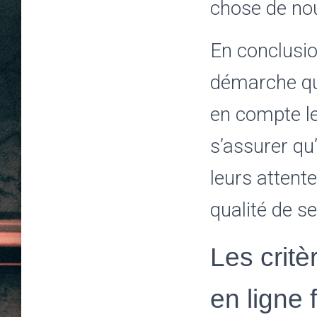
chose de no
En conclusio
démarche qui
en compte le
s’assurer qu
leurs attente
qualité de se
Les critè
en ligne 