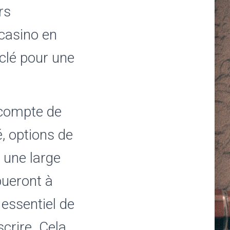
rs
 casino en
 clé pour une
r compte de
é, options de
t une large
bueront à
t essentiel de
scrire. Cela