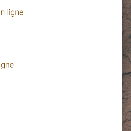
n ligne
igne