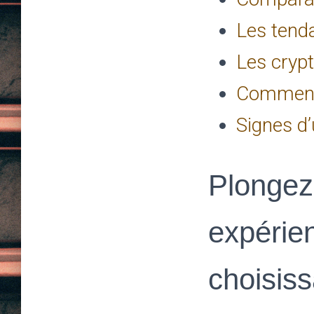
Les tend
Les cryp
Comment 
Signes d’
Plongez
expérien
choisiss