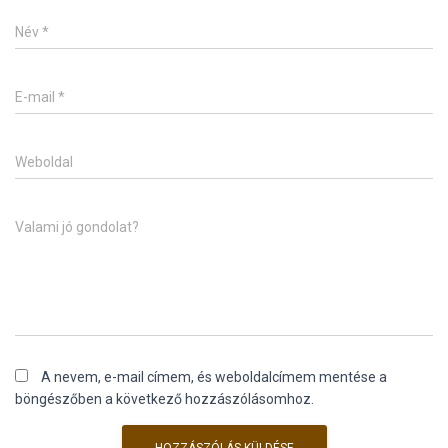
Név
*
E-mail
*
Weboldal
Valami jó gondolat?
A nevem, e-mail címem, és weboldalcímem mentése a
böngészőben a következő hozzászólásomhoz.