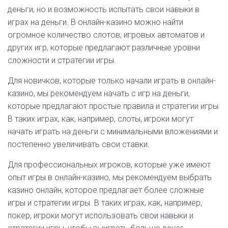
деньги, но и возможность испытать свои навыки в
играх на деньги. В онлайн-казино можно найти
огромное количество слотов, игровых автоматов и
других игр, которые предлагают различные уровни
сложности и стратегии игры.
Для новичков, которые только начали играть в онлайн-
казино, мы рекомендуем начать с игр на деньги,
которые предлагают простые правила и стратегии игры.
В таких играх, как, например, слоты, игроки могут
начать играть на деньги с минимальными вложениями и
постепенно увеличивать свои ставки.
Для профессиональных игроков, которые уже имеют
опыт игры в онлайн-казино, мы рекомендуем выбрать
казино онлайн, которое предлагает более сложные
игры и стратегии игры. В таких играх, как, например,
покер, игроки могут использовать свои навыки и