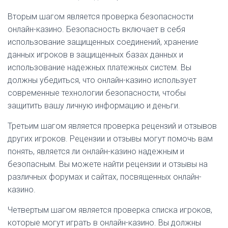
Вторым шагом является проверка безопасности
онлайн-казино. Безопасность включает в себя
использование защищенных соединений, хранение
данных игроков в защищенных базах данных и
использование надежных платежных систем. Вы
должны убедиться, что онлайн-казино использует
современные технологии безопасности, чтобы
защитить вашу личную информацию и деньги.
Третьим шагом является проверка рецензий и отзывов
других игроков. Рецензии и отзывы могут помочь вам
понять, является ли онлайн-казино надежным и
безопасным. Вы можете найти рецензии и отзывы на
различных форумах и сайтах, посвященных онлайн-
казино.
Четвертым шагом является проверка списка игроков,
которые могут играть в онлайн-казино. Вы должны