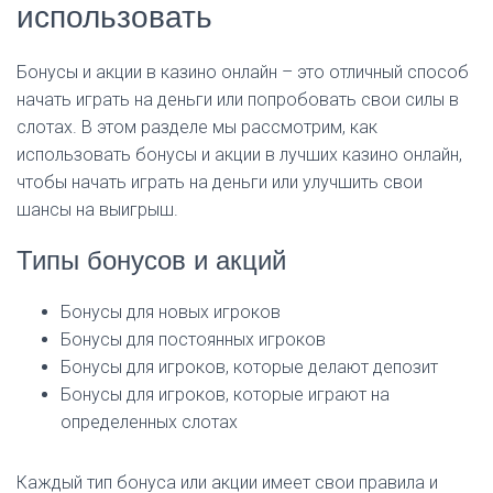
использовать
Бонусы и акции в казино онлайн – это отличный способ
начать играть на деньги или попробовать свои силы в
слотах. В этом разделе мы рассмотрим, как
использовать бонусы и акции в лучших казино онлайн,
чтобы начать играть на деньги или улучшить свои
шансы на выигрыш.
Типы бонусов и акций
Бонусы для новых игроков
Бонусы для постоянных игроков
Бонусы для игроков, которые делают депозит
Бонусы для игроков, которые играют на
определенных слотах
Каждый тип бонуса или акции имеет свои правила и