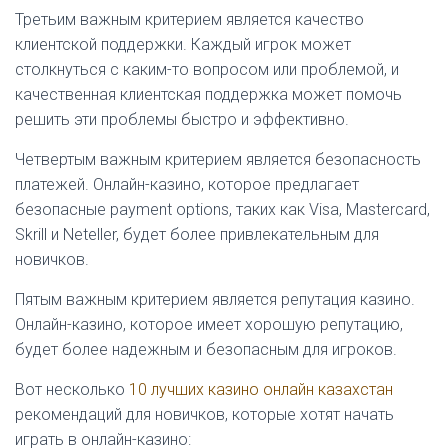
Третьим важным критерием является качество
клиентской поддержки. Каждый игрок может
столкнуться с каким-то вопросом или проблемой, и
качественная клиентская поддержка может помочь
решить эти проблемы быстро и эффективно.
Четвертым важным критерием является безопасность
платежей. Онлайн-казино, которое предлагает
безопасные payment options, таких как Visa, Mastercard,
Skrill и Neteller, будет более привлекательным для
новичков.
Пятым важным критерием является репутация казино.
Онлайн-казино, которое имеет хорошую репутацию,
будет более надежным и безопасным для игроков.
Вот несколько
10 лучших казино онлайн казахстан
рекомендаций для новичков, которые хотят начать
играть в онлайн-казино: