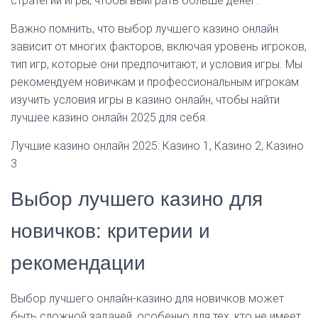
стратегии игры, чтобы выиграть больше денег.
Важно помнить, что выбор лучшего казино онлайн
зависит от многих факторов, включая уровень игроков,
тип игр, которые они предпочитают, и условия игры. Мы
рекомендуем новичкам и профессиональным игрокам
изучить условия игры в казино онлайн, чтобы найти
лучшее казино онлайн 2025 для себя.
Лучшие казино онлайн 2025: Казино 1, Казино 2, Казино
3
Выбор лучшего казино для
новичков: критерии и
рекомендации
Выбор лучшего онлайн-казино для новичков может
быть сложной задачей, особенно для тех, кто не имеет