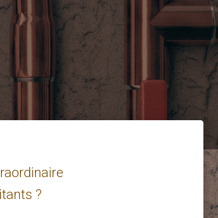
raordinaire
itants ?