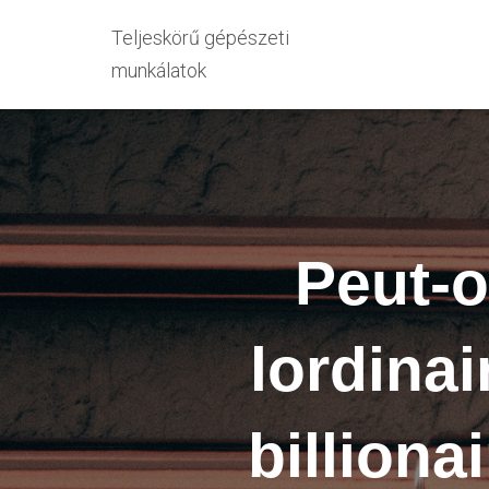
Teljeskörű gépészeti
munkálatok
Peut-o
lordinai
billiona