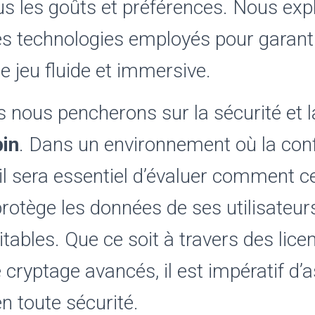
ous les goûts et préférences. Nous ex
s technologies employés pour garant
e jeu fluide et immersive.
s nous pencherons sur la sécurité et la
pin
. Dans un environnement où la con
 il sera essentiel d’évaluer comment c
rotège les données de ses utilisateurs
itables. Que ce soit à travers des lic
cryptage avancés, il est impératif d’
n toute sécurité.