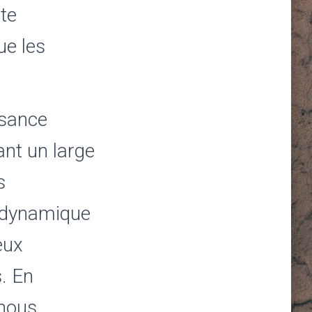
tte
ue les
ssance
ant un large
s
e dynamique
eux
s. En
 nous