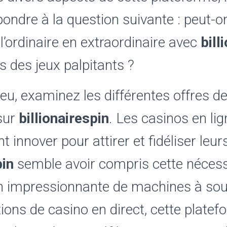
ondre à la question suivante : peut-o
l’ordinaire en extraordinaire avec
bill
s des jeux palpitants ?
ieu, examinez les différentes offres de
sur
billionairespin
. Les casinos en li
nnover pour attirer et fidéliser leurs 
pin
semble avoir compris cette nécess
n impressionnante de machines à sous
tions de casino en direct, cette platef