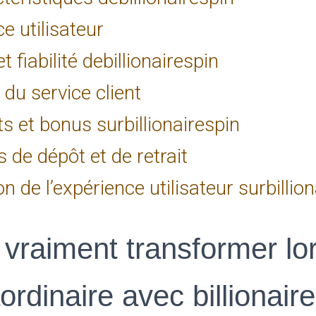
e utilisateur
t fiabilité debillionairespin
é du service client
 et bonus surbillionairespin
de dépôt et de retrait
n de l’expérience utilisateur surbillio
vraiment transformer lor
ordinaire avec billionair