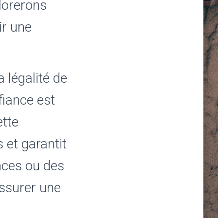
plorerons
ir une
 légalité de
fiance est
ette
 et garantit
ences ou des
assurer une