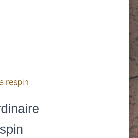
nairespin
dinaire
espin