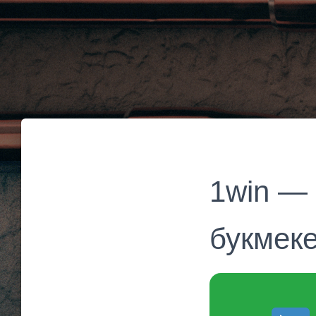
1win —
букмеке