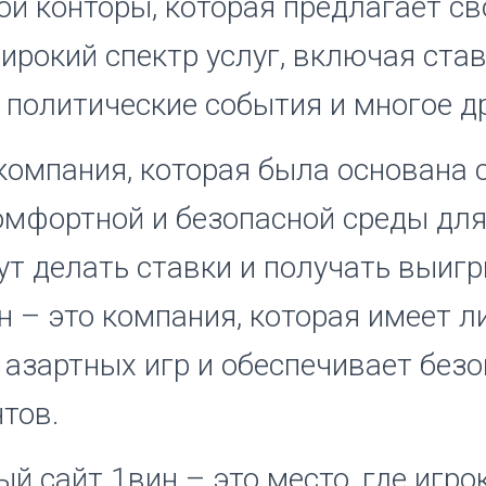
ой конторы, которая предлагает с
рокий спектр услуг, включая став
 политические события и многое др
 компания, которая была основана 
омфортной и безопасной среды для
гут делать ставки и получать выи
н – это компания, которая имеет л
 азартных игр и обеспечивает без
нтов.
 сайт 1вин – это место, где игро