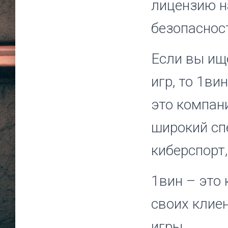
лицензию н
безопаснос
Если вы ищ
игр, то 1ви
это компан
широкий спе
киберспорт,
1вин – это
своих клие
игры.