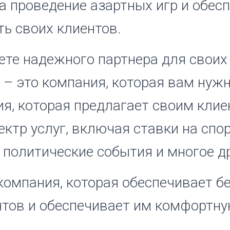
а проведение азартных игр и обес
ть своих клиентов.
ете надежного партнера для своих
н – это компания, которая вам нужн
ия, которая предлагает своим кли
ктр услуг, включая ставки на спор
 политические события и многое др
 компания, которая обеспечивает б
нтов и обеспечивает им комфортну