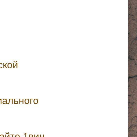
ской
иального
айте 1вин