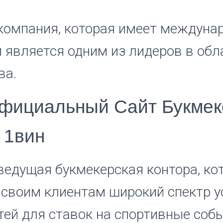
 компания, которая имеет междуна
и является одним из лидеров в обл
ва.
Официальный Сайт Букмек
 1вин
 ведущая букмекерская контора, ко
 своим клиентам широкий спектр у
ей для ставок на спортивные собы