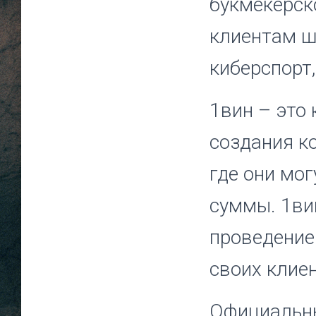
букмекерск
клиентам ши
киберспорт,
1вин – это
создания к
где они мо
суммы. 1ви
проведение
своих клие
Официальный