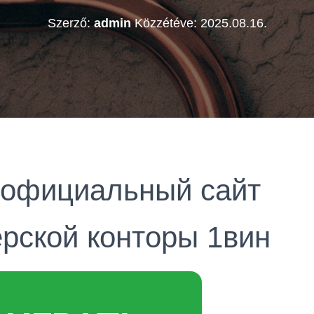
Szerző:
admin
Közzétéve:
2025.08.16.
 официальный сайт
рской конторы 1вин