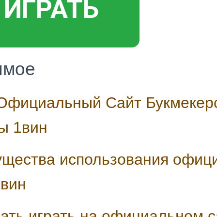
ИГРАТЬ
имое
 Официальный Сайт Букмекер
ы 1вин
щества использования офиц
1вин
чать играть на официальном с