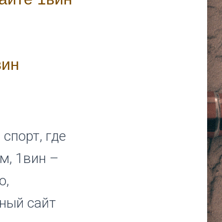
вин
спорт, где
м, 1вин –
ю,
ный сайт