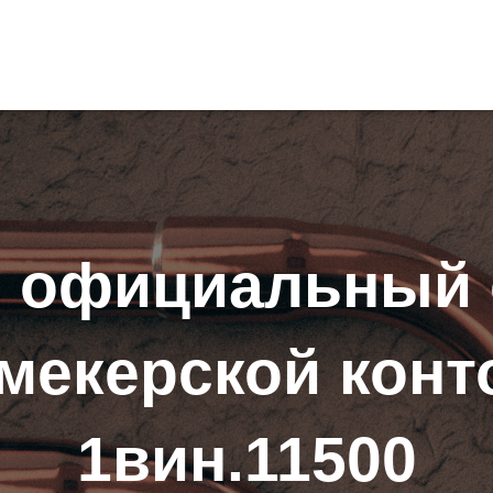
n официальный 
мекерской кон
1вин.11500