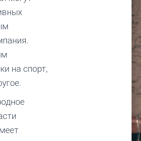
ивных
ым
мпания.
им
ки на спорт,
угое.
родное
асти
имеет