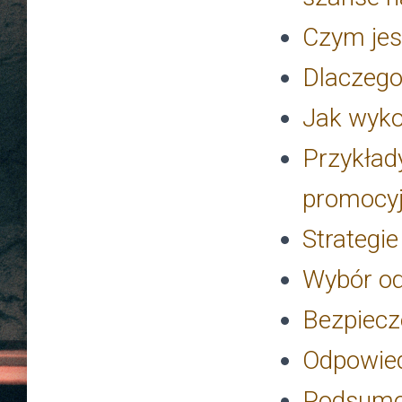
Czym jes
Dlaczego
Jak wyko
Przykład
promocy
Strategi
Wybór od
Bezpiecz
Odpowied
Podsumo