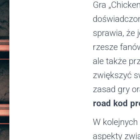
Gra „Chicke
doświadczon
sprawia, że 
rzesze fanó
ale także pr
zwiększyć s
zasad gry or
road kod p
W kolejnych
aspekty zwią