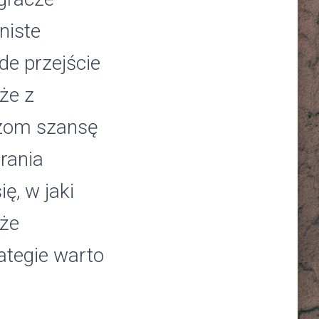
niste
żde przejście
że z
czom szansę
rania
ę, w jaki
że
ategie warto