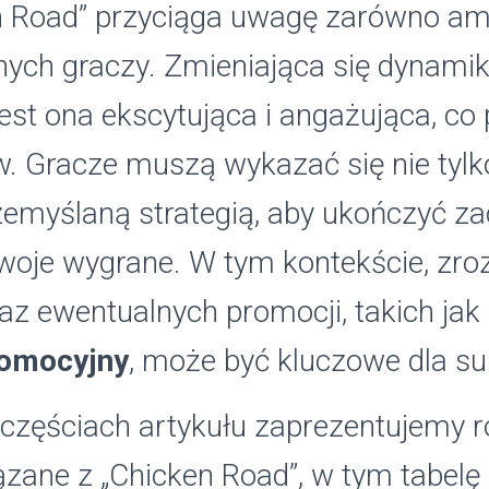
n Road” przyciąga uwagę zarówno ama
ych graczy. Zmieniająca się dynamik
jest ona ekscytująca i angażująca, co
w. Gracze muszą wykazać się nie tyl
zemyślaną strategią, aby ukończyć za
woje wygrane. W tym kontekście, zro
az ewentualnych promocji, takich jak
romocyjny
, może być kluczowe dla su
 częściach artykułu zaprezentujemy 
zane z „Chicken Road”, w tym tabelę