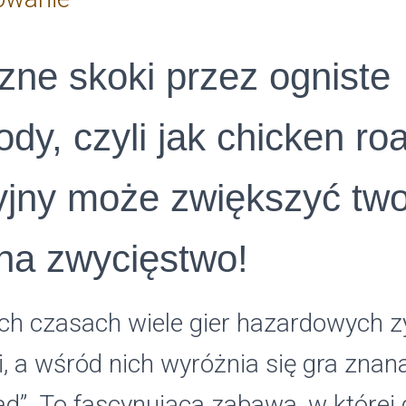
zne skoki przez ogniste
dy, czyli jak chicken ro
jny może zwiększyć two
na zwycięstwo!
ych czasach wiele gier hazardowych z
, a wśród nich wyróżnia się gra znan
d”. To fascynująca zabawa, w której