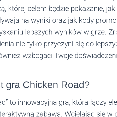
, której celem będzie pokazanie, jak
pływają na wyniki oraz jak kody prom
skaniu lepszych wyników w grze. Zr
enia nie tylko przyczyni się do leps
 również wzbogaci Twoje doświadczeni
t gra Chicken Road?
d” to innowacyjna gra, która łączy e
nteraktywną zabawą. Wcielając się w 