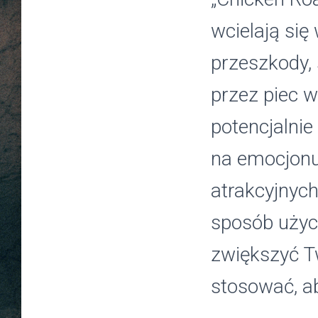
wcielają się
przeszkody, 
przez piec w
potencjalni
na emocjonu
atrakcyjnych
sposób użyc
zwiększyć Tw
stosować, a