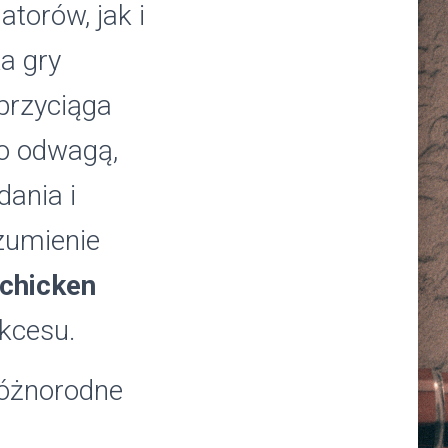
torów, jak i
a gry
 przyciąga
ko odwagą,
dania i
zumienie
chicken
kcesu.
różnorodne