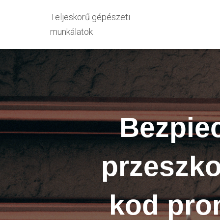
Teljeskörű gépészeti
munkálatok
Bezpiec
przeszko
kod pro