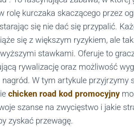
 w rolę kurczaka skaczącego przez og
starając się nie dać się przypalić. Ka
iąże się z większym ryzykiem, ale tak
e wyższymi stawkami. Oferuje to gra
jącą rywalizację oraz możliwość wyg
 nagród. W tym artykule przyjrzymy si
ie
chicken road kod promocyjny
mo
oje szanse na zwycięstwo i jakie str
by zyskać przewagę.