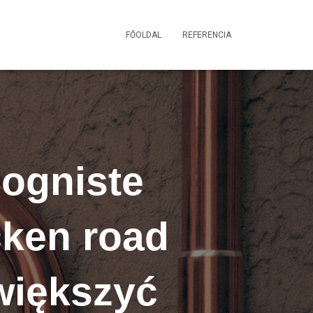
FŐOLDAL
REFERENCIA
 ogniste
cken road
większyć