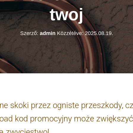
twoj
Szerző:
admin
Közzétéve:
2025.08.19.
e skoki przez ogniste przeszkody, czy
road kod promocyjny może zwiększyć
a zwycięstwo!