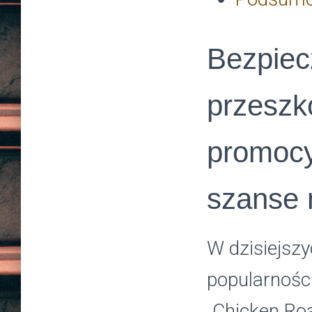
Bezpiec
przeszko
promocy
szanse 
W dzisiejsz
popularności
„Chicken Roa