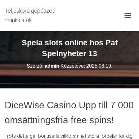
Teljeskörű gépészeti
munkálatok
N
A
V
I
Spela slots online hos Paf
G
Á
Spelnyheter 13
C
I
Szerző:
admin
Közzétéve:
2025.08.19.
Ó
B
E
-
/
K
DiceWise Casino Upp till 7 000
I
K
A
omsättningsfria free spins!
P
C
S
Trots detta ger bonusens villkorsfrihet stora fördelar för dig
O