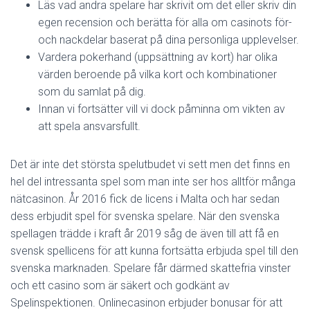
Läs vad andra spelare har skrivit om det eller skriv din
egen recension och berätta för alla om casinots för-
och nackdelar baserat på dina personliga upplevelser.
Vardera pokerhand (uppsättning av kort) har olika
värden beroende på vilka kort och kombinationer
som du samlat på dig.
Innan vi fortsätter vill vi dock påminna om vikten av
att spela ansvarsfullt.
Det är inte det största spelutbudet vi sett men det finns en
hel del intressanta spel som man inte ser hos alltför många
nätcasinon. År 2016 fick de licens i Malta och har sedan
dess erbjudit spel för svenska spelare. När den svenska
spellagen trädde i kraft år 2019 såg de även till att få en
svensk spellicens för att kunna fortsätta erbjuda spel till den
svenska marknaden. Spelare får därmed skattefria vinster
och ett casino som är säkert och godkänt av
Spelinspektionen. Onlinecasinon erbjuder bonusar för att