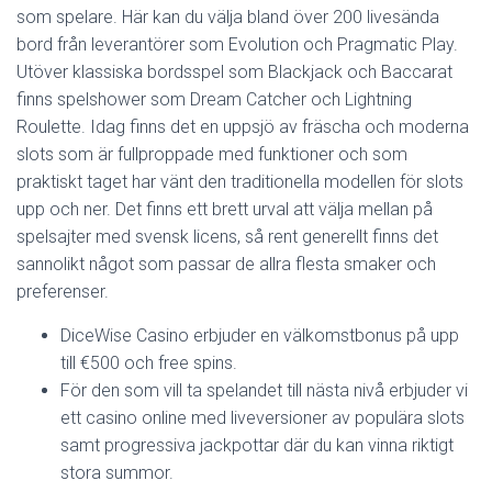
som spelare. Här kan du välja bland över 200 livesända
L
Á
bord från leverantörer som Evolution och Pragmatic Play.
S
Utöver klassiska bordsspel som Blackjack och Baccarat
A
finns spelshower som Dream Catcher och Lightning
Roulette. Idag finns det en uppsjö av fräscha och moderna
slots som är fullproppade med funktioner och som
praktiskt taget har vänt den traditionella modellen för slots
upp och ner. Det finns ett brett urval att välja mellan på
spelsajter med svensk licens, så rent generellt finns det
sannolikt något som passar de allra flesta smaker och
preferenser.
DiceWise Casino erbjuder en välkomstbonus på upp
till €500 och free spins.
För den som vill ta spelandet till nästa nivå erbjuder vi
ett casino online med liveversioner av populära slots
samt progressiva jackpottar där du kan vinna riktigt
stora summor.