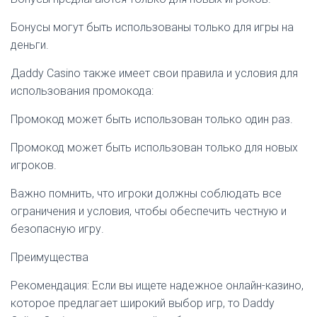
Бонусы могут быть использованы только для игры на
деньги.
Дaddy Casino также имеет свои правила и условия для
использования промокода:
Промокод может быть использован только один раз.
Промокод может быть использован только для новых
игроков.
Важно помнить, что игроки должны соблюдать все
ограничения и условия, чтобы обеспечить честную и
безопасную игру.
Преимущества
Рекомендация: Если вы ищете надежное онлайн-казино,
которое предлагает широкий выбор игр, то Daddy