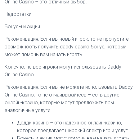
Online Casino – это отличный выбор.
Недостатки
Бонусы и акции
Рекомендация: Если вы новый игрок, то не пропустите
возможность получить daddy casino бонус, который
может помочь вам начать играть.
Конечно, не все игроки могут использовать Daddy
Online Casino
Рекомендация: Если вы не можете использовать Daddy
Online Casino, то не отчаивывайтесь – есть другие
онлайн-казино, которые могут предложить вам
аналогичные услуги.
Дэдди казино – это надежное онлайн-казино,
которое предлагает широкий спектр игр и услуг.
Бонусы и акции могут помочь вам начать играть.