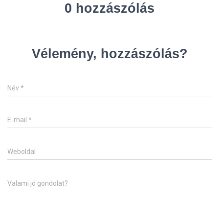
0 hozzászólás
Vélemény, hozzászólás?
Név
*
E-mail
*
Weboldal
Valami jó gondolat?