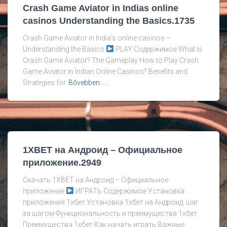
Crash Game Aviator in Indias online
casinos Understanding the Basics.1735
Crash Game Aviator in India’s online casinos –
Understanding the Basics
PLAY Содержимое What is
Crash Game Aviator? The Gameplay How to Play Crash
Game Aviator in Indian Online Casinos? Benefits and
Strategies for
Bővebben...…
1XBET на Андроид – Официальное
приложение.2949
Скачать 1XBET на Андроид – Официальное
приложение
ИГРАТЬ Содержимое Установка
приложения 1хбет Установка 1хбет на Андроид: шаг
за шагом Функциональность и преимущества 1хбет
Преимущества 1хбет Как начать играть Важные