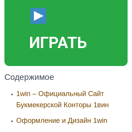
ИГРАТЬ
Содержимое
1win – Официальный Сайт
Букмекерской Конторы 1вин
Оформление и Дизайн 1win