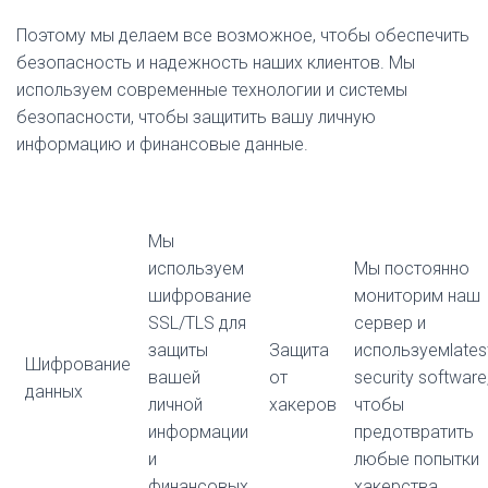
Поэтому мы делаем все возможное, чтобы обеспечить
безопасность и надежность наших клиентов. Мы
используем современные технологии и системы
безопасности, чтобы защитить вашу личную
информацию и финансовые данные.
Мы
используем
Мы постоянно
шифрование
мониторим наш
SSL/TLS для
сервер и
защиты
Защита
используемlates
Шифрование
вашей
от
security software
данных
личной
хакеров
чтобы
информации
предотвратить
и
любые попытки
финансовых
хакерства.