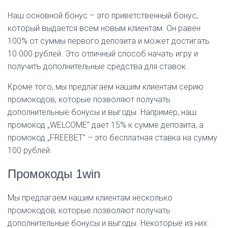
Наш основной бонус – это приветственный бонус,
который выдается всем новым клиентам. Он равен
100% от суммы первого депозита и может достигать
10 000 рублей. Это отличный способ начать игру и
получить дополнительные средства для ставок.
Кроме того, мы предлагаем нашим клиентам серию
промокодов, которые позволяют получать
дополнительные бонусы и выгоды. Например, наш
промокод „WELCOME” дает 15% к сумме депозита, а
промокод „FREEBET” – это бесплатная ставка на сумму
100 рублей.
Промокоды 1win
Мы предлагаем нашим клиентам несколько
промокодов, которые позволяют получать
дополнительные бонусы и выгоды. Некоторые из них: