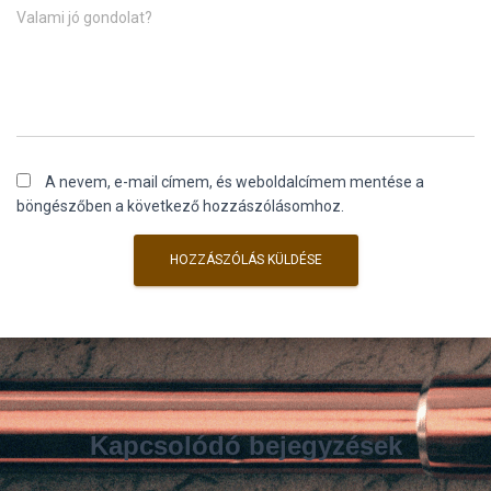
Valami jó gondolat?
A nevem, e-mail címem, és weboldalcímem mentése a
böngészőben a következő hozzászólásomhoz.
Kapcsolódó bejegyzések