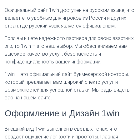
Официальный сайт 1win доступен на русском языке, что
делает его удобным для игроков из России и других
стран, где русский язык является официальным.
Если вы ищете надежного партнера для своих азартных
игр, то 1win – это ваш выбор. Мы обеспечиваем вам
высокое качество услуг, безопасность и
конфиденциальность вашей информации.
1win – это официальный сайт букмекерской конторы,
который предлагает вам широкий спектр услуг и
возможностей для успешной ставки. Мы рады видеть
вас на нашем сайте!
Оформление и Дизайн 1win
Внешний вид 1win выполнен в светлых тонах, что
создает ощущение легкости и простоты. Главная