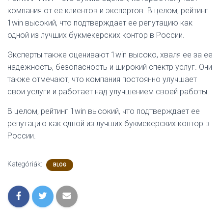
компания от ее клиентов и экспертов. В целом, рейтинг
1win высокий, что подтверждает ее репутацию как
одной из лучших букмекерских контор в России.
Эксперты также оценивают 1win высоко, хваля ее за ее
надежность, безопасность и широкий спектр услуг. Они
также отмечают, что компания постоянно улучшает
свои услуги и работает над улучшением своей работы.
В целом, рейтинг 1win высокий, что подтверждает ее
репутацию как одной из лучших букмекерских контор в
России.
Kategóriák:
BLOG