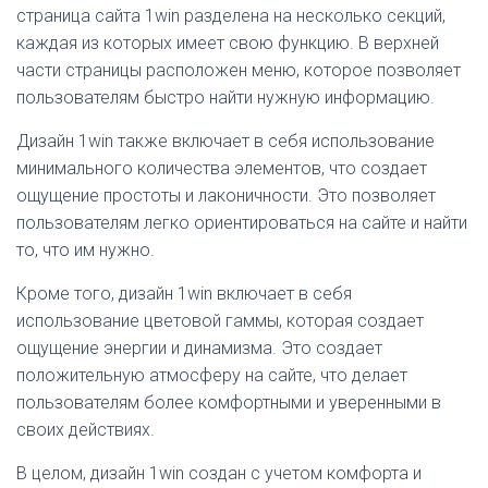
страница сайта 1win разделена на несколько секций,
каждая из которых имеет свою функцию. В верхней
части страницы расположен меню, которое позволяет
пользователям быстро найти нужную информацию.
Дизайн 1win также включает в себя использование
минимального количества элементов, что создает
ощущение простоты и лаконичности. Это позволяет
пользователям легко ориентироваться на сайте и найти
то, что им нужно.
Кроме того, дизайн 1win включает в себя
использование цветовой гаммы, которая создает
ощущение энергии и динамизма. Это создает
положительную атмосферу на сайте, что делает
пользователям более комфортными и уверенными в
своих действиях.
В целом, дизайн 1win создан с учетом комфорта и