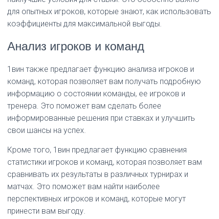
для опытных игроков, которые знают, как использовать
коэффициенты для максимальной выгоды.
Анализ игроков и команд
1вин также предлагает функцию анализа игроков и
команд, которая позволяет вам получать подробную
информацию о состоянии команды, ее игроков и
тренера. Это поможет вам сделать более
информированные решения при ставках и улучшить
свои шансы на успех.
Кроме того, 1вин предлагает функцию сравнения
статистики игроков и команд, которая позволяет вам
сравнивать их результаты в различных турнирах и
матчах. Это поможет вам найти наиболее
перспективных игроков и команд, которые могут
принести вам выгоду.