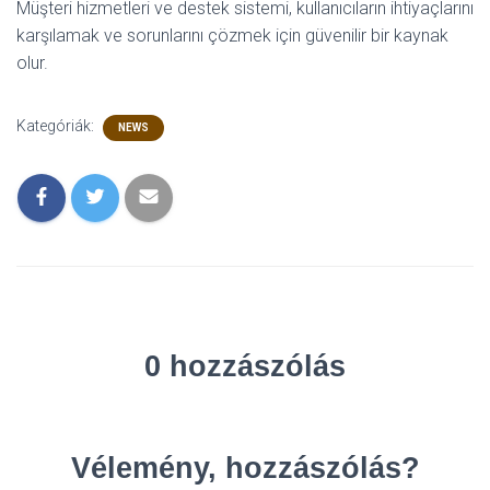
Müşteri hizmetleri ve destek sistemi, kullanıcıların ihtiyaçlarını
karşılamak ve sorunlarını çözmek için güvenilir bir kaynak
olur.
Kategóriák:
NEWS
0 hozzászólás
Vélemény, hozzászólás?