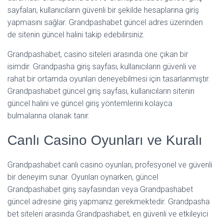
sayfaları, kullanıcıların güvenli bir şekilde hesaplarına giriş
yapmasını sağlar. Grandpashabet güncel adres üzerinden
de sitenin güncel halini takip edebilirsiniz.
Grandpashabet, casino siteleri arasında öne çıkan bir
isimdir. Grandpasha giriş sayfası, kullanıcıların güvenli ve
rahat bir ortamda oyunları deneyebilmesi için tasarlanmıştır.
Grandpashabet güncel giriş sayfası, kullanıcıların sitenin
güncel halini ve güncel giriş yöntemlerini kolayca
bulmalarına olanak tanır.
Canlı Casino Oyunları ve Kuralı
Grandpashabet canlı casino oyunları, profesyonel ve güvenli
bir deneyim sunar. Oyunları oynarken, güncel
Grandpashabet giriş sayfasından veya Grandpashabet
güncel adresine giriş yapmanız gerekmektedir. Grandpasha
bet siteleri arasında Grandpashabet, en güvenli ve etkileyici