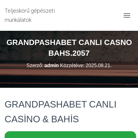
Teljeskörű gépészeti
munkálatok
N
A
V
I
GRANDPASHABET CANLI CASNO
G
Á
BAHS.2057
C
I
Szerző:
admin
Közzétéve:
2025.08.21.
Ó
B
E
-
/
K
GRANDPASHABET CANLI
I
K
A
CASİNO & BAHİS
P
C
S
O