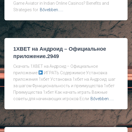
Game Aviator in Indian Online Casinos? Benefits and
Strategies for
Bővebben...…
1XBET на Андроид – Официальное
приложение.2949
Скачать 1XBET на Андроид – Официальное
приложение
ИГРАТЬ Содержимое Установка
приложения 1хбет Установка 1хбет на Андроид: шаг
за шагом Функциональность и преимущества 1хбет
Преимущества 1хбет Как начать играть Важные
советы для начинающих игроков Если
Bővebben...…