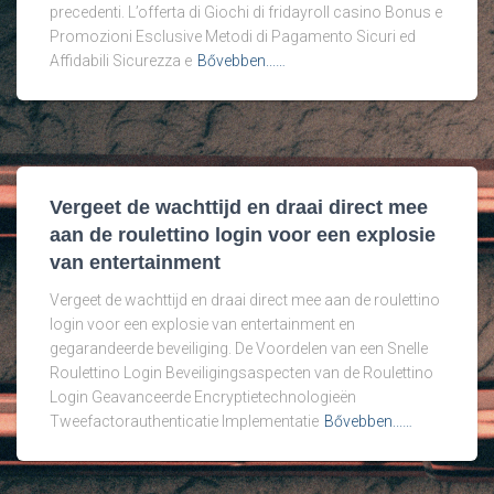
precedenti. L’offerta di Giochi di fridayroll casino Bonus e
Promozioni Esclusive Metodi di Pagamento Sicuri ed
Affidabili Sicurezza e
Bővebben...…
Vergeet de wachttijd en draai direct mee
aan de roulettino login voor een explosie
van entertainment
Vergeet de wachttijd en draai direct mee aan de roulettino
login voor een explosie van entertainment en
gegarandeerde beveiliging. De Voordelen van een Snelle
Roulettino Login Beveiligingsaspecten van de Roulettino
Login Geavanceerde Encryptietechnologieën
Tweefactorauthenticatie Implementatie
Bővebben...…