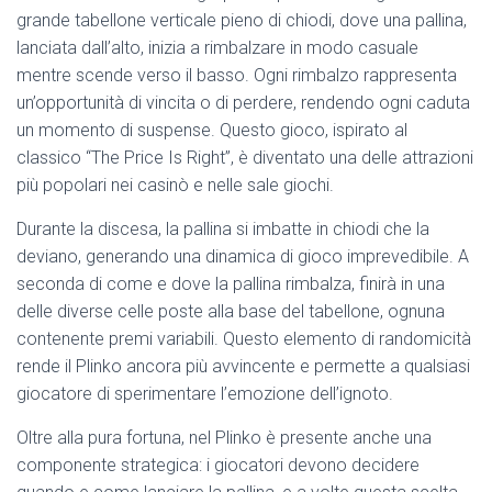
grande tabellone verticale pieno di chiodi, dove una pallina,
lanciata dall’alto, inizia a rimbalzare in modo casuale
mentre scende verso il basso. Ogni rimbalzo rappresenta
un’opportunità di vincita o di perdere, rendendo ogni caduta
un momento di suspense. Questo gioco, ispirato al
classico “The Price Is Right”, è diventato una delle attrazioni
più popolari nei casinò e nelle sale giochi.
Durante la discesa, la pallina si imbatte in chiodi che la
deviano, generando una dinamica di gioco imprevedibile. A
seconda di come e dove la pallina rimbalza, finirà in una
delle diverse celle poste alla base del tabellone, ognuna
contenente premi variabili. Questo elemento di randomicità
rende il Plinko ancora più avvincente e permette a qualsiasi
giocatore di sperimentare l’emozione dell’ignoto.
Oltre alla pura fortuna, nel Plinko è presente anche una
componente strategica: i giocatori devono decidere