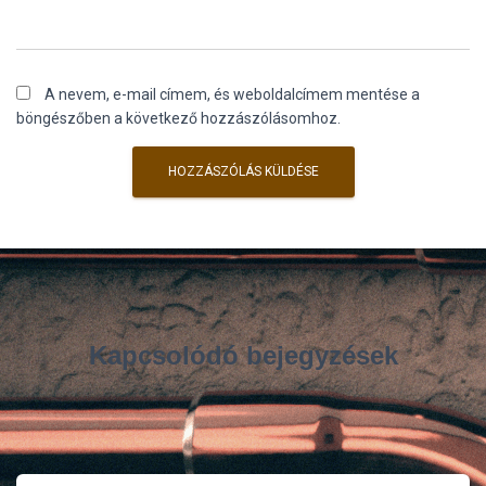
A nevem, e-mail címem, és weboldalcímem mentése a
böngészőben a következő hozzászólásomhoz.
Kapcsolódó bejegyzések