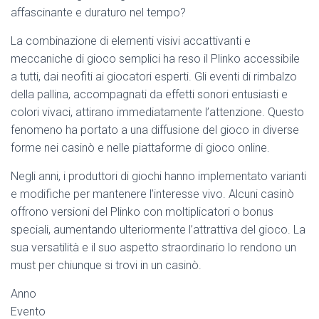
affascinante e duraturo nel tempo?
La combinazione di elementi visivi accattivanti e
meccaniche di gioco semplici ha reso il Plinko accessibile
a tutti, dai neofiti ai giocatori esperti. Gli eventi di rimbalzo
della pallina, accompagnati da effetti sonori entusiasti e
colori vivaci, attirano immediatamente l’attenzione. Questo
fenomeno ha portato a una diffusione del gioco in diverse
forme nei casinò e nelle piattaforme di gioco online.
Negli anni, i produttori di giochi hanno implementato varianti
e modifiche per mantenere l’interesse vivo. Alcuni casinò
offrono versioni del Plinko con moltiplicatori o bonus
speciali, aumentando ulteriormente l’attrattiva del gioco. La
sua versatilità e il suo aspetto straordinario lo rendono un
must per chiunque si trovi in un casinò.
Anno
Evento