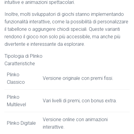
intuitive e animazioni spettacolari.
Inoltre, molti sviluppatori di giochi stanno implementando
funzionalità interattive, come la possibilità di personalizzare
il tabellone o aggiungere chiodi speciali. Queste varianti
rendono il gioco non solo più accessibile, ma anche più
divertente e interessante da esplorare.
Tipologia di Plinko
Caratteristiche
Plinko
Versione originale con premi fissi.
Classico
Plinko
Vari livelli di premi, con bonus extra.
Multilevel
Versione online con animazioni
Plinko Digitale
interattive.