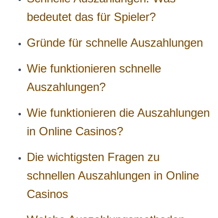
bedeutet das für Spieler?
Gründe für schnelle Auszahlungen
Wie funktionieren schnelle
Auszahlungen?
Wie funktionieren die Auszahlungen
in Online Casinos?
Die wichtigsten Fragen zu
schnellen Auszahlungen in Online
Casinos