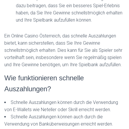
dazu beitragen, dass Sie ein besseres Spiel-Erlebnis
haben, da Sie Ihre Gewinne schnellstmöglich erhalten
und Ihre Spielbank aufzufüllen können.
Ein Online Casino Österreich, das schnelle Auszahlungen
bietet, kann sicherstellen, dass Sie Ihre Gewinne
schnellstmöglich erhalten. Dies kann für Sie als Spieler sehr
vorteilhaft sein, insbesondere wenn Sie regelmäßig spielen
und Ihre Gewinne benötigen, um Ihre Spielbank aufzufüllen.
Wie funktionieren schnelle
Auszahlungen?
Schnelle Auszahlungen können durch die Verwendung
von E-Wallets wie Neteller oder Skrill erreicht werden.
Schnelle Auszahlungen können auch durch die
Verwendung von Banküberweisungen erreicht werden.