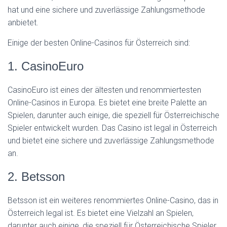
hat und eine sichere und zuverlässige Zahlungsmethode
anbietet.
Einige der besten Online-Casinos für Österreich sind:
1. CasinoEuro
CasinoEuro ist eines der ältesten und renommiertesten
Online-Casinos in Europa. Es bietet eine breite Palette an
Spielen, darunter auch einige, die speziell für Österreichische
Spieler entwickelt wurden. Das Casino ist legal in Österreich
und bietet eine sichere und zuverlässige Zahlungsmethode
an.
2. Betsson
Betsson ist ein weiteres renommiertes Online-Casino, das in
Österreich legal ist. Es bietet eine Vielzahl an Spielen,
darunter auch einige, die speziell für Österreichische Spieler