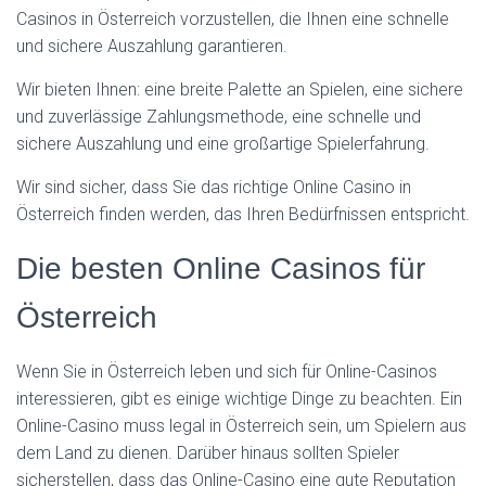
Casinos in Österreich vorzustellen, die Ihnen eine schnelle
und sichere Auszahlung garantieren.
Wir bieten Ihnen: eine breite Palette an Spielen, eine sichere
und zuverlässige Zahlungsmethode, eine schnelle und
sichere Auszahlung und eine großartige Spielerfahrung.
Wir sind sicher, dass Sie das richtige Online Casino in
Österreich finden werden, das Ihren Bedürfnissen entspricht.
Die besten Online Casinos für
Österreich
Wenn Sie in Österreich leben und sich für Online-Casinos
interessieren, gibt es einige wichtige Dinge zu beachten. Ein
Online-Casino muss legal in Österreich sein, um Spielern aus
dem Land zu dienen. Darüber hinaus sollten Spieler
sicherstellen, dass das Online-Casino eine gute Reputation