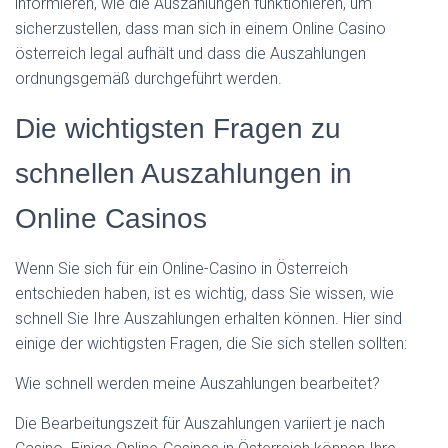
informieren, wie die Auszahlungen funktionieren, um
sicherzustellen, dass man sich in einem Online Casino
österreich legal aufhält und dass die Auszahlungen
ordnungsgemäß durchgeführt werden.
Die wichtigsten Fragen zu
schnellen Auszahlungen in
Online Casinos
Wenn Sie sich für ein Online-Casino in Österreich
entschieden haben, ist es wichtig, dass Sie wissen, wie
schnell Sie Ihre Auszahlungen erhalten können. Hier sind
einige der wichtigsten Fragen, die Sie sich stellen sollten:
Wie schnell werden meine Auszahlungen bearbeitet?
Die Bearbeitungszeit für Auszahlungen variiert je nach