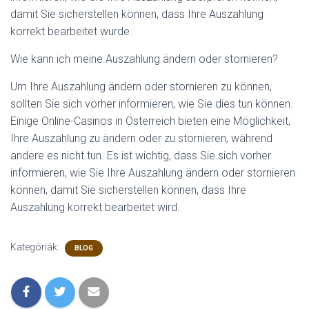
damit Sie sicherstellen können, dass Ihre Auszahlung
korrekt bearbeitet wurde.
Wie kann ich meine Auszahlung ändern oder stornieren?
Um Ihre Auszahlung ändern oder stornieren zu können,
sollten Sie sich vorher informieren, wie Sie dies tun können.
Einige Online-Casinos in Österreich bieten eine Möglichkeit,
Ihre Auszahlung zu ändern oder zu stornieren, während
andere es nicht tun. Es ist wichtig, dass Sie sich vorher
informieren, wie Sie Ihre Auszahlung ändern oder stornieren
können, damit Sie sicherstellen können, dass Ihre
Auszahlung korrekt bearbeitet wird.
Kategóriák:
BLOG