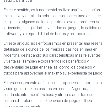
seguro para jugar.
En este sentido, es fundamental realizar una investigación
exhaustiva y detallada sobre los casinos en línea antes de
elegir uno. Algunos de los aspectos clave a considerar son
la licencia, la seguridad, la variedad de juegos, la calidad del
software y la disponibilidad de bonos y promociones.
En este artículo, nos enfocaremos en presentar una reseña
detallada de algunos de los mejores casinos en línea en
Argentina, destacando sus características más relevantes
y ventajas. También exploraremos los beneficios y
desventajas de jugar en línea, así como los consejos y
trucos para aprovechar al máximo su experiencia de juego.
En resumen, en este artículo, nos proponemos aportar una
visión general de los casinos en línea en Argentina,
brindando información valiosa y útil para aquellos que
buscan disfrutar de una experiencia de juego en línea
segura y emocionante.