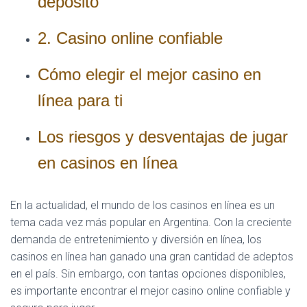
depósito
2. Casino online confiable
Cómo elegir el mejor casino en
línea para ti
Los riesgos y desventajas de jugar
en casinos en línea
En la actualidad, el mundo de los casinos en línea es un
tema cada vez más popular en Argentina. Con la creciente
demanda de entretenimiento y diversión en línea, los
casinos en línea han ganado una gran cantidad de adeptos
en el país. Sin embargo, con tantas opciones disponibles,
es importante encontrar el mejor casino online confiable y