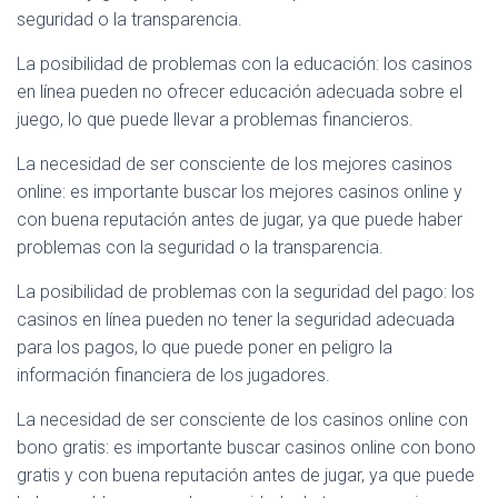
seguridad o la transparencia.
La posibilidad de problemas con la educación: los casinos
en línea pueden no ofrecer educación adecuada sobre el
juego, lo que puede llevar a problemas financieros.
La necesidad de ser consciente de los mejores casinos
online: es importante buscar los mejores casinos online y
con buena reputación antes de jugar, ya que puede haber
problemas con la seguridad o la transparencia.
La posibilidad de problemas con la seguridad del pago: los
casinos en línea pueden no tener la seguridad adecuada
para los pagos, lo que puede poner en peligro la
información financiera de los jugadores.
La necesidad de ser consciente de los casinos online con
bono gratis: es importante buscar casinos online con bono
gratis y con buena reputación antes de jugar, ya que puede