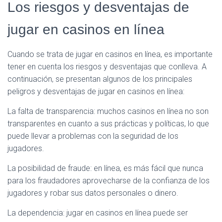
Los riesgos y desventajas de
jugar en casinos en línea
Cuando se trata de jugar en casinos en línea, es importante
tener en cuenta los riesgos y desventajas que conlleva. A
continuación, se presentan algunos de los principales
peligros y desventajas de jugar en casinos en línea:
La falta de transparencia: muchos casinos en línea no son
transparentes en cuanto a sus prácticas y políticas, lo que
puede llevar a problemas con la seguridad de los
jugadores.
La posibilidad de fraude: en línea, es más fácil que nunca
para los fraudadores aprovecharse de la confianza de los
jugadores y robar sus datos personales o dinero.
La dependencia: jugar en casinos en línea puede ser