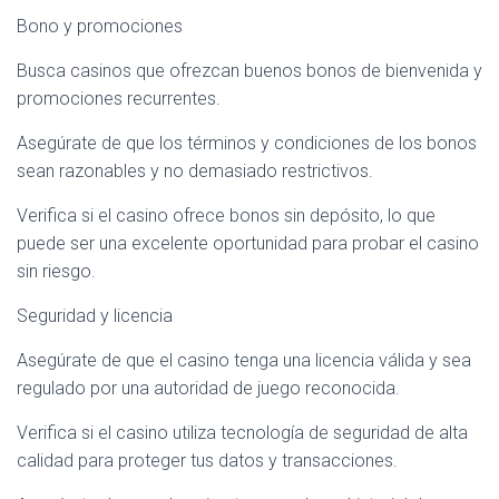
Bono y promociones
Busca casinos que ofrezcan buenos bonos de bienvenida y
promociones recurrentes.
Asegúrate de que los términos y condiciones de los bonos
sean razonables y no demasiado restrictivos.
Verifica si el casino ofrece bonos sin depósito, lo que
puede ser una excelente oportunidad para probar el casino
sin riesgo.
Seguridad y licencia
Asegúrate de que el casino tenga una licencia válida y sea
regulado por una autoridad de juego reconocida.
Verifica si el casino utiliza tecnología de seguridad de alta
calidad para proteger tus datos y transacciones.