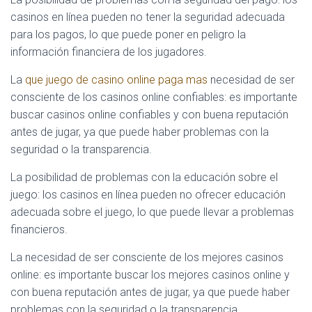
casinos en línea pueden no tener la seguridad adecuada
para los pagos, lo que puede poner en peligro la
información financiera de los jugadores.
La
que juego de casino online paga mas
necesidad de ser
consciente de los casinos online confiables: es importante
buscar casinos online confiables y con buena reputación
antes de jugar, ya que puede haber problemas con la
seguridad o la transparencia.
La posibilidad de problemas con la educación sobre el
juego: los casinos en línea pueden no ofrecer educación
adecuada sobre el juego, lo que puede llevar a problemas
financieros.
La necesidad de ser consciente de los mejores casinos
online: es importante buscar los mejores casinos online y
con buena reputación antes de jugar, ya que puede haber
problemas con la seguridad o la transparencia.