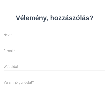
Vélemény, hozzászólás?
Név
*
E-mail
*
Weboldal
Valami jó gondolat?