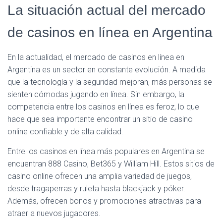
La situación actual del mercado
de casinos en línea en Argentina
En la actualidad, el mercado de casinos en línea en
Argentina es un sector en constante evolución. A medida
que la tecnología y la seguridad mejoran, más personas se
sienten cómodas jugando en línea. Sin embargo, la
competencia entre los casinos en línea es feroz, lo que
hace que sea importante encontrar un sitio de casino
online confiable y de alta calidad.
Entre los casinos en línea más populares en Argentina se
encuentran 888 Casino, Bet365 y William Hill. Estos sitios de
casino online ofrecen una amplia variedad de juegos,
desde tragaperras y ruleta hasta blackjack y póker.
Además, ofrecen bonos y promociones atractivas para
atraer a nuevos jugadores.