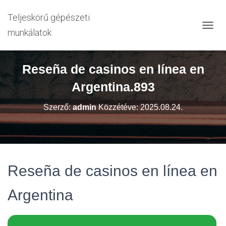
Teljeskörű gépészeti
munkálatok
N
A
V
I
Reseña de casinos en línea en
G
Á
Argentina.893
C
I
Szerző:
admin
Közzétéve:
2025.08.24.
Ó
B
E
-
/
K
Reseña de casinos en línea en
I
K
A
Argentina
P
C
S
O