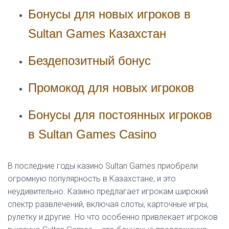
Бонусы для новых игроков в
Sultan Games Казахстан
Бездепозитный бонус
Промокод для новых игроков
Бонусы для постоянных игроков
в Sultan Games Casino
В последние годы казино Sultan Games приобрели
огромную популярность в Казахстане, и это
неудивительно. Казино предлагает игрокам широкий
спектр развлечений, включая слоты, карточные игры,
рулетку и другие. Но что особенно привлекает игроков