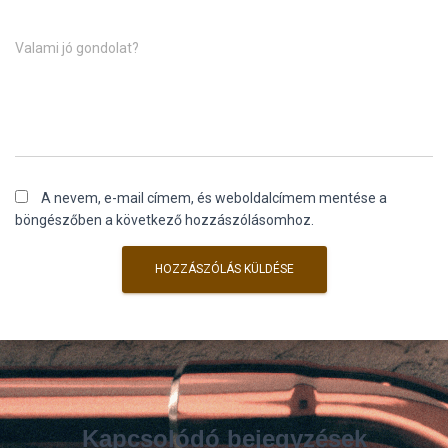
Valami jó gondolat?
A nevem, e-mail címem, és weboldalcímem mentése a
böngészőben a következő hozzászólásomhoz.
Kapcsolódó bejegyzések