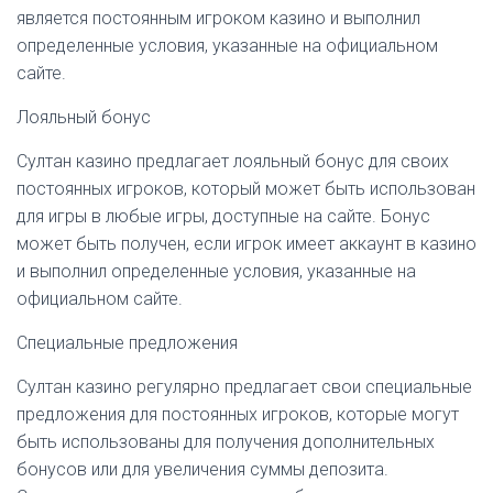
является постоянным игроком казино и выполнил
определенные условия, указанные на официальном
сайте.
Лояльный бонус
Султан казино предлагает лояльный бонус для своих
постоянных игроков, который может быть использован
для игры в любые игры, доступные на сайте. Бонус
может быть получен, если игрок имеет аккаунт в казино
и выполнил определенные условия, указанные на
официальном сайте.
Специальные предложения
Султан казино регулярно предлагает свои специальные
предложения для постоянных игроков, которые могут
быть использованы для получения дополнительных
бонусов или для увеличения суммы депозита.