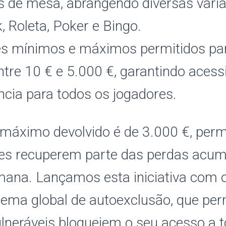
s de mesa, abrangendo diversas vari
, Roleta, Poker e Bingo.
es mínimos e máximos permitidos par
tre 10 € e 5.000 €, garantindo acessi
ncia para todos os jogadores.
máximo devolvido é de 3.000 €, perm
ores recuperem parte das perdas acu
ana. Lançamos esta iniciativa com o
tema global de autoexclusão, que per
lneráveis bloqueiem o seu acesso a 