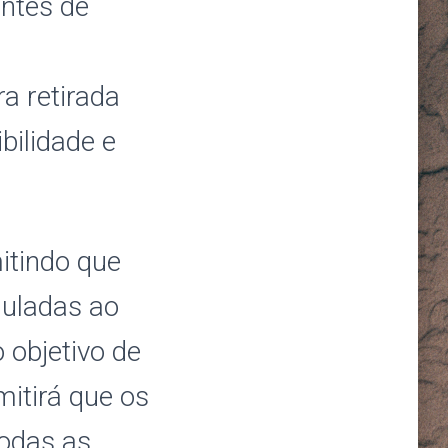
antes de
a retirada
bilidade e
itindo que
muladas ao
 objetivo de
mitirá que os
todas as