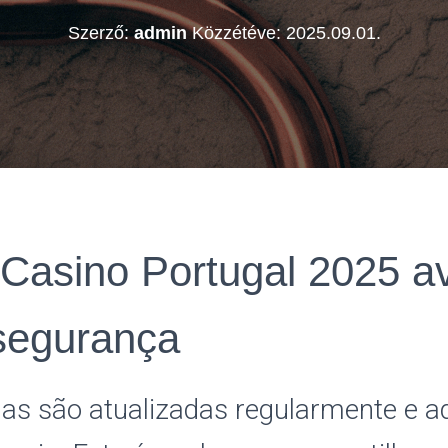
Szerző:
admin
Közzétéve:
2025.09.01.
Casino Portugal 2025 av
segurança
s são atualizadas regularmente e a