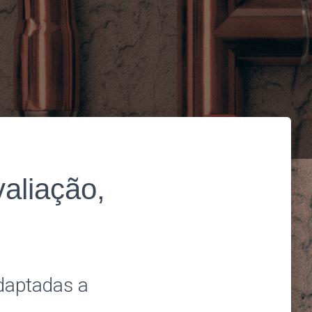
aliação,
daptadas a