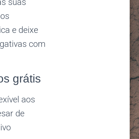
as suas
ros
ica e deixe
egativas com
s grátis
exível aos
esar de
ivo