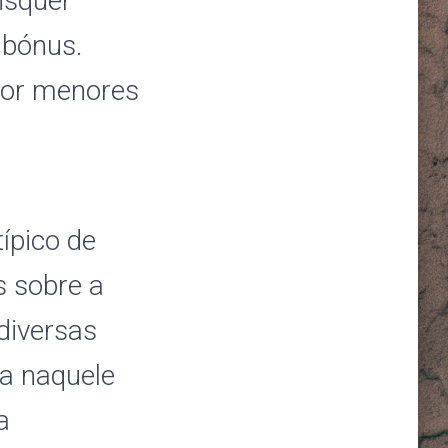
isquer
 bónus.
 por menores
ípico de
s sobre a
 diversas
da naquele
a