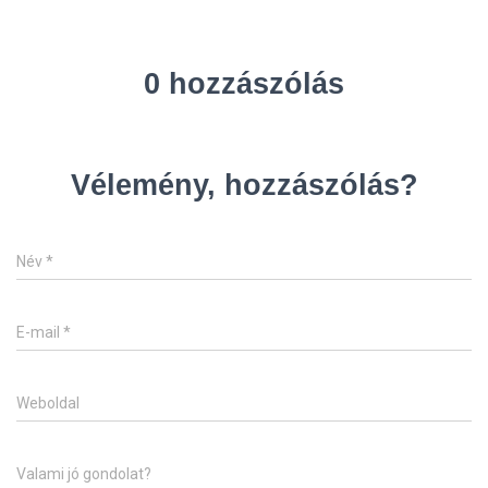
0 hozzászólás
Vélemény, hozzászólás?
Név
*
E-mail
*
Weboldal
Valami jó gondolat?