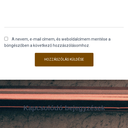
A nevem, e-mail címem, és weboldalcímem mentése a
böngészőben a következő hozzászólásomhoz.
Kapcsolódó bejegyzések