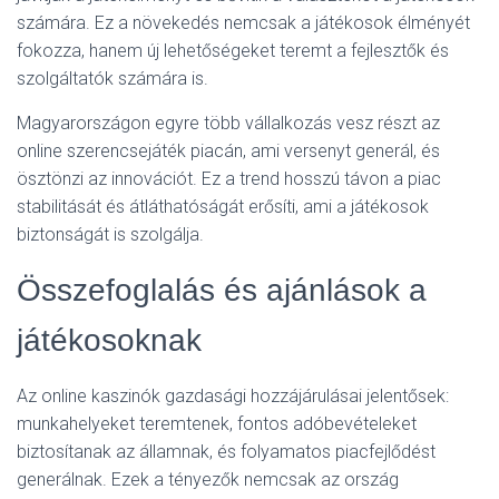
számára. Ez a növekedés nemcsak a játékosok élményét
fokozza, hanem új lehetőségeket teremt a fejlesztők és
szolgáltatók számára is.
Magyarországon egyre több vállalkozás vesz részt az
online szerencsejáték piacán, ami versenyt generál, és
ösztönzi az innovációt. Ez a trend hosszú távon a piac
stabilitását és átláthatóságát erősíti, ami a játékosok
biztonságát is szolgálja.
Összefoglalás és ajánlások a
játékosoknak
Az online kaszinók gazdasági hozzájárulásai jelentősek:
munkahelyeket teremtenek, fontos adóbevételeket
biztosítanak az államnak, és folyamatos piacfejlődést
generálnak. Ezek a tényezők nemcsak az ország