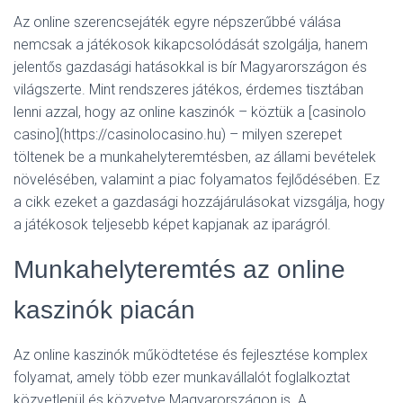
L
Az online szerencsejáték egyre népszerűbbé válása
Á
nemcsak a játékosok kikapcsolódását szolgálja, hanem
S
jelentős gazdasági hatásokkal is bír Magyarországon és
A
világszerte. Mint rendszeres játékos, érdemes tisztában
lenni azzal, hogy az online kaszinók – köztük a [casinolo
casino](https://casinolocasino.hu) – milyen szerepet
töltenek be a munkahelyteremtésben, az állami bevételek
növelésében, valamint a piac folyamatos fejlődésében. Ez
a cikk ezeket a gazdasági hozzájárulásokat vizsgálja, hogy
a játékosok teljesebb képet kapjanak az iparágról.
Munkahelyteremtés az online
kaszinók piacán
Az online kaszinók működtetése és fejlesztése komplex
folyamat, amely több ezer munkavállalót foglalkoztat
közvetlenül és közvetve Magyarországon is. A