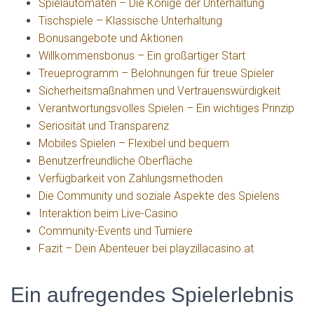
Spielautomaten – Die Könige der Unterhaltung
L
Tischspiele – Klassische Unterhaltung
Á
Bonusangebote und Aktionen
S
A
Willkommensbonus – Ein großartiger Start
Treueprogramm – Belohnungen für treue Spieler
Sicherheitsmaßnahmen und Vertrauenswürdigkeit
Verantwortungsvolles Spielen – Ein wichtiges Prinzip
Seriosität und Transparenz
Mobiles Spielen – Flexibel und bequem
Benutzerfreundliche Oberfläche
Verfügbarkeit von Zahlungsmethoden
Die Community und soziale Aspekte des Spielens
Interaktion beim Live-Casino
Community-Events und Turniere
Fazit – Dein Abenteuer bei playzillacasino.at
Ein aufregendes Spielerlebnis