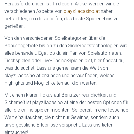
Herausforderungen ist. In diesem Artikel werden wir die
verschiedenen Aspekte von
playzillacasino.at
näher
betrachten, um dir zu helfen, das beste Spielerlebnis zu
genießen.
Von den verschiedenen Spielkategorien über die
Bonusangebote bis hin zu den Sicherheitstechnologien wird
alles behandelt. Egal, ob du ein Fan von Spielautomaten,
Tischspielen oder Live-Casino-Spielen bist, hier findest du,
was du suchst. Lass uns gemeinsam die Welt von
playzillacasino.at erkunden und herausfinden, welche
Highlights und Möglichkeiten auf dich warten.
Mit einem klaren Fokus auf Benutzerfreundlichkeit und
Sicherheit ist playzillacasino.at eine der besten Optionen für
alle, die online spielen möchten. Sei bereit, in eine fesselnde
Welt einzutauchen, die nicht nur Gewinne, sondern auch
unvergessliche Erlebnisse verspricht. Lass uns tiefer
eintauchen!