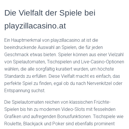
Die Vielfalt der Spiele bei
playzillacasino.at
Ein Hauptmerkmal von playzillacasino.at ist die
beeindruckende Auswahl an Spielen, die für jeden
Geschmack etwas bieten. Spieler können aus einer Vielzahl
von Spielautomaten, Tischspielen und Live-Casino-Optionen
wählen, die alle sorgfältig kuratiert wurden, um höchste
Standards zu erfüllen. Diese Vielfalt macht es einfach, das
perfekte Spiel zu finden, egal ob du nach Nervenkitzel oder
Entspannung suchst.
Die Spielautomaten reichen von klassischen Früchte-
Spielen bis hin zu modernen Video-Slots mit fesselnden
Grafiken und aufregenden Bonusfunktionen. Tischspiele wie
Roulette, Blackjack und Poker sind ebenfalls prominent