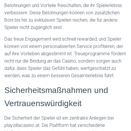
Belohnungen und Vorteile freischalten, die ihr Spielerlebnis
verbessern. Diese Belohnungen können von zusätzlichen
Boni bis hin zu exklusiven Spielen reichen, die für andere
Spieler nicht zugänglich sind.
Das treue Engagement wird schnell rewarded, und Spieler
können von einem personalisierten Service profitieren, der
auf ihre Vorlieben abgestimmt ist. Treueprogramme fördern
nicht nur die Bindung an das Casino, sondern sorgen auch
dafür, dass Spieler das Gefühl haben, wertgeschätzt zu
werden, was zu einem besseren Gesamterlebnis führt.
Sicherheitsmaßnahmen und
Vertrauenswürdigkeit
Die Sicherheit der Spieler ist ein zentrales Anliegen bei
playzillacasino.at. Die Plattform hat verschiedene