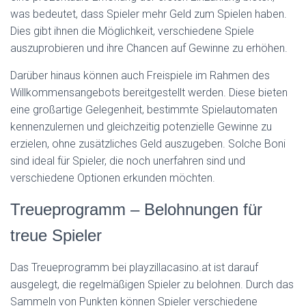
was bedeutet, dass Spieler mehr Geld zum Spielen haben.
Dies gibt ihnen die Möglichkeit, verschiedene Spiele
auszuprobieren und ihre Chancen auf Gewinne zu erhöhen.
Darüber hinaus können auch Freispiele im Rahmen des
Willkommensangebots bereitgestellt werden. Diese bieten
eine großartige Gelegenheit, bestimmte Spielautomaten
kennenzulernen und gleichzeitig potenzielle Gewinne zu
erzielen, ohne zusätzliches Geld auszugeben. Solche Boni
sind ideal für Spieler, die noch unerfahren sind und
verschiedene Optionen erkunden möchten.
Treueprogramm – Belohnungen für
treue Spieler
Das Treueprogramm bei playzillacasino.at ist darauf
ausgelegt, die regelmäßigen Spieler zu belohnen. Durch das
Sammeln von Punkten können Spieler verschiedene