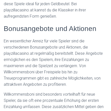
diese Spiele ideal für jeden Geldbeutel. Bei
playzillacasino.at kannst du die Klassiker in ihrer
aufregendsten Form genießen.
Bonusangebote und Aktionen
Ein wesentlicher Anreiz für viele Spieler sind die
verschiedenen Bonusangebote und Aktionen, die
playzillacasino.at regelmäßig bereitstellt. Diese Angebote
ermöglichen es den Spielern, ihre Einzahlungen zu
maximieren und die Spielzeit zu verlängern. Von
Willkommensboni über Freispiele bis hin zu
Treueprogrammen gibt es zahlreiche Möglichkeiten, von
attraktiven Angeboten zu profitieren.
Willkommensboni sind besonders vorteilhaft für neue
Spieler, da sie oft eine prozentuale Erhöhung der ersten
Einzahlung umfassen. Diese zusätzlichen Mittel geben den