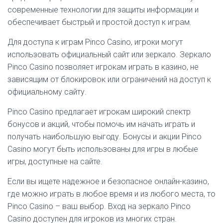
современные технологии для защиты информации и
обеспечивает быстрый и простой доступ к играм.
Для доступа к играм Pinco Casino, игроки могут
использовать официальный сайт или зеркало. Зеркало
Pinco Casino позволяет игрокам играть в казино, не
зависящим от блокировок или ограничений на доступ к
официальному сайту.
Pinco Casino предлагает игрокам широкий спектр
бонусов и акций, чтобы помочь им начать играть и
получать наибольшую выгоду. Бонусы и акции Pinco
Casino могут быть использованы для игры в любые
игры, доступные на сайте.
Если вы ищете надежное и безопасное онлайн-казино,
где можно играть в любое время и из любого места, то
Pinco Casino – ваш выбор. Вход на зеркало Pinco
Casino доступен для игроков из многих стран.