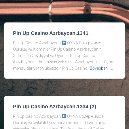
Pin Up Casino Azrbaycan.1341
Pin Up Casino Azərbaycan
OYNA Содержимое
Quruluş və Xidmətlər Pin Up Casino Azərbaycanın
Xidmətləri Qeydiyyat və Oyunlar Pin Up Casino
Azərbaycan – bu qaziniş veb sitisi, Azərbaycanlılar üçün
məhsuldar və təhlükəsizdir. Pin Up Casino,
Bővebben...…
Pin Up Casino Azrbaycan.1334 (2)
Pin Up Casino Azərbaycan
OYNA Содержимое
Quruluş və təşkilatı Qazancı və bonuslar Qaydalar və