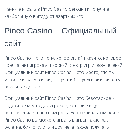
Начните играть в Pinco Casino сегодня и получите
наибольшую выгоду от азартных игр!
Pinco Casino – Официальный
сайт
Pinco Casino – это популярное онлайн-казино, которое
предлагает игрокам широкий спектр игр и развлечений.
Официальный сайт Pinco Casino – это место, где вы
можете играть в игры, получать бонусы и выигрывать
реальные деньги.
Официальный сайт Pinco Casino – это безопасное и
надежное место для игроков, которые ищут
развлечения и шанс выиграть. На официальном сайте
Pinco Casino вы можете играть в игры, такие как
рулетка, бинго, слоты и другие, а также получать