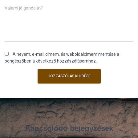
Valami jó gondolat?
A nevem, e-mail címem, és weboldalcímem mentése a
böngészőben a következő hozzászólásomhoz.
Kapcsolódó bejegyzések