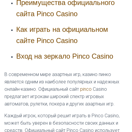
Преимущества официального
сайта Pinco Casino
Как играть на официальном
сайте Pinco Casino
Вход на зеркало Pinco Casino
В современном мире азартных игр, казино пинко
является одним из наиболее популярных и надежных
онлайн-казино. Официальный сайт
pinco
Casino
предлагает игрокам широкий спектр игровых
автоматов, рулетки, покера и других азартных игр.
Каждый игрок, который решит играть в Pinco Casino,
может быть уверен в безопасности своих данных и
средств. Официальный сайт Pinco Casino использует