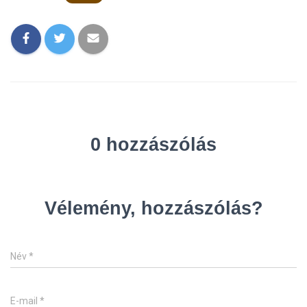
0 hozzászólás
Vélemény, hozzászólás?
Név
*
E-mail
*