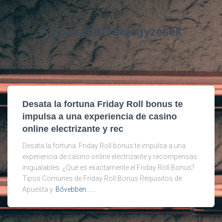
Kapcsolódó bejegyzések
Desata la fortuna Friday Roll bonus te
impulsa a una experiencia de casino
online electrizante y rec
Desata la fortuna: Friday Roll bonus te impulsa a una
experiencia de casino online electrizante y recompensas
inigualables. ¿Qué es exactamente el Friday Roll Bonus?
Tipos Comunes de Friday Roll Bonus Requisitos de
Apuesta y
Bővebben...…