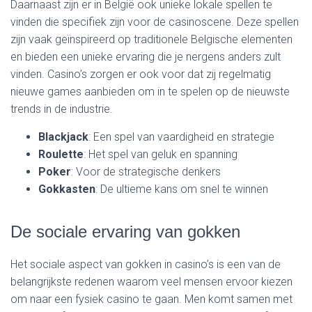
Daarnaast zijn er in België ook unieke lokale spellen te
vinden die specifiek zijn voor de casinoscene. Deze spellen
zijn vaak geïnspireerd op traditionele Belgische elementen
en bieden een unieke ervaring die je nergens anders zult
vinden. Casino’s zorgen er ook voor dat zij regelmatig
nieuwe games aanbieden om in te spelen op de nieuwste
trends in de industrie.
Blackjack
: Een spel van vaardigheid en strategie
Roulette
: Het spel van geluk en spanning
Poker
: Voor de strategische denkers
Gokkasten
: De ultieme kans om snel te winnen
De sociale ervaring van gokken
Het sociale aspect van gokken in casino’s is een van de
belangrijkste redenen waarom veel mensen ervoor kiezen
om naar een fysiek casino te gaan. Men komt samen met