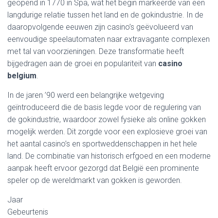
geopend in 1770 in Spa, wat het begin markeerde van een
langdurige relatie tussen het land en de gokindustrie. In de
daaropvolgende eeuwen zijn casino’s geëvolueerd van
eenvoudige speelautomaten naar extravagante complexen
met tal van voorzieningen. Deze transformatie heeft
bijgedragen aan de groei en populariteit van
casino
belgium
.
In de jaren ’90 werd een belangrijke wetgeving
geïntroduceerd die de basis legde voor de regulering van
de gokindustrie, waardoor zowel fysieke als online gokken
mogelijk werden. Dit zorgde voor een explosieve groei van
het aantal casino’s en sportweddenschappen in het hele
land. De combinatie van historisch erfgoed en een moderne
aanpak heeft ervoor gezorgd dat België een prominente
speler op de wereldmarkt van gokken is geworden.
Jaar
Gebeurtenis