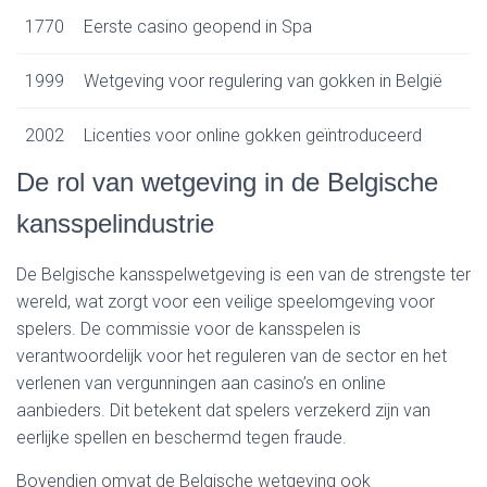
1770
Eerste casino geopend in Spa
1999
Wetgeving voor regulering van gokken in België
2002
Licenties voor online gokken geïntroduceerd
De rol van wetgeving in de Belgische
kansspelindustrie
De Belgische kansspelwetgeving is een van de strengste ter
wereld, wat zorgt voor een veilige speelomgeving voor
spelers. De commissie voor de kansspelen is
verantwoordelijk voor het reguleren van de sector en het
verlenen van vergunningen aan casino’s en online
aanbieders. Dit betekent dat spelers verzekerd zijn van
eerlijke spellen en beschermd tegen fraude.
Bovendien omvat de Belgische wetgeving ook