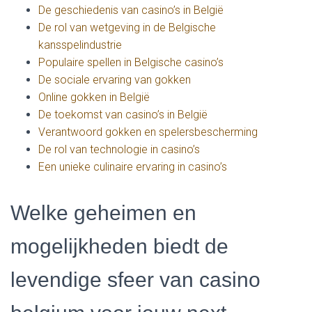
De geschiedenis van casino’s in België
L
Á
De rol van wetgeving in de Belgische
S
kansspelindustrie
A
Populaire spellen in Belgische casino’s
De sociale ervaring van gokken
Online gokken in België
De toekomst van casino’s in België
Verantwoord gokken en spelersbescherming
De rol van technologie in casino’s
Een unieke culinaire ervaring in casino’s
Welke geheimen en
mogelijkheden biedt de
levendige sfeer van casino