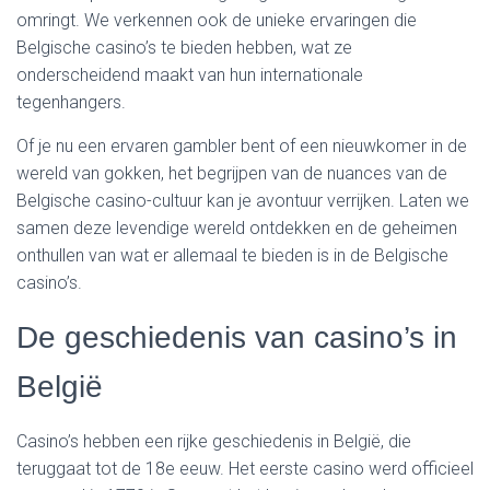
omringt. We verkennen ook de unieke ervaringen die
Belgische casino’s te bieden hebben, wat ze
onderscheidend maakt van hun internationale
tegenhangers.
Of je nu een ervaren gambler bent of een nieuwkomer in de
wereld van gokken, het begrijpen van de nuances van de
Belgische casino-cultuur kan je avontuur verrijken. Laten we
samen deze levendige wereld ontdekken en de geheimen
onthullen van wat er allemaal te bieden is in de Belgische
casino’s.
De geschiedenis van casino’s in
België
Casino’s hebben een rijke geschiedenis in België, die
teruggaat tot de 18e eeuw. Het eerste casino werd officieel