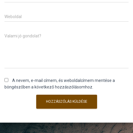
Weboldal
Valami jó gondolat?
A nevem, e-mail címem, és weboldalcímem mentése a
böngészőben a következő hozzászólásomhoz.