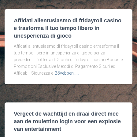
Affidati allentusiasmo di fridayroll casino
e trasforma il tuo tempo libero in
unesperienza di gioco
Affidati allentusiasmo di fridayroll casino e trasforma il
tuo tempo libero in unesperienza di gioco senza
precedenti. L’offerta di Giochi di fridayroll casino Bonus e
Promozioni Esclusive Metodi di Pagamento Sicuri ed
Affidabili Sicurezza e
Bővebben...…
Vergeet de wachttijd en draai direct mee
aan de roulettino login voor een explosie
van entertainment