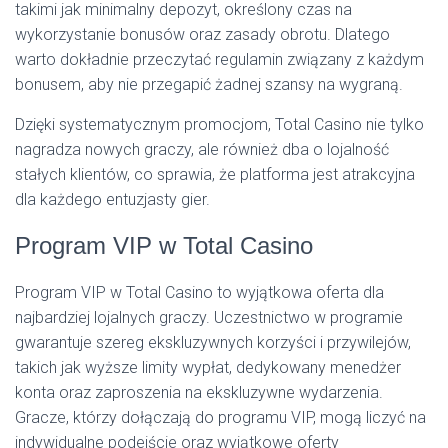
takimi jak minimalny depozyt, określony czas na
wykorzystanie bonusów oraz zasady obrotu. Dlatego
warto dokładnie przeczytać regulamin związany z każdym
bonusem, aby nie przegapić żadnej szansy na wygraną.
Dzięki systematycznym promocjom, Total Casino nie tylko
nagradza nowych graczy, ale również dba o lojalność
stałych klientów, co sprawia, że platforma jest atrakcyjna
dla każdego entuzjasty gier.
Program VIP w Total Casino
Program VIP w Total Casino to wyjątkowa oferta dla
najbardziej lojalnych graczy. Uczestnictwo w programie
gwarantuje szereg ekskluzywnych korzyści i przywilejów,
takich jak wyższe limity wypłat, dedykowany menedżer
konta oraz zaproszenia na ekskluzywne wydarzenia.
Gracze, którzy dołączają do programu VIP, mogą liczyć na
indywidualne podejście oraz wyjątkowe oferty