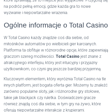
które sprawiają, że to miejsce jest wyjątkowe. Przygotuj się
na podróż pełną emocji, gdzie każda gra to nowe
wyzwanie i niepowtarzalne wrażenia.
Ogólne informacje o Total Casino
W Total Casino każdy znajdzie coś dla siebie, od
miłośników automatów po wielbicieli gier karcianych.
Platforma ta obfituje w różnorodne opcje, które zapewniają
graczom szereg możliwości.
Total Casino
jest znane z
atrakcyjnego interfejsu, który jest intuicyjny i przyjazny
użytkownikom, co czyni grę jeszcze bardziej przyjemną.
Kluczowym elementem, który wyróżnia Total Casino na tle
innych platform, jest bogata oferta gier. Możemy tu znaleźć
zarówno popularne sloty, jak i różnorodne gry stołowe,
takie jak blackjack czy ruletka. Doświadczeni gracze
również znajdą coś dla siebie, w tym gry na żywo, które
oferują niepowtarzalne interakcje z krupierami.