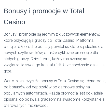
Bonusy i promocje w Total
Casino
Bonusy i promocje są jednym z kluczowych elementów,
które przyciągają graczy do Total Casino. Platforma
oferuje różnorodne bonusy powitalne, które są idealne dla
nowych użytkowników, a także cykliczne promocje dla
stałych graczy. Dzięki temu, każdy ma szansę na
zwiększenie swojego kapitału i dłuższe spędzenie czasu na
grze.
Warto zaznaczyć, że bonusy w Total Casino są różnorodne,
od bonusów od depozytów po darmowe spiny na
popularnych automatach. Każda promocja jest dokładnie
opisana, co pozwala graczom na świadome korzystanie z
oferowanych możliwości.