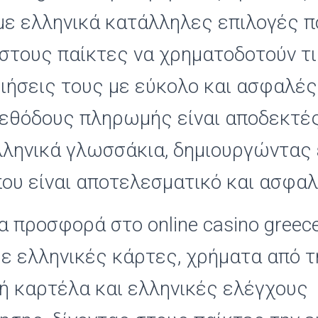
με ελληνικά κατάλληλες επιλογές π
στους παίκτες να χρηματοδοτούν τ
ιήσεις τους με εύκολο και ασφαλές
μεθόδους πληρωμής είναι αποδεκτές
λληνικά γλωσσάκια, δημιουργώντας 
ου είναι αποτελεσματικό και ασφαλ
α προσφορά στο online casino gree
ε ελληνικές κάρτες, χρήματα από τ
ή καρτέλα και ελληνικές ελέγχους