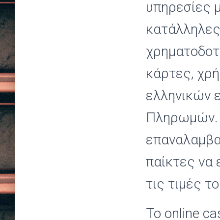
υπηρεσίες μ
κατάλληλες
χρηματοδοτο
κάρτες, χρ
ελληνικών 
Πληρωμών. 
επαναλαμβα
παίκτες να 
τις τιμές το
Το online c