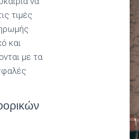
υκαιρία να
ις τιμές
ληρωμής
κό και
ονται με τα
ασφαλές
φορικών