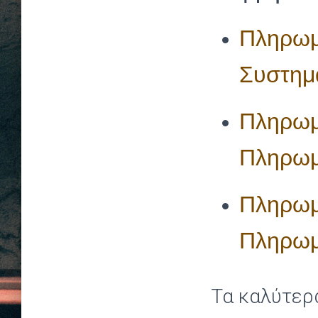
Πληρωμ
Συστημ
Πληρωμ
Πληρω
Πληρωμ
Πληρω
Τα καλύτερα