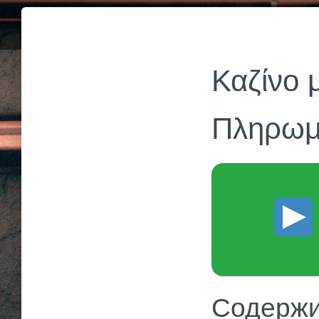
Καζίνο 
Πληρωμ
Содерж