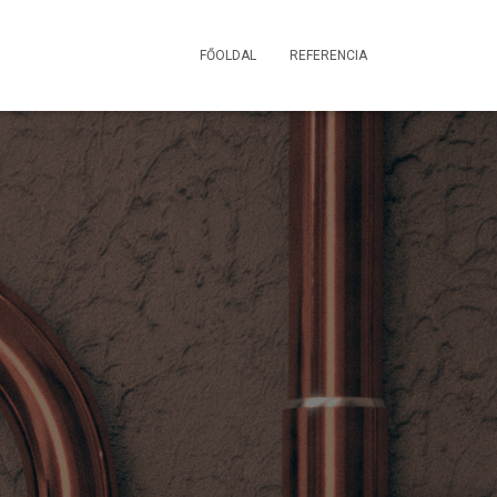
FŐOLDAL
REFERENCIA