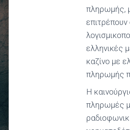
πληρωμής, 
επιτρέπουν 
λογισμικοπο
ελληνικές 
καζίνο με ε
πληρωμής π
Η καινούργι
πληρωμές μ
ραδιοφωνικ