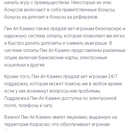
начать игру с преимуществом. Некоторые из этих
бонусов включают в себя приветственные бонусы,
бонусы за депозит и бонусы за рефералов.
Пин Ап Казино также предлагает игрокам безопасную и
надежную систему оплаты, которая позволяет им легко
и быстро делать депозиты и снимать выигрыши. В
системе оплаты Пин Ап Казино представлены различные
опции, включая банковские карты, электронные
кошельки и другие.
Кроме того, Пин Ап Казино предлагает игрокам 24/7
поддержку, которая может помочь им в любое время,
если у них возникнут вопросы или проблемы.
Поддержка Пин Ап Казино доступна по электронной
почте, телефону и чату.
Важно! Пин Ап Казино имеет лицензию, выданную на
территории Кюрасао, что обеспечивает игрокам