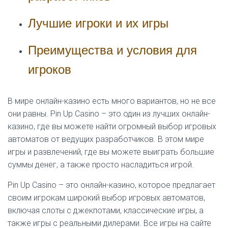
Лучшие игроки и их игры
Преимущества и условия для
игроков
В мире онлайн-казино есть много вариантов, но не все
они равны. Pin Up Casino – это один из лучших онлайн-
казино, где вы можете найти огромный выбор игровых
автоматов от ведущих разработчиков. В этом мире
игры и развлечений, где вы можете выиграть большие
суммы денег, а также просто насладиться игрой.
Pin Up Casino – это онлайн-казино, которое предлагает
своим игрокам широкий выбор игровых автоматов,
включая слоты с джекпотами, классические игры, а
также игры с реальными дилерами. Все игры на сайте