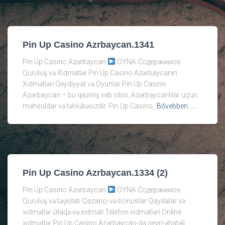
Pin Up Casino Azrbaycan.1341
Pin Up Casino Azərbaycan
OYNA Содержимое
Quruluş və Xidmətlər Pin Up Casino Azərbaycanın
Xidmətləri Qeydiyyat və Oyunlar Pin Up Casino
Azərbaycan – bu qaziniş veb sitisi, Azərbaycanlılar üçün
məhsuldar və təhlükəsizdir. Pin Up Casino,
Bővebben...…
Pin Up Casino Azrbaycan.1334 (2)
Pin Up Casino Azərbaycan
OYNA Содержимое
Quruluş və təşkilatı Qazancı və bonuslar Qaydalar və
xidmətlər Əlaqə və xidməti Telefon xidmətləri Online
xidmətlər Pin Up Casino Azərbaycan-da qeyri-əhatəli