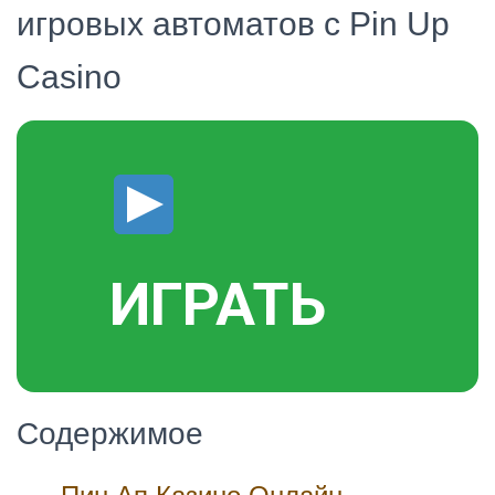
игровых автоматов с Pin Up
L
Á
S
Casino
A
ИГРАТЬ
Содержимое