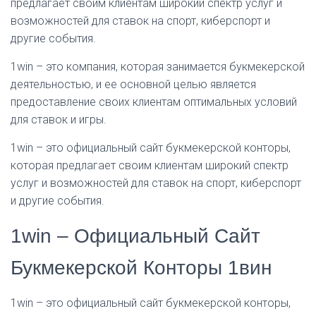
предлагает своим клиентам широкий спектр услуг и
возможностей для ставок на спорт, киберспорт и
другие события.
1win – это компания, которая занимается букмекерской
деятельностью, и ее основной целью является
предоставление своих клиентам оптимальных условий
для ставок и игры.
1win – это официальный сайт букмекерской конторы,
которая предлагает своим клиентам широкий спектр
услуг и возможностей для ставок на спорт, киберспорт
и другие события.
1win – Официальный Сайт
Букмекерской Конторы 1вин
1win – это официальный сайт букмекерской конторы,