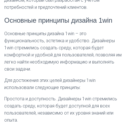
дизайном, который был разработан с учетом
потребностей и предпочтений клиентов.
Основные принципы дизайна 1win
Основные принципы дизайна 1win – это
функциональность, эстетика и удобство. Дизайнеры
1win стремились создать среду, которая будет
комфортной и удобной для пользователей, позволяя им
легко найти необходимую информацию и выполнять
свои задачи.
Для достижения этих целей дизайнеры 1win
использовали следующие принципы:
Простота и доступность. Дизайнеры 1win стремились
создать среду, которая будет доступной для всех
пользователей, независимо от их уровня знаний или
опыта.