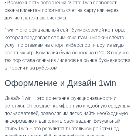
• Возможность пополнения счета: 1win позволяет
своим клиентам пополнять счет на карту или через
другие платежные системы.
1win – это официальный сайт букмекерской конторы,
которая предлагает своим клиентам широкий спектр
услуг по ставкам на спорт, киберспорт и другие виды
азартных игр. Компания была основана в 2018 году и с
тех пор стала одним из лидеров на рынке букмекерства
в России и за рубежом.
Оформление и Дизайн 1win
Дизайн 1win – это сочетание функциональности и
эстетики. Он создает комфортную и удобную среду для
пользователей, позволяя им легко найти необходимую
информацию и выполнять свои задачи. Визуальный
стиль 1win – это результат тщательной работы над