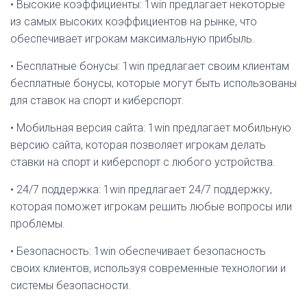
• Высокие коэффициенты: 1win предлагает некоторые
из самых высоких коэффициентов на рынке, что
обеспечивает игрокам максимальную прибыль.
• Бесплатные бонусы: 1win предлагает своим клиентам
бесплатные бонусы, которые могут быть использованы
для ставок на спорт и киберспорт.
• Мобильная версия сайта: 1win предлагает мобильную
версию сайта, которая позволяет игрокам делать
ставки на спорт и киберспорт с любого устройства.
• 24/7 поддержка: 1win предлагает 24/7 поддержку,
которая поможет игрокам решить любые вопросы или
проблемы.
• Безопасность: 1win обеспечивает безопасность
своих клиентов, используя современные технологии и
системы безопасности.