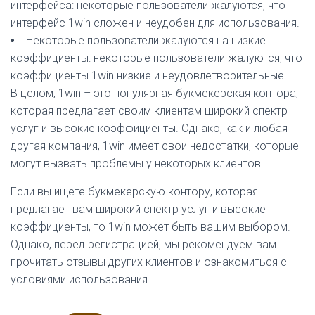
интерфейса: некоторые пользователи жалуются, что
интерфейс 1win сложен и неудобен для использования.
Некоторые пользователи жалуются на низкие
коэффициенты: некоторые пользователи жалуются, что
коэффициенты 1win низкие и неудовлетворительные.
В целом, 1win – это популярная букмекерская контора,
которая предлагает своим клиентам широкий спектр
услуг и высокие коэффициенты. Однако, как и любая
другая компания, 1win имеет свои недостатки, которые
могут вызвать проблемы у некоторых клиентов.
Если вы ищете букмекерскую контору, которая
предлагает вам широкий спектр услуг и высокие
коэффициенты, то 1win может быть вашим выбором.
Однако, перед регистрацией, мы рекомендуем вам
прочитать отзывы других клиентов и ознакомиться с
условиями использования.