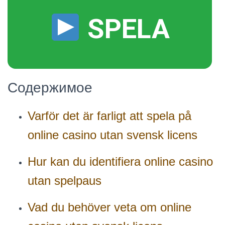
L
SPELA
Á
S
A
Содержимое
Varför det är farligt att spela på
online casino utan svensk licens
Hur kan du identifiera online casino
utan spelpaus
Vad du behöver veta om online