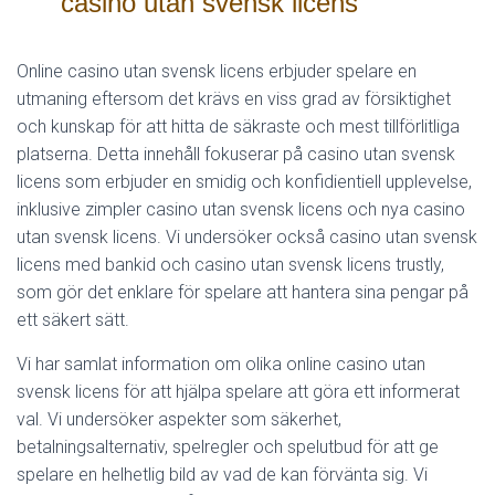
casino utan svensk licens
Online casino utan svensk licens erbjuder spelare en
utmaning eftersom det krävs en viss grad av försiktighet
och kunskap för att hitta de säkraste och mest tillförlitliga
platserna. Detta innehåll fokuserar på casino utan svensk
licens som erbjuder en smidig och konfidientiell upplevelse,
inklusive zimpler casino utan svensk licens och nya casino
utan svensk licens. Vi undersöker också casino utan svensk
licens med bankid och casino utan svensk licens trustly,
som gör det enklare för spelare att hantera sina pengar på
ett säkert sätt.
Vi har samlat information om olika online casino utan
svensk licens för att hjälpa spelare att göra ett informerat
val. Vi undersöker aspekter som säkerhet,
betalningsalternativ, spelregler och spelutbud för att ge
spelare en helhetlig bild av vad de kan förvänta sig. Vi