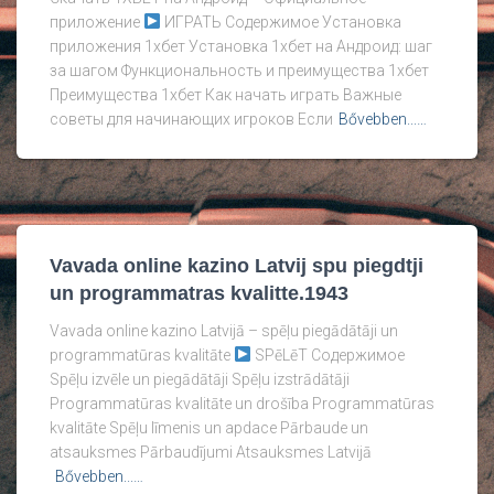
приложение
ИГРАТЬ Содержимое Установка
приложения 1хбет Установка 1хбет на Андроид: шаг
за шагом Функциональность и преимущества 1хбет
Преимущества 1хбет Как начать играть Важные
советы для начинающих игроков Если
Bővebben...…
Vavada online kazino Latvij spu piegdtji
un programmatras kvalitte.1943
Vavada online kazino Latvijā – spēļu piegādātāji un
programmatūras kvalitāte
SPēLēT Содержимое
Spēļu izvēle un piegādātāji Spēļu izstrādātāji
Programmatūras kvalitāte un drošība Programmatūras
kvalitāte Spēļu līmenis un apdace Pārbaude un
atsauksmes Pārbaudījumi Atsauksmes Latvijā
Bővebben...…