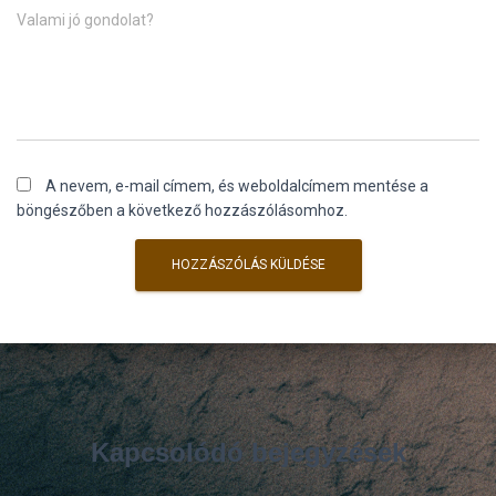
Valami jó gondolat?
A nevem, e-mail címem, és weboldalcímem mentése a
böngészőben a következő hozzászólásomhoz.
Kapcsolódó bejegyzések