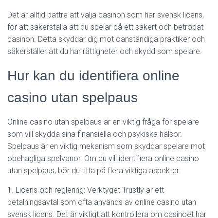
Det är alltid bättre att välja casinon som har svensk licens,
för att säkerställa att du spelar på ett säkert och betrodat
casinon. Detta skyddar dig mot oanständiga praktiker och
säkerställer att du har rättigheter och skydd som spelare.
Hur kan du identifiera online
casino utan spelpaus
Online casino utan spelpaus är en viktig fråga för spelare
som vill skydda sina finansiella och psykiska hälsor.
Spelpaus är en viktig mekanism som skyddar spelare mot
obehagliga spelvanor. Om du vill identifiera online casino
utan spelpaus, bör du titta på flera viktiga aspekter:
1. Licens och reglering: Verktyget Trustly är ett
betalningsavtal som ofta används av online casino utan
svensk licens. Det är viktigt att kontrollera om casinoet har